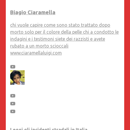
Biagio Ciaramella
chi vuole capire come sono stato trattato dopo
morto solo per il colore della pelle chi a condotto le
indagini e i testimoni siete dei razzisti e avete
rubato a un morto scioccali
www.ciaramellaluigi.com
Leggi gli incidenti stradali in Italia