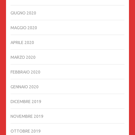
GIUGNO 2020
MAGGIO 2020
APRILE 2020
MARZO 2020
FEBBRAIO 2020
GENNAIO 2020
DICEMBRE 2019
NOVEMBRE 2019
OTTOBRE 2019