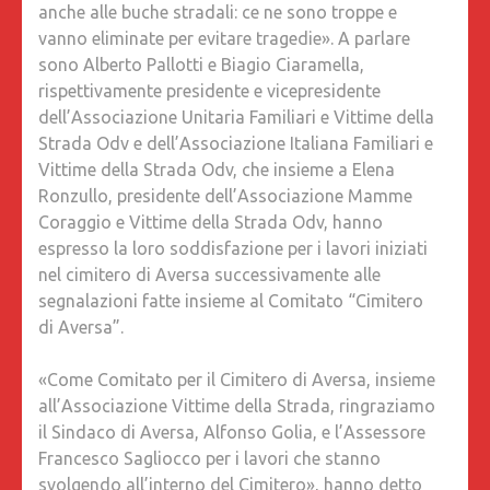
anche alle buche stradali: ce ne sono troppe e
BISOGN
vanno eliminate per evitare tragedie». A parlare
ATTIVAR
sono Alberto Pallotti e Biagio Ciaramella,
PER
rispettivamente presidente e vicepresidente
RIPARA
dell’Associazione Unitaria Familiari e Vittime della
LE
Strada Odv e dell’Associazione Italiana Familiari e
BUCHE
Vittime della Strada Odv, che insieme a Elena
SULLE
Ronzullo, presidente dell’Associazione Mamme
STRADE
Coraggio e Vittime della Strada Odv, hanno
espresso la loro soddisfazione per i lavori iniziati
nel cimitero di Aversa successivamente alle
segnalazioni fatte insieme al Comitato “Cimitero
di Aversa”.
«Come Comitato per il Cimitero di Aversa, insieme
all’Associazione Vittime della Strada, ringraziamo
il Sindaco di Aversa, Alfonso Golia, e l’Assessore
Francesco Sagliocco per i lavori che stanno
svolgendo all’interno del Cimitero», hanno detto