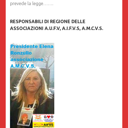
prevede la legge…….
RESPONSABILI DI REGIONE DELLE
ASSOCIAZIONI A.U.F.V, A.I.F.V.S, A.M.C.V.S.