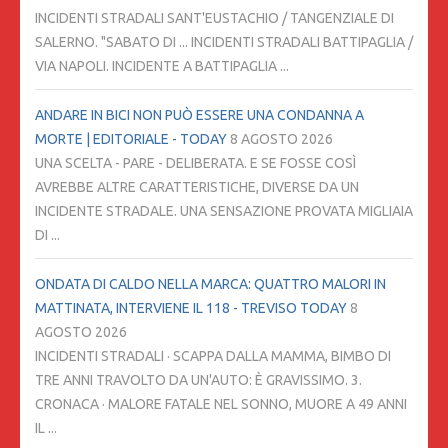
INCIDENTI STRADALI SANT'EUSTACHIO / TANGENZIALE DI
SALERNO. "SABATO DI ... INCIDENTI STRADALI BATTIPAGLIA /
VIA NAPOLI. INCIDENTE A BATTIPAGLIA ...
ANDARE IN BICI NON PUÒ ESSERE UNA CONDANNA A
MORTE | EDITORIALE - TODAY
8 AGOSTO 2026
UNA SCELTA - PARE - DELIBERATA. E SE FOSSE COSÌ
AVREBBE ALTRE CARATTERISTICHE, DIVERSE DA UN
INCIDENTE STRADALE. UNA SENSAZIONE PROVATA MIGLIAIA
DI ...
ONDATA DI CALDO NELLA MARCA: QUATTRO MALORI IN
MATTINATA, INTERVIENE IL 118 - TREVISO TODAY
8
AGOSTO 2026
INCIDENTI STRADALI · SCAPPA DALLA MAMMA, BIMBO DI
TRE ANNI TRAVOLTO DA UN'AUTO: È GRAVISSIMO. 3.
CRONACA · MALORE FATALE NEL SONNO, MUORE A 49 ANNI
IL ...