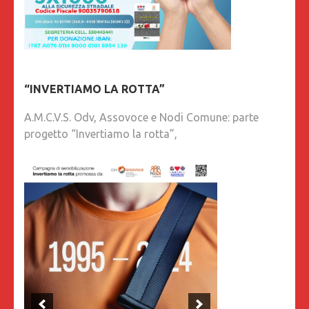
“INVERTIAMO LA ROTTA”
A.M.C.V.S. Odv, Assovoce e Nodi Comune: parte
progetto “Invertiamo la rotta”,