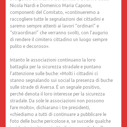
Nicola Nardi e Domenico Maria Capone,
componenti del Comitato, «continueremo a
raccogliere tutte le segnalazioni dei cittadini e
saremo sempre attenti ai lavori “ordinari” e
“straordinari” che verranno svolti, con l’augurio
di rendere il cimitero cittadino un luogo sempre
pulito e decoroso».
Intanto le associazioni continuano la loro
battaglia per la sicurezza stradale e puntano
l’attenzione sulle buche: «Molti i cittadini ci
stanno segnalando sui social la presenza di buche
sulle strade di Aversa. È un segnale positivo,
perché denota il loro interesse per la sicurezza
stradale. Da sole le associazioni non possono
fare molto», dichiarano i tre presidenti,
«chiediamo a tutti di continuare a pubblicare le
foto delle buche pericolose e, se succede qualche