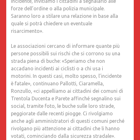
incidente, invitiamo i cittadini a segnalarlo alle
forze dell’ordine o alla polizia municipale.
Saranno loro a stilare una relazione in base alla
quale si potrà chiedere un eventuale
risarcimento».
Le associazioni cercano di informare quante più
persone possibili sui rischi che si corrono su una
strada piena di buche: «Speriamo che non
accadano incidenti ai ciclisti o a chi usa i
motorini. In questi casi, molto spesso, l’incidente
è fatale», continuano Pallotti, Ciaramella,
Ronzullo, «ci appelliamo ai cittadini dei comuni di
Trentola Ducenta e Parete affinché segnalino sui
social, tramite foto, le buche sulle loro strade,
peggiorate dalle recenti piogge. Ci rivolgiamo
anche agli amministratori di questi comuni perché
rivolgano più attenzione ai cittadini che li hanno
votati, cominciando dalla sicurezza stradale».