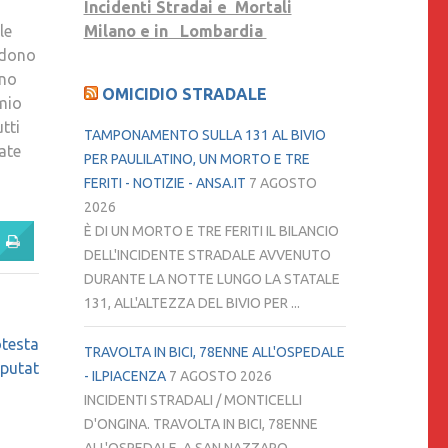
Incidenti Stradai e Mortali
le
Milano e in Lombardia
ndono
nno
OMICIDIO STRADALE
 mio
tti
TAMPONAMENTO SULLA 131 AL BIVIO
ate
PER PAULILATINO, UN MORTO E TRE
FERITI - NOTIZIE - ANSA.IT
7 AGOSTO
2026
È DI UN MORTO E TRE FERITI IL BILANCIO
DELL'INCIDENTE STRADALE AVVENUTO
DURANTE LA NOTTE LUNGO LA STATALE
131, ALL'ALTEZZA DEL BIVIO PER ...
testa
TRAVOLTA IN BICI, 78ENNE ALL'OSPEDALE
mputat
- ILPIACENZA
7 AGOSTO 2026
INCIDENTI STRADALI / MONTICELLI
D'ONGINA. TRAVOLTA IN BICI, 78ENNE