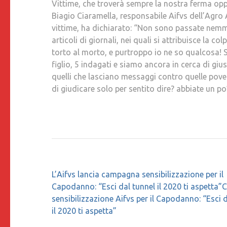
Vittime, che troverà sempre la nostra ferma opp
Biagio Ciaramella, responsabile Aifvs dell’Agro 
vittime, ha dichiarato: “Non sono passate nemme
articoli di giornali, nei quali si attribuisce la c
torto al morto, e purtroppo io ne so qualcosa! S
figlio, 5 indagati e siamo ancora in cerca di gius
quelli che lasciano messaggi contro quelle povere
di giudicare solo per sentito dire? abbiate un po’ 
Navigazione
L’Aifvs lancia campagna sensibilizzazione per il
articoli
Capodanno: “Esci dal tunnel il 2020 ti aspett
sensibilizzazione Aifvs per il Capodanno: “Esci 
il 2020 ti aspetta”