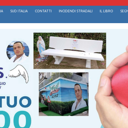
IA
SUD ITALIA
CONTATTI
INCIDENDI STRADALI
IL LIBRO
SEGN