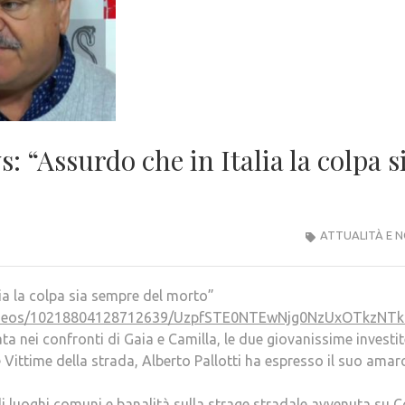
: “Assurdo che in Italia la colpa s
ATTUALITÀ E N
lia la colpa sia sempre del morto”
o/videos/10218804128712639/UzpfSTE0NTEwNjg0NzUxOTk
 nei confronti di Gaia e Camilla, le due giovanissime investit
e Vittime della strada, Alberto Pallotti ha espresso il suo amar
 di luoghi comuni e banalità sulla strage stradale avvenuta su 