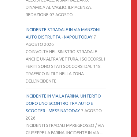
ALL'OSPEDALE. A SAN NAZZARO.
DINAMICA AL VAGLIO. ILPIACENZA.
REDAZIONE 07 AGOSTO ...
INCIDENTE STRADALE IN VIA MANZONI:
AUTO DISTRUTTA - NAPOLITODAY
7
AGOSTO 2026
COINVOLTA NEL SINISTRO STRADALE
ANCHE UN'ALTRA VETTURA. I SOCCORSI. I
FERITI SONO STATI SOCCORSI DAL 118.
TRAFFICO IN TILT NELLA ZONA
DELL'INCIDENTE.
INCIDENTE IN VIA LA FARINA, UN FERITO
DOPO UNO SCONTRO TRA AUTO E
SCOOTER - MESSINATODAY
7 AGOSTO
2026
INCIDENTI STRADALI MAREGROSSO / VIA
GIUSEPPE LA FARINA. INCIDENTE IN VIA ...