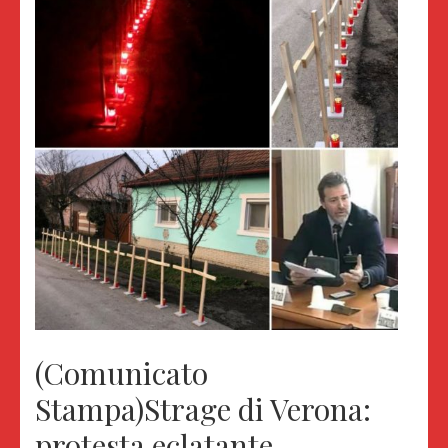
(Comunicato
Stampa)Strage di Verona:
protesta eclatante,