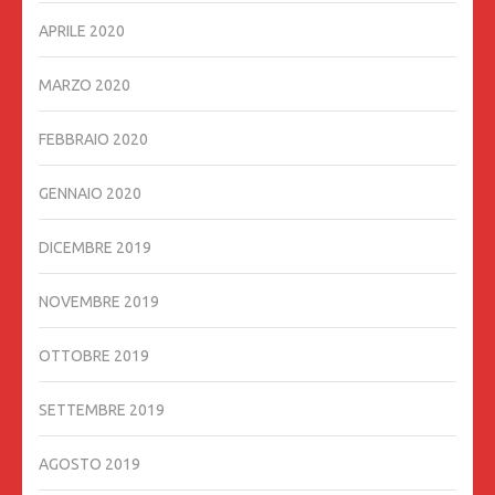
APRILE 2020
MARZO 2020
FEBBRAIO 2020
GENNAIO 2020
DICEMBRE 2019
NOVEMBRE 2019
OTTOBRE 2019
SETTEMBRE 2019
AGOSTO 2019