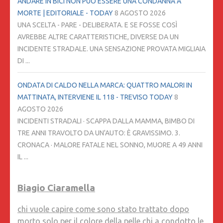
ANDARE IN BICI NON PUÒ ESSERE UNA CONDANNA A
MORTE | EDITORIALE - TODAY
8 AGOSTO 2026
UNA SCELTA - PARE - DELIBERATA. E SE FOSSE COSÌ
AVREBBE ALTRE CARATTERISTICHE, DIVERSE DA UN
INCIDENTE STRADALE. UNA SENSAZIONE PROVATA MIGLIAIA
DI ...
ONDATA DI CALDO NELLA MARCA: QUATTRO MALORI IN
MATTINATA, INTERVIENE IL 118 - TREVISO TODAY
8
AGOSTO 2026
INCIDENTI STRADALI · SCAPPA DALLA MAMMA, BIMBO DI
TRE ANNI TRAVOLTO DA UN'AUTO: È GRAVISSIMO. 3.
CRONACA · MALORE FATALE NEL SONNO, MUORE A 49 ANNI
IL ...
Biagio Ciaramella
chi vuole capire come sono stato trattato dopo
morto solo per il colore della pelle chi a condotto le