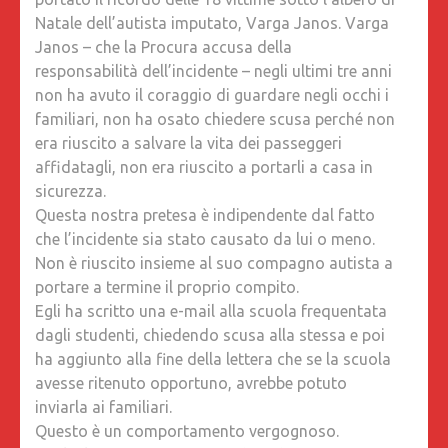
Natale dell’autista imputato, Varga Janos. Varga
Janos – che la Procura accusa della
responsabilità dell’incidente – negli ultimi tre anni
non ha avuto il coraggio di guardare negli occhi i
familiari, non ha osato chiedere scusa perché non
era riuscito a salvare la vita dei passeggeri
affidatagli, non era riuscito a portarli a casa in
sicurezza.
Questa nostra pretesa è indipendente dal fatto
che l’incidente sia stato causato da lui o meno.
Non è riuscito insieme al suo compagno autista a
portare a termine il proprio compito.
Egli ha scritto una e-mail alla scuola frequentata
dagli studenti, chiedendo scusa alla stessa e poi
ha aggiunto alla fine della lettera che se la scuola
avesse ritenuto opportuno, avrebbe potuto
inviarla ai familiari.
Questo è un comportamento vergognoso.