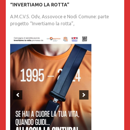
“INVERTIAMO LA ROTTA”
A.M.C.V.S. Odv, Assovoce e Nodi Comune: parte
progetto “Invertiamo la rotta”,