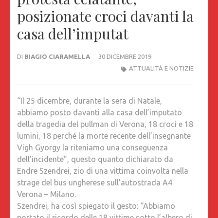
posizionate croci davanti la
casa dell’imputat
DI
BIAGIO CIARAMELLA
30 DICEMBRE 2019
ATTUALITÀ E NOTIZIE
“Il 25 dicembre, durante la sera di Natale,
abbiamo posto davanti alla casa dell’imputato
della tragedia del pullman di Verona, 18 croci e 18
lumini, 18 perché la morte recente dell’insegnante
Vigh Gyorgy la riteniamo una conseguenza
dell’incidente”,
questo quanto dichiarato da
Endre Szendrei, zio di una vittima coinvolta nella
strage del bus ungherese sull’autostrada A4
V
erona – Milano.
Szendrei, ha così spiegato il gesto: “Abbiamo
portato il ricordo delle 18 vittime sotto l’albero di