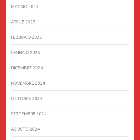
MAGGIO 2025
APRILE 2025
FEBBRAIO 2025
GENNAIO 2025
DICEMBRE 2024
NOVEMBRE 2024
OTTOBRE 2024
SETTEMBRE 2024
AGOSTO 2024