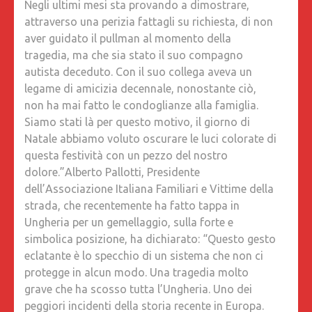
Negli ultimi mesi sta provando a dimostrare,
attraverso una perizia fattagli su richiesta, di non
aver guidato il pullman al momento della
tragedia, ma che sia stato il suo compagno
autista deceduto. Con il suo collega aveva un
legame di amicizia decennale, nonostante ciò,
non ha mai fatto le condoglianze alla famiglia.
Siamo stati là per questo motivo, il giorno di
Natale abbiamo voluto oscurare le luci colorate di
questa festività con un pezzo del nostro
dolore.”
Alberto Pallotti, Presidente
dell’Associazione Italiana Familiari e Vittime della
strada, che recentemente ha fatto tappa in
Ungheria per un gemellaggio, sulla forte e
simbolica posizione, ha dichiarato: “Questo gesto
eclatante è lo specchio di un sistema che non ci
protegge in alcun modo. Una tragedia molto
grave che ha scosso tutta l’Ungheria. Uno dei
peggiori incidenti della storia recente in Europa.