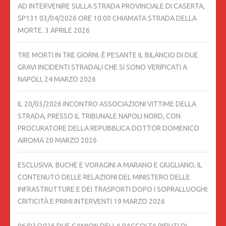
AD INTERVENIRE SULLA STRADA PROVINCIALE DI CASERTA,
SP131 03/04/2026 ORE 10:00 CHIAMATA STRADA DELLA
MORTE.
3 APRILE 2026
TRE MORTI IN TRE GIORNI. È PESANTE IL BILANCIO DI DUE
GRAVI INCIDENTI STRADALI CHE SI SONO VERIFICATI A
NAPOLI,
24 MARZO 2026
IL 20/03/2026 INCONTRO ASSOCIAZIONI VITTIME DELLA
STRADA, PRESSO IL TRIBUNALE NAPOLI NORD, CON
PROCURATORE DELLA REPUBBLICA DOTTOR DOMENICO
AIROMA
20 MARZO 2026
ESCLUSIVA. BUCHE E VORAGINI A MARANO E GIUGLIANO, IL
CONTENUTO DELLE RELAZIONI DEL MINISTERO DELLE
INFRASTRUTTURE E DEI TRASPORTI DOPO I SOPRALLUOGHI:
CRITICITÀ E PRIMI INTERVENTI
19 MARZO 2026
06/03/2026 DUE CAMION DELLA RACCOLTA RIFIUTI DI