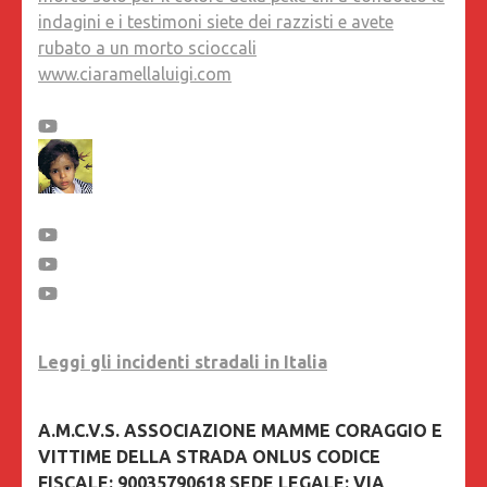
indagini e i testimoni siete dei razzisti e avete
rubato a un morto scioccali
www.ciaramellaluigi.com
Leggi gli incidenti stradali in Italia
A.M.C.V.S. ASSOCIAZIONE MAMME CORAGGIO E
VITTIME DELLA STRADA ONLUS CODICE
FISCALE: 90035790618 SEDE LEGALE: VIA