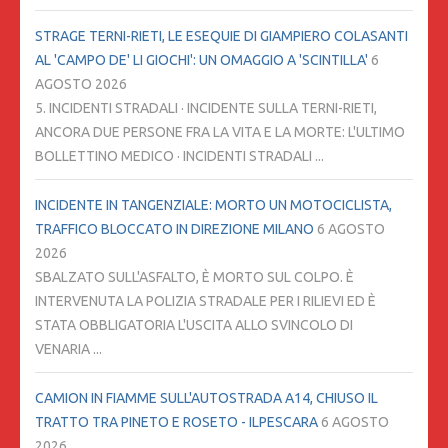
STRAGE TERNI-RIETI, LE ESEQUIE DI GIAMPIERO COLASANTI
AL 'CAMPO DE' LI GIOCHI': UN OMAGGIO A 'SCINTILLA'
6
AGOSTO 2026
5. INCIDENTI STRADALI · INCIDENTE SULLA TERNI-RIETI,
ANCORA DUE PERSONE FRA LA VITA E LA MORTE: L'ULTIMO
BOLLETTINO MEDICO · INCIDENTI STRADALI ...
INCIDENTE IN TANGENZIALE: MORTO UN MOTOCICLISTA,
TRAFFICO BLOCCATO IN DIREZIONE MILANO
6 AGOSTO
2026
SBALZATO SULL'ASFALTO, È MORTO SUL COLPO. È
INTERVENUTA LA POLIZIA STRADALE PER I RILIEVI ED È
STATA OBBLIGATORIA L'USCITA ALLO SVINCOLO DI
VENARIA ...
CAMION IN FIAMME SULL'AUTOSTRADA A14, CHIUSO IL
TRATTO TRA PINETO E ROSETO - ILPESCARA
6 AGOSTO
2026