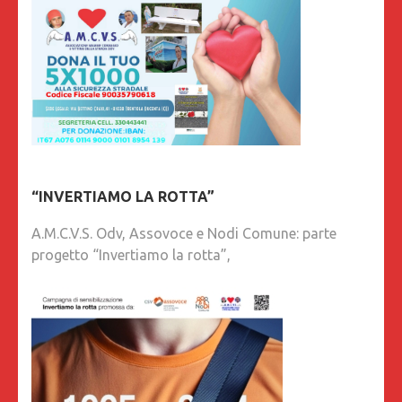
“INVERTIAMO LA ROTTA”
A.M.C.V.S. Odv, Assovoce e Nodi Comune: parte
progetto “Invertiamo la rotta”,