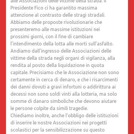
alle Associazioni delle vittime della strada. Il
Presidente Fico ci ha garantito massima
attenzione al contrasto delle stragi stradali.
Abbiamo delle proposte rivoluzionarie che
presenteremo alle massime istituzioni nei
prossimi giorni, con il fine di cambiare
l’intendimento della lotta alle morti sull’asfalto.
Andiamo dall’ingresso delle Associazioni delle
vittime della strada negli organi di vigilanza, alla
rendita al posto della liquidazione in quota
capitale. Precisiamo che le Associazione non sono
certamente in cerca di denaro, e che i risarcimenti
dei danni dovuti a gravi infortuni o addirittura ai
decessi non sono soldi vinti alla lotteria, ma solo
somme di danaro simboliche che devono aiutare
le persone colpite da simili tragedie.
Chiediamo inoltre, anche l’obbligo delle istituzioni
di inserire le nostre Associazioni nei progetti
scolastici per la sensibilizzazione su questo