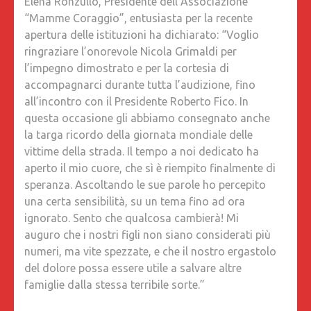
Elena Ronzullo, Presidente dell’Associazione
“Mamme Coraggio”, entusiasta per la recente
apertura delle istituzioni ha dichiarato: “Voglio
ringraziare l’onorevole Nicola Grimaldi per
l’impegno dimostrato e per la cortesia di
accompagnarci durante tutta l’audizione, fino
all’incontro con il Presidente Roberto Fico. In
questa occasione gli abbiamo consegnato anche
la targa ricordo della giornata mondiale delle
vittime della strada. Il tempo a noi dedicato ha
aperto il mio cuore, che sì è riempito finalmente di
speranza. Ascoltando le sue parole ho percepito
una certa sensibilità, su un tema fino ad ora
ignorato. Sento che qualcosa cambierà! Mi
auguro che i nostri figli non siano considerati più
numeri, ma vite spezzate, e che il nostro ergastolo
del dolore possa essere utile a salvare altre
famiglie dalla stessa terribile sorte.”