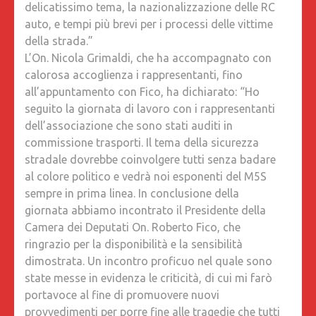
delicatissimo tema, la nazionalizzazione delle RC
auto, e tempi più brevi per i processi delle vittime
della strada.”
L’On. Nicola Grimaldi, che ha accompagnato con
calorosa accoglienza i rappresentanti, fino
all’appuntamento con Fico, ha dichiarato: “Ho
seguito la giornata di lavoro con i rappresentanti
dell’associazione che sono stati auditi in
commissione trasporti. Il tema della sicurezza
stradale dovrebbe coinvolgere tutti senza badare
al colore politico e vedrà noi esponenti del M5S
sempre in prima linea. In conclusione della
giornata abbiamo incontrato il Presidente della
Camera dei Deputati On. Roberto Fico, che
ringrazio per la disponibilità e la sensibilità
dimostrata. Un incontro proficuo nel quale sono
state messe in evidenza le criticità, di cui mi farò
portavoce al fine di promuovere nuovi
provvedimenti per porre fine alle tragedie che tutti