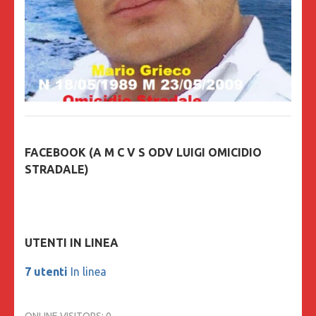
FACEBOOK (A M C V S ODV LUIGI OMICIDIO
STRADALE)
UTENTI IN LINEA
7 utenti
In linea
ONLINE VISITORS:
0