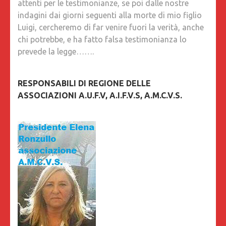
attenti per le testimonianze, se poi dalle nostre
indagini dai giorni seguenti alla morte di mio figlio
Luigi, cercheremo di far venire fuori la verità, anche
chi potrebbe, e ha fatto falsa testimonianza lo
prevede la legge…….
RESPONSABILI DI REGIONE DELLE
ASSOCIAZIONI A.U.F.V, A.I.F.V.S, A.M.C.V.S.