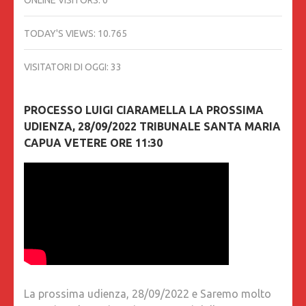
TODAY'S VIEWS:
10.765
VISITATORI DI OGGI:
33
PROCESSO LUIGI CIARAMELLA LA PROSSIMA
UDIENZA, 28/09/2022 TRIBUNALE SANTA MARIA
CAPUA VETERE ORE 11:30
La prossima udienza, 28/09/2022 e Saremo molto