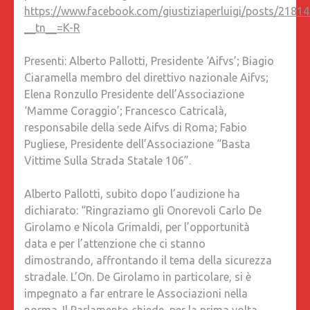
https://www.facebook.com/giustiziaperluigi/posts/218
__tn__=K-R
Presenti: Alberto Pallotti, Presidente ‘Aifvs’; Biagio
Ciaramella membro del direttivo nazionale Aifvs;
Elena Ronzullo Presidente dell’Associazione
‘Mamme Coraggio’; Francesco Catricalà,
responsabile della sede Aifvs di Roma; Fabio
Pugliese, Presidente dell’Associazione “Basta
Vittime Sulla Strada Statale 106”.
Alberto Pallotti, subito dopo l’audizione ha
dichiarato: “Ringraziamo gli Onorevoli Carlo De
Girolamo e Nicola Grimaldi, per l’opportunità
data e per l’attenzione che ci stanno
dimostrando, affrontando il tema della sicurezza
stradale. L’On. De Girolamo in particolare, si è
impegnato a far entrare le Associazioni nella