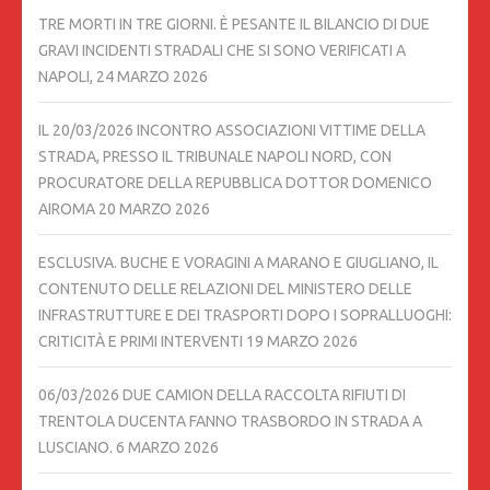
TRE MORTI IN TRE GIORNI. È PESANTE IL BILANCIO DI DUE
GRAVI INCIDENTI STRADALI CHE SI SONO VERIFICATI A
NAPOLI,
24 MARZO 2026
IL 20/03/2026 INCONTRO ASSOCIAZIONI VITTIME DELLA
STRADA, PRESSO IL TRIBUNALE NAPOLI NORD, CON
PROCURATORE DELLA REPUBBLICA DOTTOR DOMENICO
AIROMA
20 MARZO 2026
ESCLUSIVA. BUCHE E VORAGINI A MARANO E GIUGLIANO, IL
CONTENUTO DELLE RELAZIONI DEL MINISTERO DELLE
INFRASTRUTTURE E DEI TRASPORTI DOPO I SOPRALLUOGHI:
CRITICITÀ E PRIMI INTERVENTI
19 MARZO 2026
06/03/2026 DUE CAMION DELLA RACCOLTA RIFIUTI DI
TRENTOLA DUCENTA FANNO TRASBORDO IN STRADA A
LUSCIANO.
6 MARZO 2026