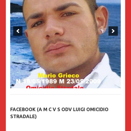
FACEBOOK (A M C V S ODV LUIGI OMICIDIO
STRADALE)