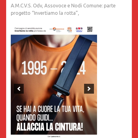
A.M.C.V.S. Odv, Assovoce e Nodi Comune: parte
progetto “Invertiamo la rotta”,