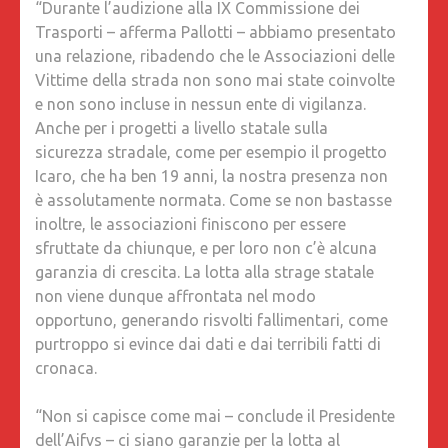
“Durante l’audizione alla IX Commissione dei
Trasporti – afferma Pallotti – abbiamo presentato
una relazione, ribadendo che le Associazioni delle
Vittime della strada non sono mai state coinvolte
e non sono incluse in nessun ente di vigilanza.
Anche per i progetti a livello statale sulla
sicurezza stradale, come per esempio il progetto
Icaro, che ha ben 19 anni, la nostra presenza non
è assolutamente normata. Come se non bastasse
inoltre, le associazioni finiscono per essere
sfruttate da chiunque, e per loro non c’è alcuna
garanzia di crescita. La lotta alla strage statale
non viene dunque affrontata nel modo
opportuno, generando risvolti fallimentari, come
purtroppo si evince dai dati e dai terribili fatti di
cronaca.
“Non si capisce come mai – conclude il Presidente
dell’Aifvs – ci siano garanzie per la lotta al