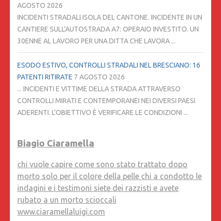
AGOSTO 2026
INCIDENTI STRADALI ISOLA DEL CANTONE. INCIDENTE IN UN
CANTIERE SULL'AUTOSTRADA A7: OPERAIO INVESTITO. UN
30ENNE AL LAVORO PER UNA DITTA CHE LAVORA ...
ESODO ESTIVO, CONTROLLI STRADALI NEL BRESCIANO: 16
PATENTI RITIRATE
7 AGOSTO 2026
... INCIDENTI E VITTIME DELLA STRADA ATTRAVERSO
CONTROLLI MIRATI E CONTEMPORANEI NEI DIVERSI PAESI
ADERENTI. L'OBIETTIVO È VERIFICARE LE CONDIZIONI ...
Biagio Ciaramella
chi vuole capire come sono stato trattato dopo
morto solo per il colore della pelle chi a condotto le
indagini e i testimoni siete dei razzisti e avete
rubato a un morto scioccali
www.ciaramellaluigi.com