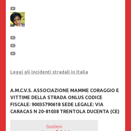
Leggi gli incidenti stradali in Italia
A.M.C.V.S. ASSOCIAZIONE MAMME CORAGGIO E
VITTIME DELLA STRADA ONLUS CODICE
FISCALE: 90035790618 SEDE LEGALE: VIA
CARACAS N 20-81038 TRENTOLA DUCENTA (CE)