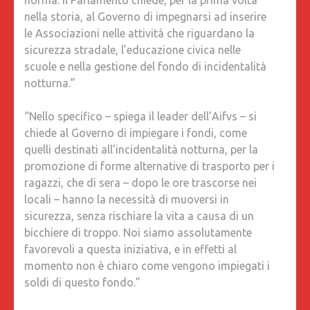
norma. Il Parlamento chiede, per la prima volta
nella storia, al Governo di impegnarsi ad inserire
le Associazioni nelle attività che riguardano la
sicurezza stradale, l’educazione civica nelle
scuole e nella gestione del fondo di incidentalità
notturna.”
“Nello specifico – spiega il leader dell’Aifvs – si
chiede al Governo di impiegare i fondi, come
quelli destinati all’incidentalità notturna, per la
promozione di forme alternative di trasporto per i
ragazzi, che di sera – dopo le ore trascorse nei
locali – hanno la necessità di muoversi in
sicurezza, senza rischiare la vita a causa di un
bicchiere di troppo. Noi siamo assolutamente
favorevoli a questa iniziativa, e in effetti al
momento non è chiaro come vengono impiegati i
soldi di questo fondo.”