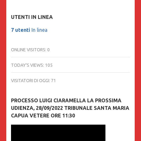
UTENTI IN LINEA
7 utenti
In linea
ONLINE VISITORS:
0
TODAY'S VIEWS:
105
VISITATORI DI OGGI:
71
PROCESSO LUIGI CIARAMELLA LA PROSSIMA
UDIENZA, 28/09/2022 TRIBUNALE SANTA MARIA
CAPUA VETERE ORE 11:30