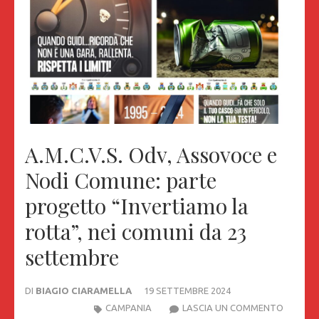
A.M.C.V.S. Odv, Assovoce e
Nodi Comune: parte
progetto “Invertiamo la
rotta”, nei comuni da 23
settembre
DI
BIAGIO CIARAMELLA
19 SETTEMBRE 2024
A.M.C.V.
CAMPANIA
LASCIA UN COMMENTO