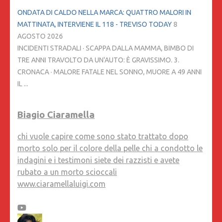
ONDATA DI CALDO NELLA MARCA: QUATTRO MALORI IN
MATTINATA, INTERVIENE IL 118 - TREVISO TODAY
8
AGOSTO 2026
INCIDENTI STRADALI · SCAPPA DALLA MAMMA, BIMBO DI
TRE ANNI TRAVOLTO DA UN'AUTO: È GRAVISSIMO. 3.
CRONACA · MALORE FATALE NEL SONNO, MUORE A 49 ANNI
IL ...
Biagio Ciaramella
chi vuole capire come sono stato trattato dopo
morto solo per il colore della pelle chi a condotto le
indagini e i testimoni siete dei razzisti e avete
rubato a un morto scioccali
www.ciaramellaluigi.com