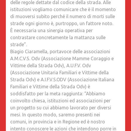
delle regole dettate dal codice della strada. Alle
istituzioni vogliamo comunicare che è il momento
di muoversi subito perché il numero di morti sulle
strade ogni giorno è, purtroppo, un fattore noto.
È necessaria una sinergia operativa per
contrastare concretamente la mattanza sulle
strade”.
Biagio Ciaramella, portavoce delle associazioni
A.M.C.V.S. Odv (Associazione Mamme Coraggio e
Vittime della Strada Odv), A.U.F.V. Odv
(Associazione Unitaria Familiari e Vittime della
Strada Odv) e A.I.F.V.S.ODV (Associazione Italiana
Familiari e Vittime della Strada Odv) è
soddisfatto per la meta raggiunta: “Abbiamo
coinvolto chiesa, istituzioni ed associazioni per
un progetto su cui abbiamo lavorato per diversi
mesi. In questo modo, saremo presenti nei
comuni, in provincia e in Regione ed è nostro
intento conoscere le azioni che intendono porre in