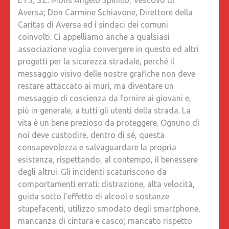
Aversa; Don Carmine Schiavone, Direttore della
Caritas di Aversa ed i sindaci dei comuni
coinvolti. Ci appelliamo anche a qualsiasi
associazione voglia convergere in questo ed altri
progetti per la sicurezza stradale, perché il
messaggio visivo delle nostre grafiche non deve
restare attaccato ai muri, ma diventare un
messaggio di coscienza da fornire ai giovani e,
più in generale, a tutti gli utenti della strada. La
vita è un bene prezioso da proteggere. Ognuno di
noi deve custodire, dentro di sé, questa
consapevolezza e salvaguardare la propria
esistenza, rispettando, al contempo, il benessere
degli altrui. Gli incidenti scaturiscono da
comportamenti errati: distrazione, alta velocità,
guida sotto l’effetto di alcool e sostanze
stupefacenti, utilizzo smodato degli smartphone,
mancanza di cintura e casco; mancato rispetto