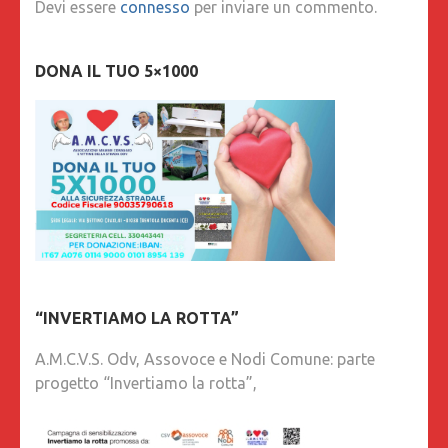
Devi essere
connesso
per inviare un commento.
DONA IL TUO 5×1000
“INVERTIAMO LA ROTTA”
A.M.C.V.S. Odv, Assovoce e Nodi Comune: parte
progetto “Invertiamo la rotta”,