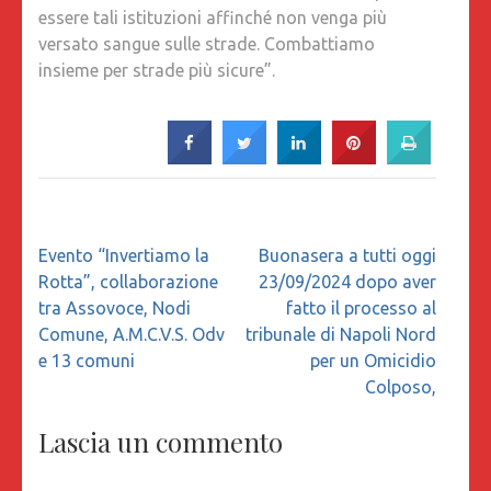
essere tali istituzioni affinché non venga più
versato sangue sulle strade. Combattiamo
insieme per strade più sicure”.
Navigazione
Evento “Invertiamo la
Buonasera a tutti oggi
articoli
Rotta”, collaborazione
23/09/2024 dopo aver
tra Assovoce, Nodi
fatto il processo al
Comune, A.M.C.V.S. Odv
tribunale di Napoli Nord
e 13 comuni
per un Omicidio
Colposo,
Lascia un commento