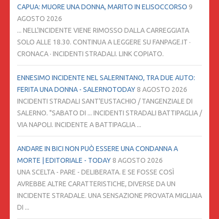
CAPUA: MUORE UNA DONNA, MARITO IN ELISOCCORSO
9
AGOSTO 2026
... NELL'INCIDENTE VIENE RIMOSSO DALLA CARREGGIATA
SOLO ALLE 18.30. CONTINUA A LEGGERE SU FANPAGE.IT ·
CRONACA · INCIDENTI STRADALI. LINK COPIATO.
ENNESIMO INCIDENTE NEL SALERNITANO, TRA DUE AUTO:
FERITA UNA DONNA - SALERNOTODAY
8 AGOSTO 2026
INCIDENTI STRADALI SANT'EUSTACHIO / TANGENZIALE DI
SALERNO. "SABATO DI ... INCIDENTI STRADALI BATTIPAGLIA /
VIA NAPOLI. INCIDENTE A BATTIPAGLIA ...
ANDARE IN BICI NON PUÒ ESSERE UNA CONDANNA A
MORTE | EDITORIALE - TODAY
8 AGOSTO 2026
UNA SCELTA - PARE - DELIBERATA. E SE FOSSE COSÌ
AVREBBE ALTRE CARATTERISTICHE, DIVERSE DA UN
INCIDENTE STRADALE. UNA SENSAZIONE PROVATA MIGLIAIA
DI ...