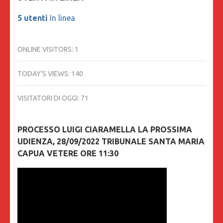
5 utenti
In linea
ONLINE VISITORS:
1
TODAY'S VIEWS:
140
VISITATORI DI OGGI:
71
PROCESSO LUIGI CIARAMELLA LA PROSSIMA
UDIENZA, 28/09/2022 TRIBUNALE SANTA MARIA
CAPUA VETERE ORE 11:30