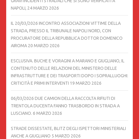
GRAVI INCIDENTI STRADALI CHE SI SONO VERIFICATI A
NAPOLI,
24 MARZO 2026
IL 20/03/2026 INCONTRO ASSOCIAZIONI VITTIME DELLA
STRADA, PRESSO IL TRIBUNALE NAPOLI NORD, CON
PROCURATORE DELLA REPUBBLICA DOTTOR DOMENICO
AIROMA
20 MARZO 2026
ESCLUSIVA. BUCHE E VORAGINI A MARANO E GIUGLIANO, IL
CONTENUTO DELLE RELAZIONI DEL MINISTERO DELLE
INFRASTRUTTURE E DEI TRASPORTI DOPO I SOPRALLUOGHI:
CRITICITÀ E PRIMI INTERVENTI
19 MARZO 2026
06/03/2026 DUE CAMION DELLA RACCOLTA RIFIUTI DI
TRENTOLA DUCENTA FANNO TRASBORDO IN STRADA A
LUSCIANO.
6 MARZO 2026
STRADE DISSESTATE, BLITZ DEGLI ISPETTORI MINISTERIALI
ANCHE A GIUGLIANO
5 MARZO 2026