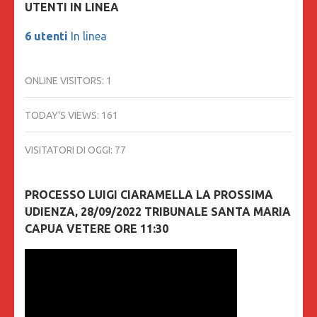
UTENTI IN LINEA
6 utenti
In linea
ONLINE VISITORS:
1
TODAY'S VIEWS:
161
VISITATORI DI OGGI:
77
PROCESSO LUIGI CIARAMELLA LA PROSSIMA
UDIENZA, 28/09/2022 TRIBUNALE SANTA MARIA
CAPUA VETERE ORE 11:30