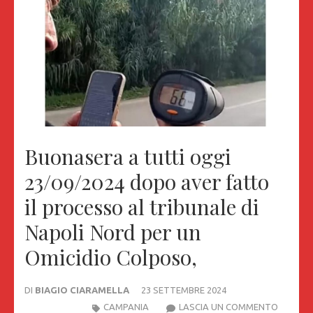
Buonasera a tutti oggi
23/09/2024 dopo aver fatto
il processo al tribunale di
Napoli Nord per un
Omicidio Colposo,
DI
BIAGIO CIARAMELLA
23 SETTEMBRE 2024
BUONA
CAMPANIA
LASCIA UN COMMENTO