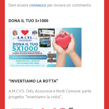
Devi essere
connesso
per inviare un commento.
DONA IL TUO 5×1000
“INVERTIAMO LA ROTTA”
A.M.C.V.S. Odv, Assovoce e Nodi Comune: parte
progetto “Invertiamo la rotta”,