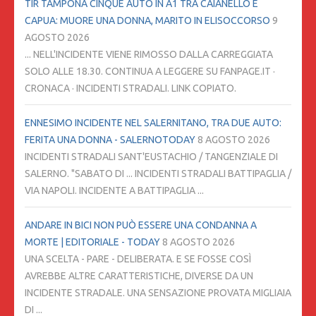
TIR TAMPONA CINQUE AUTO IN A1 TRA CAIANELLO E
CAPUA: MUORE UNA DONNA, MARITO IN ELISOCCORSO
9
AGOSTO 2026
... NELL'INCIDENTE VIENE RIMOSSO DALLA CARREGGIATA
SOLO ALLE 18.30. CONTINUA A LEGGERE SU FANPAGE.IT ·
CRONACA · INCIDENTI STRADALI. LINK COPIATO.
ENNESIMO INCIDENTE NEL SALERNITANO, TRA DUE AUTO:
FERITA UNA DONNA - SALERNOTODAY
8 AGOSTO 2026
INCIDENTI STRADALI SANT'EUSTACHIO / TANGENZIALE DI
SALERNO. "SABATO DI ... INCIDENTI STRADALI BATTIPAGLIA /
VIA NAPOLI. INCIDENTE A BATTIPAGLIA ...
ANDARE IN BICI NON PUÒ ESSERE UNA CONDANNA A
MORTE | EDITORIALE - TODAY
8 AGOSTO 2026
UNA SCELTA - PARE - DELIBERATA. E SE FOSSE COSÌ
AVREBBE ALTRE CARATTERISTICHE, DIVERSE DA UN
INCIDENTE STRADALE. UNA SENSAZIONE PROVATA MIGLIAIA
DI ...