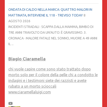
ONDATA DI CALDO NELLA MARCA: QUATTRO MALORI IN
MATTINATA, INTERVIENE IL 118 - TREVISO TODAY
8
AGOSTO 2026
INCIDENTI STRADALI · SCAPPA DALLA MAMMA, BIMBO DI
TRE ANNI TRAVOLTO DA UN'AUTO: È GRAVISSIMO. 3.
CRONACA · MALORE FATALE NEL SONNO, MUORE A 49 ANNI
IL ...
Biagio Ciaramella
chi vuole capire come sono stato trattato dopo
morto solo per il colore della pelle chi a condotto le
indagini e i testimoni siete dei razzisti e avete
rubato a un morto scioccali
www.ciaramellaluigi.com