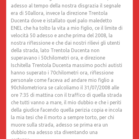
adesso al tempo della nostra disgrazia il segnale
era di 50allora, invece la direzione Trentola
Ducenta dove e istallato quel palo maledetto
ENEL che ha tolto la vita a mio figlio, ce il limite di
velocità 50 adesso e anche prima del 2008, la
nostra riflessione e che dai nostri rilievi gli utenti
della strada, lato Trentola Ducenta non
superavano i 50chilometri ora, e direzione
Ischitella Trentola Ducenta massimo pochi autisti
hanno superato i 70chilometri ora, riflessione
personale come faceva ad andare mio figlio a
90chilometriora se calcoliamo il 31/07/2008 alle
ore 7:35 di mattina con il traffico di quella strada
che tutti vanno a mare, il mio dubbio e che i periti
della giudice facendo quella perizia copia e incola
la mia tesi che il morto a sempre torto, per chi
muore sulla strada, adesso se prima era un
dubbio ma adesso sta diventando una