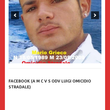
FACEBOOK (A M C V S ODV LUIGI OMICIDIO
STRADALE)