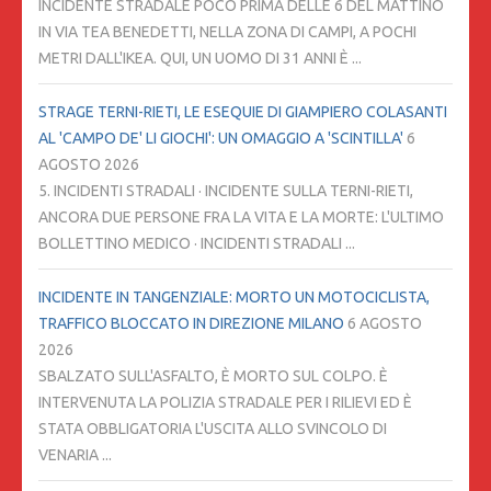
INCIDENTE STRADALE POCO PRIMA DELLE 6 DEL MATTINO
IN VIA TEA BENEDETTI, NELLA ZONA DI CAMPI, A POCHI
METRI DALL'IKEA. QUI, UN UOMO DI 31 ANNI È ...
STRAGE TERNI-RIETI, LE ESEQUIE DI GIAMPIERO COLASANTI
AL 'CAMPO DE' LI GIOCHI': UN OMAGGIO A 'SCINTILLA'
6
AGOSTO 2026
5. INCIDENTI STRADALI · INCIDENTE SULLA TERNI-RIETI,
ANCORA DUE PERSONE FRA LA VITA E LA MORTE: L'ULTIMO
BOLLETTINO MEDICO · INCIDENTI STRADALI ...
INCIDENTE IN TANGENZIALE: MORTO UN MOTOCICLISTA,
TRAFFICO BLOCCATO IN DIREZIONE MILANO
6 AGOSTO
2026
SBALZATO SULL'ASFALTO, È MORTO SUL COLPO. È
INTERVENUTA LA POLIZIA STRADALE PER I RILIEVI ED È
STATA OBBLIGATORIA L'USCITA ALLO SVINCOLO DI
VENARIA ...