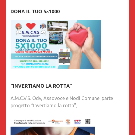
DONA IL TUO 5×1000
“INVERTIAMO LA ROTTA”
A.M.C.V.S. Odv, Assovoce e Nodi Comune: parte
progetto “Invertiamo la rotta”,