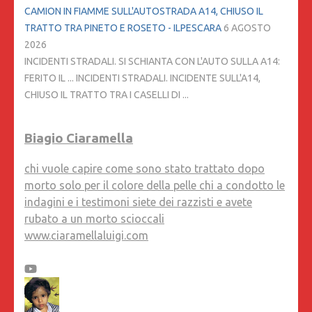
CAMION IN FIAMME SULL'AUTOSTRADA A14, CHIUSO IL
TRATTO TRA PINETO E ROSETO - ILPESCARA
6 AGOSTO
2026
INCIDENTI STRADALI. SI SCHIANTA CON L'AUTO SULLA A14:
FERITO IL ... INCIDENTI STRADALI. INCIDENTE SULL'A14,
CHIUSO IL TRATTO TRA I CASELLI DI ...
Biagio Ciaramella
chi vuole capire come sono stato trattato dopo
morto solo per il colore della pelle chi a condotto le
indagini e i testimoni siete dei razzisti e avete
rubato a un morto scioccali
www.ciaramellaluigi.com