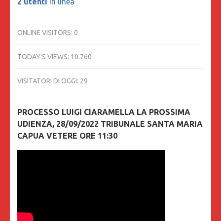
2 utenti
In linea
ONLINE VISITORS:
0
TODAY'S VIEWS:
10.760
VISITATORI DI OGGI:
29
PROCESSO LUIGI CIARAMELLA LA PROSSIMA
UDIENZA, 28/09/2022 TRIBUNALE SANTA MARIA
CAPUA VETERE ORE 11:30