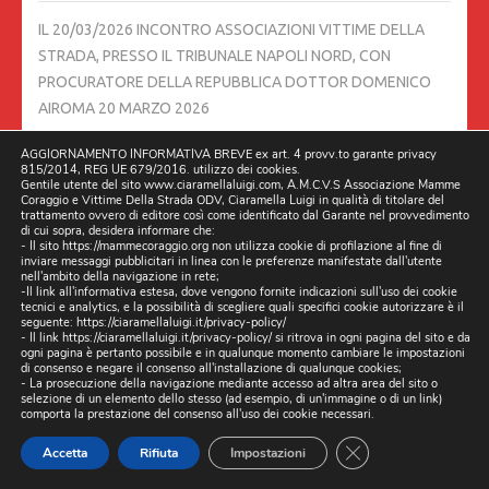
IL 20/03/2026 INCONTRO ASSOCIAZIONI VITTIME DELLA
STRADA, PRESSO IL TRIBUNALE NAPOLI NORD, CON
PROCURATORE DELLA REPUBBLICA DOTTOR DOMENICO
AIROMA
20 MARZO 2026
AGGIORNAMENTO INFORMATIVA BREVE ex art. 4 provv.to garante privacy
ESCLUSIVA. BUCHE E VORAGINI A MARANO E GIUGLIANO, IL
815/2014, REG UE 679/2016. utilizzo dei cookies.
Gentile utente del sito www.ciaramellaluigi.com, A.M.C.V.S Associazione Mamme
CONTENUTO DELLE RELAZIONI DEL MINISTERO DELLE
Coraggio e Vittime Della Strada ODV, Ciaramella Luigi in qualità di titolare del
INFRASTRUTTURE E DEI TRASPORTI DOPO I SOPRALLUOGHI:
trattamento ovvero di editore così come identificato dal Garante nel provvedimento
di cui sopra, desidera informare che:
CRITICITÀ E PRIMI INTERVENTI
19 MARZO 2026
- Il sito https://mammecoraggio.org non utilizza cookie di profilazione al fine di
inviare messaggi pubblicitari in linea con le preferenze manifestate dall'utente
nell'ambito della navigazione in rete;
-Il link all'informativa estesa, dove vengono fornite indicazioni sull'uso dei cookie
06/03/2026 DUE CAMION DELLA RACCOLTA RIFIUTI DI
tecnici e analytics, e la possibilità di scegliere quali specifici cookie autorizzare è il
TRENTOLA DUCENTA FANNO TRASBORDO IN STRADA A
seguente:
https://ciaramellaluigi.it/privacy-policy/
- Il link
https://ciaramellaluigi.it/privacy-policy/
si ritrova in ogni pagina del sito e da
LUSCIANO.
6 MARZO 2026
ogni pagina è pertanto possibile e in qualunque momento cambiare le impostazioni
di consenso e negare il consenso all'installazione di qualunque cookies;
- La prosecuzione della navigazione mediante accesso ad altra area del sito o
selezione di un elemento dello stesso (ad esempio, di un'immagine o di un link)
STRADE DISSESTATE, BLITZ DEGLI ISPETTORI MINISTERIALI
comporta la prestazione del consenso all'uso dei cookie necessari.
ANCHE A GIUGLIANO
5 MARZO 2026
CLOSE GDPR CO
Accetta
Rifiuta
Impostazioni
LA BUCA LUSCIANO IN VIALE DELLA LIBERTÀ, CIVICO 55, È