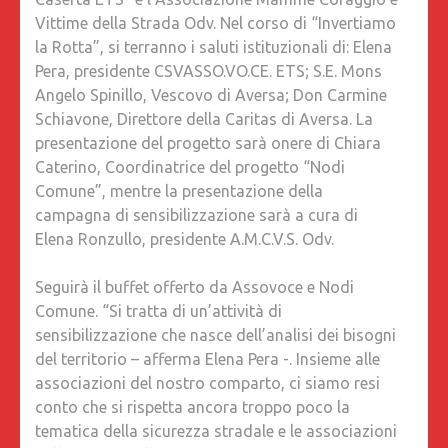
Vittime della Strada Odv. Nel corso di “Invertiamo
la Rotta”, si terranno i saluti istituzionali di: Elena
Pera, presidente CSVASSO.VO.CE. ETS; S.E. Mons
Angelo Spinillo, Vescovo di Aversa; Don Carmine
Schiavone, Direttore della Caritas di Aversa. La
presentazione del progetto sarà onere di Chiara
Caterino, Coordinatrice del progetto “Nodi
Comune”, mentre la presentazione della
campagna di sensibilizzazione sarà a cura di
Elena Ronzullo, presidente A.M.C.V.S. Odv.
Seguirà il buffet offerto da Assovoce e Nodi
Comune. “Si tratta di un’attività di
sensibilizzazione che nasce dell’analisi dei bisogni
del territorio – afferma Elena Pera -. Insieme alle
associazioni del nostro comparto, ci siamo resi
conto che si rispetta ancora troppo poco la
tematica della sicurezza stradale e le associazioni