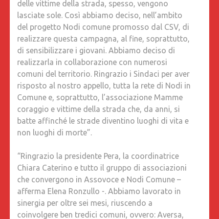
delle vittime della strada, spesso, vengono
lasciate sole. Così abbiamo deciso, nell’ambito
del progetto Nodi comune promosso dal CSV, di
realizzare questa campagna, al fine, soprattutto,
di sensibilizzare i giovani. Abbiamo deciso di
realizzarla in collaborazione con numerosi
comuni del territorio. Ringrazio i Sindaci per aver
risposto al nostro appello, tutta la rete di Nodi in
Comune e, soprattutto, l’associazione Mamme
coraggio e vittime della strada che, da anni, si
batte affinché le strade diventino luoghi di vita e
non luoghi di morte”.
“Ringrazio la presidente Pera, la coordinatrice
Chiara Caterino e tutto il gruppo di associazioni
che convergono in Assovoce e Nodi Comune –
afferma Elena Ronzullo -. Abbiamo lavorato in
sinergia per oltre sei mesi, riuscendo a
coinvolgere ben tredici comuni, ovvero: Aversa,