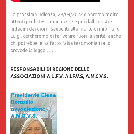
La prossima udienza, 28/09/2022 e Saremo molto
attenti per le testimonianze, se poi dalle nostre
indagini dai giorni seguenti alla morte di mio figlio
Luigi, cercheremo di far venire fuori la verità, anche
chi potrebbe, e ha fatto falsa testimonianza lo
prevede la legge…….
RESPONSABILI DI REGIONE DELLE
ASSOCIAZIONI A.U.F.V, A.I.F.V.S, A.M.C.V.S.