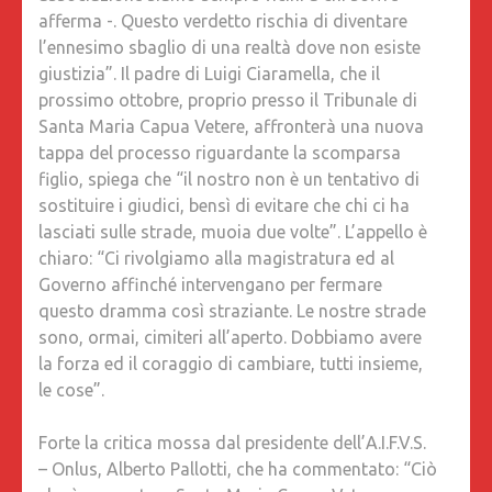
afferma -. Questo verdetto rischia di diventare
l’ennesimo sbaglio di una realtà dove non esiste
giustizia”. Il padre di Luigi Ciaramella, che il
prossimo ottobre, proprio presso il Tribunale di
Santa Maria Capua Vetere, affronterà una nuova
tappa del processo riguardante la scomparsa
figlio, spiega che “il nostro non è un tentativo di
sostituire i giudici, bensì di evitare che chi ci ha
lasciati sulle strade, muoia due volte”. L’appello è
chiaro: “Ci rivolgiamo alla magistratura ed al
Governo affinché intervengano per fermare
questo dramma così straziante. Le nostre strade
sono, ormai, cimiteri all’aperto. Dobbiamo avere
la forza ed il coraggio di cambiare, tutti insieme,
le cose”.
Forte la critica mossa dal presidente dell’A.I.F.V.S.
– Onlus, Alberto Pallotti, che ha commentato: “Ciò