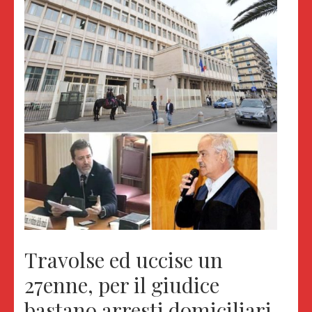
Travolse ed uccise un
27enne, per il giudice
bastano arresti domiciliari.