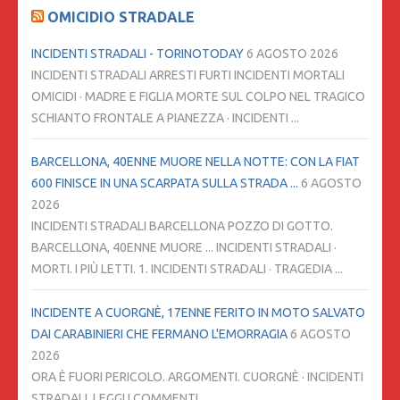
OMICIDIO STRADALE
INCIDENTI STRADALI - TORINOTODAY
6 AGOSTO 2026
INCIDENTI STRADALI ARRESTI FURTI INCIDENTI MORTALI
OMICIDI · MADRE E FIGLIA MORTE SUL COLPO NEL TRAGICO
SCHIANTO FRONTALE A PIANEZZA · INCIDENTI ...
BARCELLONA, 40ENNE MUORE NELLA NOTTE: CON LA FIAT
600 FINISCE IN UNA SCARPATA SULLA STRADA ...
6 AGOSTO
2026
INCIDENTI STRADALI BARCELLONA POZZO DI GOTTO.
BARCELLONA, 40ENNE MUORE ... INCIDENTI STRADALI ·
MORTI. I PIÙ LETTI. 1. INCIDENTI STRADALI · TRAGEDIA ...
INCIDENTE A CUORGNÈ, 17ENNE FERITO IN MOTO SALVATO
DAI CARABINIERI CHE FERMANO L'EMORRAGIA
6 AGOSTO
2026
ORA È FUORI PERICOLO. ARGOMENTI. CUORGNÈ · INCIDENTI
STRADALI. LEGGI I COMMENTI ...