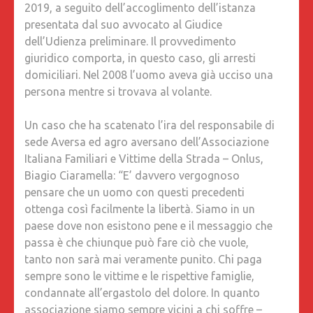
2019, a seguito dell’accoglimento dell’istanza
presentata dal suo avvocato al Giudice
dell’Udienza preliminare. Il provvedimento
giuridico comporta, in questo caso, gli arresti
domiciliari. Nel 2008 l’uomo aveva già ucciso una
persona mentre si trovava al volante.
Un caso che ha scatenato l’ira del responsabile di
sede Aversa ed agro aversano dell’Associazione
Italiana Familiari e Vittime della Strada – Onlus,
Biagio Ciaramella: “E’ davvero vergognoso
pensare che un uomo con questi precedenti
ottenga così facilmente la libertà. Siamo in un
paese dove non esistono pene e il messaggio che
passa è che chiunque può fare ciò che vuole,
tanto non sarà mai veramente punito. Chi paga
sempre sono le vittime e le rispettive famiglie,
condannate all’ergastolo del dolore. In quanto
associazione siamo sempre vicini a chi soffre –