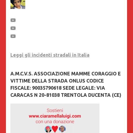
Leggi gli incidenti stradali in Italia
A.M.C.V.S. ASSOCIAZIONE MAMME CORAGGIO E
VITTIME DELLA STRADA ONLUS CODICE
FISCALE: 90035790618 SEDE LEGALE: VIA
CARACAS N 20-81038 TRENTOLA DUCENTA (CE)