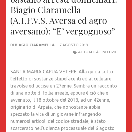
Biagio Ciaramella
(A.I.F.V.S. Aversa ed agro
aversano): “E’ vergognoso”
DI
BIAGIO CIARAMELLA
7 AGOSTO 2019
ATTUALITÀ E NOTIZIE
SANTA MARIA CAPUA VETERE. Alla guida sotto
l’effetto di sostanze stupefacenti ed al cellulare
travolse ed uccise un 27enne. Sembra un racconto
di una notte di follia irreale, eppure è ciò che è
avvenuto, il 18 ottobre del 2018, ad un 42enne,
originario di Arpaia, che nonostante abbia
spezzato la vita di un giovane infrangendo
numerosi articoli del codice stradale, è stato
scarcerato nell’udienza processuale del 6 agosto