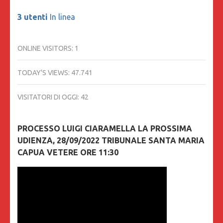
3 utenti
In linea
ONLINE VISITORS:
1
TODAY'S VIEWS:
47.741
VISITATORI DI OGGI:
42
PROCESSO LUIGI CIARAMELLA LA PROSSIMA
UDIENZA, 28/09/2022 TRIBUNALE SANTA MARIA
CAPUA VETERE ORE 11:30