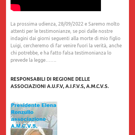
La prossima udienza, 28/09/2022 e Saremo molto
attenti per le testimonianze, se poi dalle nostre
indagini dai giorni seguenti alla morte di mio figlio
Luigi, cercheremo di far venire fuori la verità, anche
chi potrebbe, e ha fatto falsa testimonianza lo
prevede la legge…….
RESPONSABILI DI REGIONE DELLE
ASSOCIAZIONI A.U.F.V, A.I.F.V.S, A.M.C.V.S.