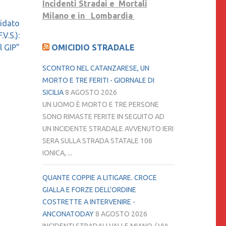
Incidenti Stradai e Mortali
Milano e in Lombardia
lidato
V.S.):
l GIP”
OMICIDIO STRADALE
SCONTRO NEL CATANZARESE, UN
MORTO E TRE FERITI - GIORNALE DI
SICILIA
8 AGOSTO 2026
UN UOMO È MORTO E TRE PERSONE
SONO RIMASTE FERITE IN SEGUITO AD
UN INCIDENTE STRADALE AVVENUTO IERI
SERA SULLA STRADA STATALE 106
IONICA, ...
QUANTE COPPIE A LITIGARE. CROCE
GIALLA E FORZE DELL'ORDINE
COSTRETTE A INTERVENIRE -
ANCONATODAY
8 AGOSTO 2026