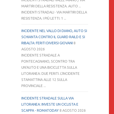
INCIDENTI STRADALI VALLE MIANO / VIA
MARTIRI DELLA RESISTENZA. AUTO ...
INCIDENTI STRADALI · VIA MARTIRI DELLA
RESISTENZA. I PIÙ LETTI. 1 ...
INCIDENTE NEL VALLO DI DIANO, AUTO SI
SCHIANTA CONTRO IL GUARD RAILD E SI
RIBALTA: FERITI DIVERSI GIOVANI
8
AGOSTO 2026
INCIDENTE STRADALE A
PONTECAGNANO, SCONTRO TRA
UN'AUTO E UNA BICICLETTA SULLA
LITORANEA: DUE FERITI. L'INCIDENTE
STAMATTINA ALLE 12 SULLA
PROVINCIALE ...
INCIDENTE STRADALE SULLA VIA
LITORANEA: INVESTE UN CICLISTA E
SCAPPA - ROMATODAY
8 AGOSTO 2026