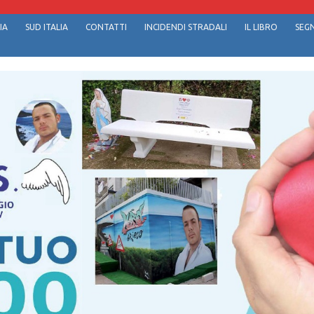
IA
SUD ITALIA
CONTATTI
INCIDENDI STRADALI
IL LIBRO
SEGN