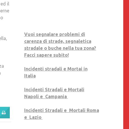
ed il
cerne
mo
Vuoi segnalare problemi di
lla,
carenza di strade, segnaletica
stradale o buche nella tua zona?
Facci sapere subito!
za
Incidenti stradali e Mortai in
n
Italia
Incidenti Stradali e Mortali
Napoli e Campania
Incidenti Stradali e Mortali Roma
e Lazio