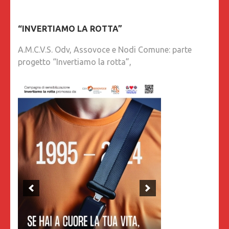
“INVERTIAMO LA ROTTA”
A.M.C.V.S. Odv, Assovoce e Nodi Comune: parte
progetto “Invertiamo la rotta”,