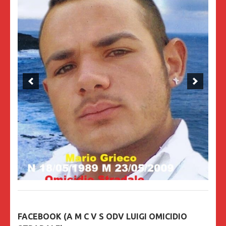
FACEBOOK (A M C V S ODV LUIGI OMICIDIO