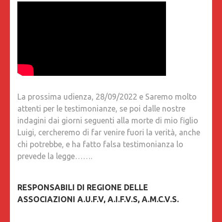
La prossima udienza, 28/09/2022 e Saremo molto
attenti per le testimonianze, se poi dalle nostre
indagini dai giorni seguenti alla morte di mio figlio
Luigi, cercheremo di far venire fuori la verità, anche
chi potrebbe, e ha fatto falsa testimonianza lo
prevede la legge…….
RESPONSABILI DI REGIONE DELLE
ASSOCIAZIONI A.U.F.V, A.I.F.V.S, A.M.C.V.S.