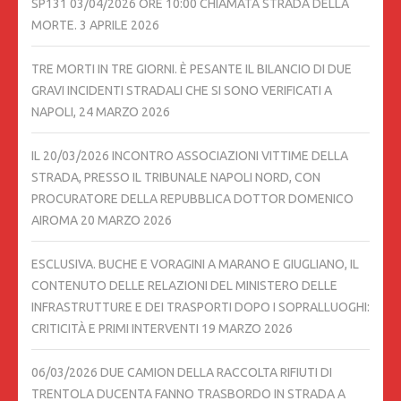
SP131 03/04/2026 ORE 10:00 CHIAMATA STRADA DELLA
MORTE.
3 APRILE 2026
TRE MORTI IN TRE GIORNI. È PESANTE IL BILANCIO DI DUE
GRAVI INCIDENTI STRADALI CHE SI SONO VERIFICATI A
NAPOLI,
24 MARZO 2026
IL 20/03/2026 INCONTRO ASSOCIAZIONI VITTIME DELLA
STRADA, PRESSO IL TRIBUNALE NAPOLI NORD, CON
PROCURATORE DELLA REPUBBLICA DOTTOR DOMENICO
AIROMA
20 MARZO 2026
ESCLUSIVA. BUCHE E VORAGINI A MARANO E GIUGLIANO, IL
CONTENUTO DELLE RELAZIONI DEL MINISTERO DELLE
INFRASTRUTTURE E DEI TRASPORTI DOPO I SOPRALLUOGHI:
CRITICITÀ E PRIMI INTERVENTI
19 MARZO 2026
06/03/2026 DUE CAMION DELLA RACCOLTA RIFIUTI DI
TRENTOLA DUCENTA FANNO TRASBORDO IN STRADA A