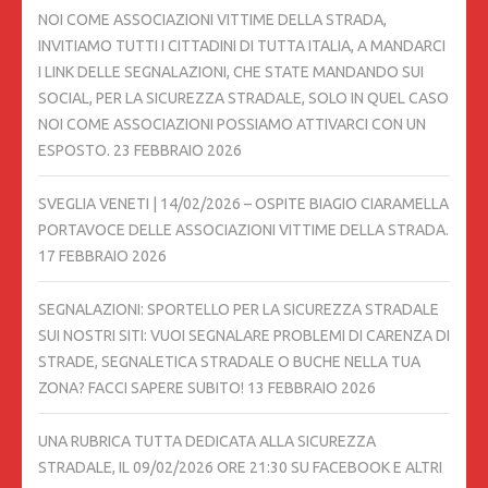
NOI COME ASSOCIAZIONI VITTIME DELLA STRADA,
INVITIAMO TUTTI I CITTADINI DI TUTTA ITALIA, A MANDARCI
I LINK DELLE SEGNALAZIONI, CHE STATE MANDANDO SUI
SOCIAL, PER LA SICUREZZA STRADALE, SOLO IN QUEL CASO
NOI COME ASSOCIAZIONI POSSIAMO ATTIVARCI CON UN
ESPOSTO.
23 FEBBRAIO 2026
SVEGLIA VENETI | 14/02/2026 – OSPITE BIAGIO CIARAMELLA
PORTAVOCE DELLE ASSOCIAZIONI VITTIME DELLA STRADA.
17 FEBBRAIO 2026
SEGNALAZIONI: SPORTELLO PER LA SICUREZZA STRADALE
SUI NOSTRI SITI: VUOI SEGNALARE PROBLEMI DI CARENZA DI
STRADE, SEGNALETICA STRADALE O BUCHE NELLA TUA
ZONA? FACCI SAPERE SUBITO!
13 FEBBRAIO 2026
UNA RUBRICA TUTTA DEDICATA ALLA SICUREZZA
STRADALE, IL 09/02/2026 ORE 21:30 SU FACEBOOK E ALTRI