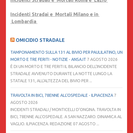
Incidenti Stradali e Mortali Roma e Lazio
Incidenti Stradai e Mortali Milano e in
Lombardia
OMICIDIO STRADALE
TAMPONAMENTO SULLA 131 AL BIVIO PER PAULILATINO, UN
MORTO E TRE FERITI - NOTIZIE - ANSA.IT
7 AGOSTO 2026
È DI UN MORTO E TRE FERITI IL BILANCIO DELL'INCIDENTE
STRADALE AVVENUTO DURANTE LA NOTTE LUNGO LA
STATALE 131, ALL'ALTEZZA DEL BIVIO PER ...
TRAVOLTA IN BICI, 78ENNE ALL'OSPEDALE - ILPIACENZA
7
AGOSTO 2026
INCIDENTI STRADALI / MONTICELLI D'ONGINA. TRAVOLTA IN
BICI, 78ENNE ALL'OSPEDALE. A SAN NAZZARO. DINAMICA AL
VAGLIO. ILPIACENZA. REDAZIONE 07 AGOSTO ...