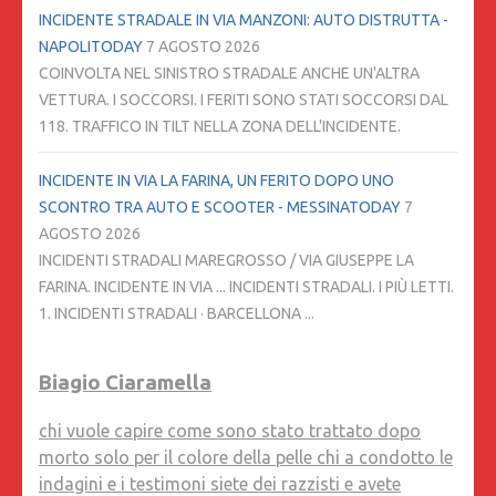
INCIDENTE STRADALE IN VIA MANZONI: AUTO DISTRUTTA -
NAPOLITODAY
7 AGOSTO 2026
COINVOLTA NEL SINISTRO STRADALE ANCHE UN'ALTRA
VETTURA. I SOCCORSI. I FERITI SONO STATI SOCCORSI DAL
118. TRAFFICO IN TILT NELLA ZONA DELL'INCIDENTE.
INCIDENTE IN VIA LA FARINA, UN FERITO DOPO UNO
SCONTRO TRA AUTO E SCOOTER - MESSINATODAY
7
AGOSTO 2026
INCIDENTI STRADALI MAREGROSSO / VIA GIUSEPPE LA
FARINA. INCIDENTE IN VIA ... INCIDENTI STRADALI. I PIÙ LETTI.
1. INCIDENTI STRADALI · BARCELLONA ...
Biagio Ciaramella
chi vuole capire come sono stato trattato dopo
morto solo per il colore della pelle chi a condotto le
indagini e i testimoni siete dei razzisti e avete