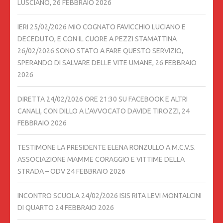
LUSCIANO,
26 FEBBRAIO 2026
IERI 25/02/2026 MIO COGNATO FAVICCHIO LUCIANO E
DECEDUTO, E CON IL CUORE A PEZZI STAMATTINA
26/02/2026 SONO STATO A FARE QUESTO SERVIZIO,
SPERANDO DI SALVARE DELLE VITE UMANE,
26 FEBBRAIO
2026
DIRETTA 24/02/2026 ORE 21:30 SU FACEBOOK E ALTRI
CANALI, CON DILLO A L’AVVOCATO DAVIDE TIROZZI,
24
FEBBRAIO 2026
TESTIMONE LA PRESIDENTE ELENA RONZULLO A.M.C.V.S.
ASSOCIAZIONE MAMME CORAGGIO E VITTIME DELLA
STRADA – ODV
24 FEBBRAIO 2026
INCONTRO SCUOLA 24/02/2026 ISIS RITA LEVI MONTALCINI
DI QUARTO
24 FEBBRAIO 2026