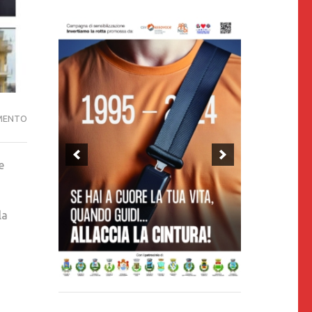
MENTO
e
la