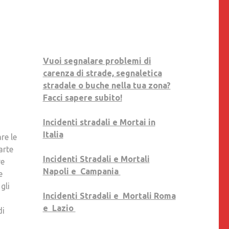
Vuoi segnalare problemi di
carenza di strade, segnaletica
stradale o buche nella tua zona?
Facci sapere subito!
Incidenti stradali e Mortai in
Italia
re le
arte
Incidenti Stradali e Mortali
ve
Napoli e Campania
e
gli
Incidenti Stradali e Mortali Roma
e Lazio
di