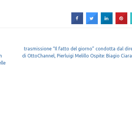
trasmissione “Il fatto del giorno” condotta dal dir
n
di OttoChannel, Pierluigi Melillo Ospite: Biagio Ciar
lle