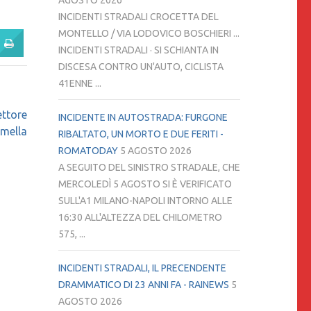
AGOSTO 2026
INCIDENTI STRADALI CROCETTA DEL
MONTELLO / VIA LODOVICO BOSCHIERI ...
INCIDENTI STRADALI · SI SCHIANTA IN
DISCESA CONTRO UN'AUTO, CICLISTA
41ENNE ...
ettore
INCIDENTE IN AUTOSTRADA: FURGONE
amella
RIBALTATO, UN MORTO E DUE FERITI -
ROMATODAY
5 AGOSTO 2026
A SEGUITO DEL SINISTRO STRADALE, CHE
MERCOLEDÌ 5 AGOSTO SI È VERIFICATO
SULL'A1 MILANO-NAPOLI INTORNO ALLE
16:30 ALL'ALTEZZA DEL CHILOMETRO
575, ...
INCIDENTI STRADALI, IL PRECENDENTE
DRAMMATICO DI 23 ANNI FA - RAINEWS
5
AGOSTO 2026