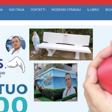
IA
SUD ITALIA
CONTATTI
INCIDENDI STRADALI
IL LIBRO
SEGN