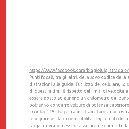
https://www.facebook.com/biagioluigi.strada
Punti focali, tra gli altri, del nuovo codice dell
distrazioni alla guida, l’utilizzo del cellulare, l
di questi ultimi; il rispetto dei limiti di velocità
essere posto ad almeno un chilometro dal punto d
potranno condurre vetture di potenza superiore 
scooter 125 che potranno transitare su autostr
maggiorenni; la riconoscibilità degli utenti dell
targa, dovranno essere assicurati e condotti da