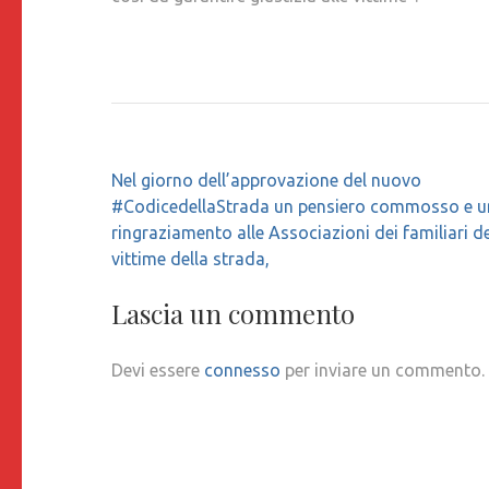
Navigazione
Nel giorno dell’approvazione del nuovo
articoli
#CodicedellaStrada un pensiero commosso e u
ringraziamento alle Associazioni dei familiari de
vittime della strada,
Lascia un commento
Devi essere
connesso
per inviare un commento.