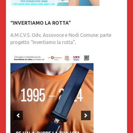
“INVERTIAMO LA ROTTA”
A.M.C.V.S. Odv, Assovoce e Nodi Comune: parte
progetto “Invertiamo la rotta”,