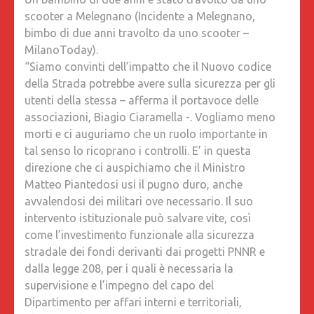
scooter a Melegnano (Incidente a Melegnano,
bimbo di due anni travolto da uno scooter –
MilanoToday).
“Siamo convinti dell’impatto che il Nuovo codice
della Strada potrebbe avere sulla sicurezza per gli
utenti della stessa – afferma il portavoce delle
associazioni, Biagio Ciaramella -. Vogliamo meno
morti e ci auguriamo che un ruolo importante in
tal senso lo ricoprano i controlli. E’ in questa
direzione che ci auspichiamo che il Ministro
Matteo Piantedosi usi il pugno duro, anche
avvalendosi dei militari ove necessario. Il suo
intervento istituzionale può salvare vite, così
come l’investimento funzionale alla sicurezza
stradale dei fondi derivanti dai progetti PNNR e
dalla legge 208, per i quali è necessaria la
supervisione e l’impegno del capo del
Dipartimento per affari interni e territoriali,