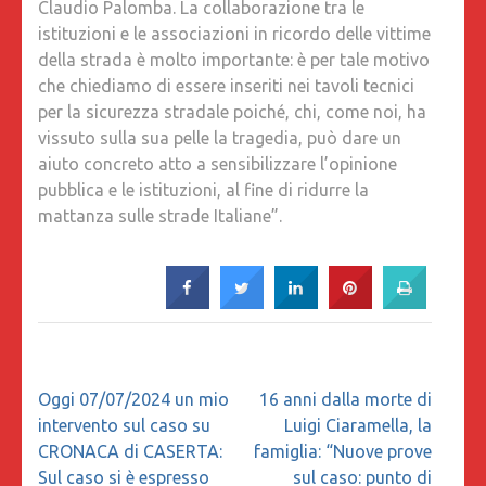
Claudio Palomba. La collaborazione tra le
istituzioni e le associazioni in ricordo delle vittime
della strada è molto importante: è per tale motivo
che chiediamo di essere inseriti nei tavoli tecnici
per la sicurezza stradale poiché, chi, come noi, ha
vissuto sulla sua pelle la tragedia, può dare un
aiuto concreto atto a sensibilizzare l’opinione
pubblica e le istituzioni, al fine di ridurre la
mattanza sulle strade Italiane”.
Navigazione
Oggi 07/07/2024 un mio
16 anni dalla morte di
articoli
intervento sul caso su
Luigi Ciaramella, la
CRONACA di CASERTA:
famiglia: “Nuove prove
Sul caso si è espresso
sul caso: punto di