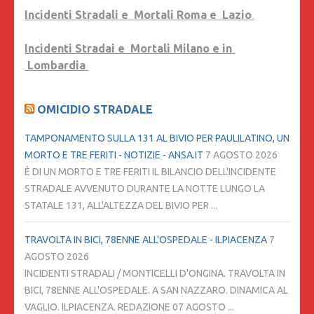
Incidenti Stradali e Mortali Roma e Lazio
Incidenti Stradai e Mortali Milano e in
Lombardia
OMICIDIO STRADALE
TAMPONAMENTO SULLA 131 AL BIVIO PER PAULILATINO, UN
MORTO E TRE FERITI - NOTIZIE - ANSA.IT
7 AGOSTO 2026
È DI UN MORTO E TRE FERITI IL BILANCIO DELL'INCIDENTE
STRADALE AVVENUTO DURANTE LA NOTTE LUNGO LA
STATALE 131, ALL'ALTEZZA DEL BIVIO PER ...
TRAVOLTA IN BICI, 78ENNE ALL'OSPEDALE - ILPIACENZA
7
AGOSTO 2026
INCIDENTI STRADALI / MONTICELLI D'ONGINA. TRAVOLTA IN
BICI, 78ENNE ALL'OSPEDALE. A SAN NAZZARO. DINAMICA AL
VAGLIO. ILPIACENZA. REDAZIONE 07 AGOSTO ...