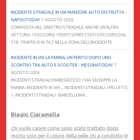
INCIDENTE STRADALE IN VIA MANZONI: AUTO DISTRUTTA -
NAPOLITODAY
7 AGOSTO 2026
COINVOLTA NEL SINISTRO STRADALE ANCHE UN'ALTRA
VETTURA. I SOCCORSI. I FERITI SONO STATI SOCCORSI DAL
118. TRAFFICO IN TILT NELLA ZONA DELL'INCIDENTE.
INCIDENTE IN VIA LA FARINA, UN FERITO DOPO UNO
SCONTRO TRA AUTO E SCOOTER - MESSINATODAY
7
AGOSTO 2026
INCIDENTI STRADALI MAREGROSSO / VIA GIUSEPPE LA
FARINA. INCIDENTE IN VIA ... INCIDENTI STRADALI. I PIÙ LETTI.
1. INCIDENTI STRADALI · BARCELLONA ...
Biagio Ciaramella
chi vuole capire come sono stato trattato dopo
morto solo per il colore della pelle chi a condotto le