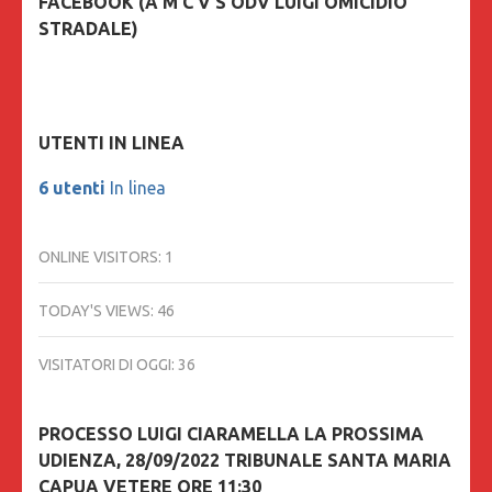
FACEBOOK (A M C V S ODV LUIGI OMICIDIO
STRADALE)
UTENTI IN LINEA
6 utenti
In linea
ONLINE VISITORS:
1
TODAY'S VIEWS:
46
VISITATORI DI OGGI:
36
PROCESSO LUIGI CIARAMELLA LA PROSSIMA
UDIENZA, 28/09/2022 TRIBUNALE SANTA MARIA
CAPUA VETERE ORE 11:30