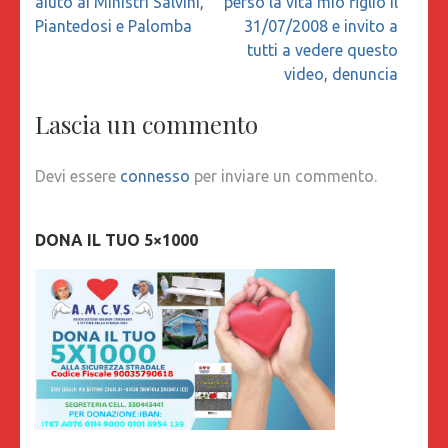
aiuto ai Ministri Salvini,
perso la vita mio figlio il
Piantedosi e Palomba
31/07/2008 e invito a
tutti a vedere questo
video, denuncia
Lascia un commento
Devi essere
connesso
per inviare un commento.
DONA IL TUO 5×1000