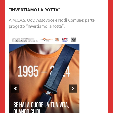
“INVERTIAMO LA ROTTA”
A.M.C.V.S. Odv, Assovoce e Nodi Comune: parte
progetto “Invertiamo la rotta”,