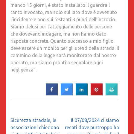
manco 15 giorni, è stato installato il guardrail
tanto invocato, ma solo sul lato dove è avvenuto
l’incidente e non sui restanti 3 punti dell’incrocio.
Siamo delusi per l’atteggiamento delle persone
che dovevano indagare, ma non hanno dato
risposte concrete. Quanto successo a mio figlio
deve essere un monito per gli utenti della strada. Il
cammino della legge sarà monitorato dal nostro
operato, ma siamo pronti a segnalare ogni
negligenza”.
Navigazione
Sicurezza stradale, le
Il 07/08/2024 ci siamo
articoli
associazioni chiedono
recati dove purtroppo ha