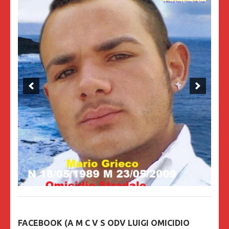
FACEBOOK (A M C V S ODV LUIGI OMICIDIO