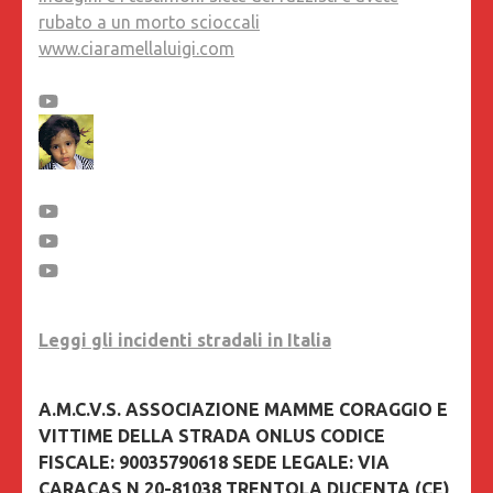
rubato a un morto scioccali
www.ciaramellaluigi.com
Leggi gli incidenti stradali in Italia
A.M.C.V.S. ASSOCIAZIONE MAMME CORAGGIO E
VITTIME DELLA STRADA ONLUS CODICE
FISCALE: 90035790618 SEDE LEGALE: VIA
CARACAS N 20-81038 TRENTOLA DUCENTA (CE)