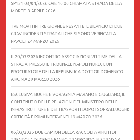
SP131 03/04/2026 ORE 10:00 CHIAMATA STRADA DELLA
MORTE.
3 APRILE 2026
TRE MORTI IN TRE GIORNI. È PESANTE IL BILANCIO DI DUE
GRAVI INCIDENTI STRADALI CHE SI SONO VERIFICATI A
NAPOLI,
24 MARZO 2026
IL 20/03/2026 INCONTRO ASSOCIAZIONI VITTIME DELLA
STRADA, PRESSO IL TRIBUNALE NAPOLI NORD, CON
PROCURATORE DELLA REPUBBLICA DOTTOR DOMENICO
AIROMA
20 MARZO 2026
ESCLUSIVA. BUCHE E VORAGINI A MARANO E GIUGLIANO, IL
CONTENUTO DELLE RELAZIONI DEL MINISTERO DELLE
INFRASTRUTTURE E DEI TRASPORTI DOPO I SOPRALLUOGHI:
CRITICITÀ E PRIMI INTERVENTI
19 MARZO 2026
06/03/2026 DUE CAMION DELLA RACCOLTA RIFIUTI DI
TRENTOLA DUCENTA FANNO TRASBORDO IN STRADA A