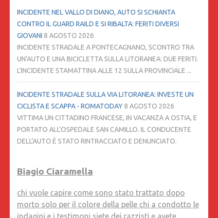
INCIDENTE NEL VALLO DI DIANO, AUTO SI SCHIANTA
CONTRO IL GUARD RAILD E SI RIBALTA: FERITI DIVERSI
GIOVANI
8 AGOSTO 2026
INCIDENTE STRADALE A PONTECAGNANO, SCONTRO TRA
UN'AUTO E UNA BICICLETTA SULLA LITORANEA: DUE FERITI.
L'INCIDENTE STAMATTINA ALLE 12 SULLA PROVINCIALE ...
INCIDENTE STRADALE SULLA VIA LITORANEA: INVESTE UN
CICLISTA E SCAPPA - ROMATODAY
8 AGOSTO 2026
VITTIMA UN CITTADINO FRANCESE, IN VACANZA A OSTIA, E
PORTATO ALL'OSPEDALE SAN CAMILLO. IL CONDUCENTE
DELL'AUTO È STATO RINTRACCIATO E DENUNCIATO.
Biagio Ciaramella
chi vuole capire come sono stato trattato dopo
morto solo per il colore della pelle chi a condotto le
indagini e i testimoni siete dei razzisti e avete