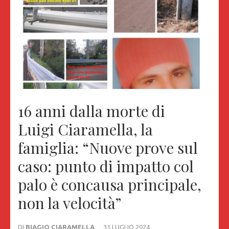
16 anni dalla morte di
Luigi Ciaramella, la
famiglia: “Nuove prove sul
caso: punto di impatto col
palo è concausa principale,
non la velocità”
DI
BIAGIO CIARAMELLA
31 LUGLIO 2024