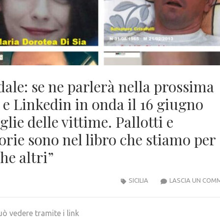
adale: se ne parlerà nella prossima
 e Linkedin in onda il 16 giugno
lie delle vittime. Pallotti e
orie sono nel libro che stiamo per
he altri”
SICILIA
LASCIA UN COM
uò vedere tramite i link