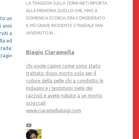
LA TRAGEDIA SULLA TERNI-RIETI RIPORTA
ALLA MEMORIA QUELLO CHE, FINO A
DOMENICA SCORSA, ERA CONSIDERATO
rto un
IL PIÙ GRAVE INCIDENTE STRADALE MAI
i anni
AVVENUTO IN ...
viti a
lla ed
trada:
Biagio Ciaramella
tragi»
chi vuole capire come sono stato
trattato dopo morto solo per il
colore della pelle chi a condotto le
indagini e i testimoni siete dei
razzisti e avete rubato a un morto
scioccali
www.ciaramellaluigi.com