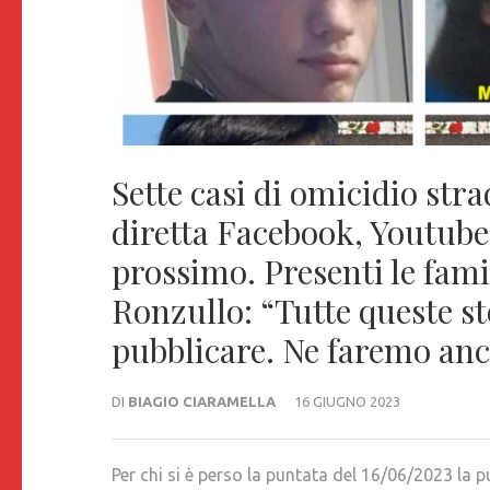
Sette casi di omicidio str
diretta Facebook, Youtube
prossimo. Presenti le famig
Ronzullo: “Tutte queste st
pubblicare. Ne faremo anc
DI
BIAGIO CIARAMELLA
16 GIUGNO 2023
Per chi si è perso la puntata del 16/06/2023 la p