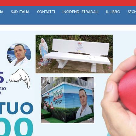
IA
SUD ITALIA
CONTATTI
INCIDENDI STRADALI
IL LIBRO
SEGN