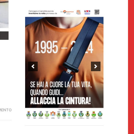
SETTE
MENTO
CASI
DI
OMICIDIO