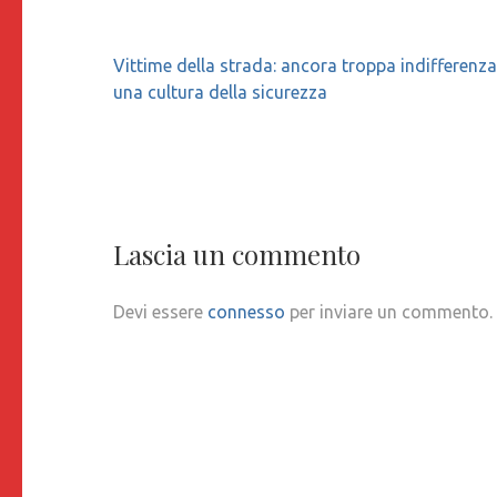
Navigazione
Vittime della strada: ancora troppa indifferenz
articoli
una cultura della sicurezza
Lascia un commento
Devi essere
connesso
per inviare un commento.