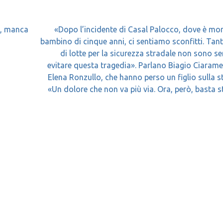
a, manca
«Dopo l’incidente di Casal Palocco, dove è mo
bambino di cinque anni, ci sentiamo sconfitti. Tant
di lotte per la sicurezza stradale non sono ser
evitare questa tragedia». Parlano Biagio Ciarame
Elena Ronzullo, che hanno perso un figlio sulla s
«Un dolore che non va più via. Ora, però, basta s