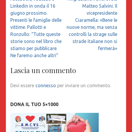
Linkedin in onda il 16
Matteo Salvini. Il
giugno prossimo.
vicepresidente
Presenti le famiglie delle
Ciaramella: «Bene le
vittime. Pallotti e
nuove norme, ma senza
Ronzullo: “Tutte queste
controlli la strage sulle
storie sono nel libro che
strade italiane non si
stiamo per pubblicare.
fermerà»
Ne faremo anche altri”
Lascia un commento
Devi essere
connesso
per inviare un commento.
DONA IL TUO 5×1000