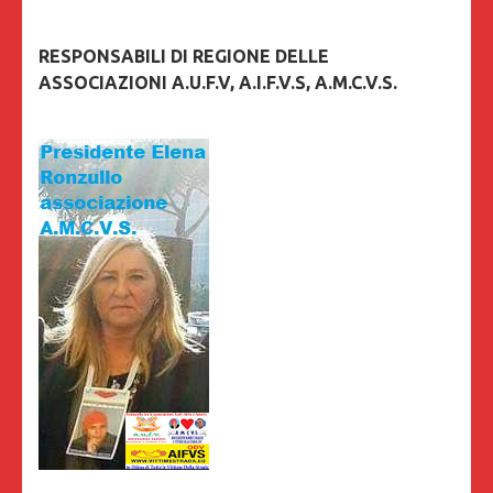
RESPONSABILI DI REGIONE DELLE
ASSOCIAZIONI A.U.F.V, A.I.F.V.S, A.M.C.V.S.