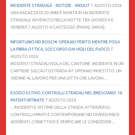
INCIDENTE STRADALE - NOTIZIE - ANSA.IT
7 AGOSTO 2026
UNA RAGAZZA DI 20 ANNI È MORTA IN UN INCIDENTE
STRADALE AVVENUTO NELLA NOTTE TRA GIOVEDÌ 6 E
VENERDÌ 7 AGOSTO A CASTEGGIO (PAVIA). (ANSA)
INFORTUNIO NEI BOSCHI: OPERAIO FERITO MENTRE POSA
LA FIBRA OTTICA, SOCCORSO DAI VIGILI DEL FUOCO
7
AGOSTO 2026
INCIDENTI STRADALI ISOLA DEL CANTONE. INCIDENTE IN UN
CANTIERE SULL'AUTOSTRADA A7: OPERAIO INVESTITO. UN
30ENNE AL LAVORO PER UNA DITTA CHE LAVORA ...
ESODO ESTIVO, CONTROLLI STRADALI NEL BRESCIANO: 16
PATENTI RITIRATE
7 AGOSTO 2026
... INCIDENTI E VITTIME DELLA STRADA ATTRAVERSO
CONTROLLI MIRATI E CONTEMPORANEI NEI DIVERSI PAESI
ADERENTI. L'OBIETTIVO È VERIFICARE LE CONDIZIONI ...