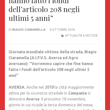
hanno fatto i fondi
dell’articolo 208 negli
ultimi 5 anni”
DI
BIAGIO CIARAMELLA
6 OTTOBRE 2018
ATTUALITÀ E NOTIZIE
Giornata mondiale vittime della strada, Biagio
Ciaramella (A.I.F.V.S. Aversa ed Agro
aversano): “Vorremmo capire che fine hanno
fatto i fondi dell’articolo 208 negli ultimi 5
anni”
AVERSA.
Anche nel
2018
la città maggiormente
attiva per la sicurezza stradale in
Campania
si
dimostra
Aversa
. Il prossimo 18 novembre,
giorno in cui ricade la terza domenica del mese,