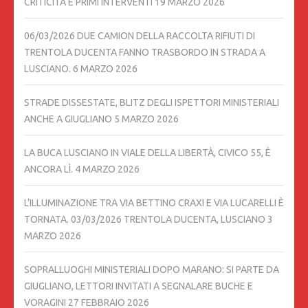
CRITICITÀ E PRIMI INTERVENTI
19 MARZO 2026
06/03/2026 DUE CAMION DELLA RACCOLTA RIFIUTI DI
TRENTOLA DUCENTA FANNO TRASBORDO IN STRADA A
LUSCIANO.
6 MARZO 2026
STRADE DISSESTATE, BLITZ DEGLI ISPETTORI MINISTERIALI
ANCHE A GIUGLIANO
5 MARZO 2026
LA BUCA LUSCIANO IN VIALE DELLA LIBERTÀ, CIVICO 55, È
ANCORA LÌ.
4 MARZO 2026
L’ILLUMINAZIONE TRA VIA BETTINO CRAXI E VIA LUCARELLI È
TORNATA. 03/03/2026 TRENTOLA DUCENTA, LUSCIANO
3
MARZO 2026
SOPRALLUOGHI MINISTERIALI DOPO MARANO: SI PARTE DA
GIUGLIANO, LETTORI INVITATI A SEGNALARE BUCHE E
VORAGINI
27 FEBBRAIO 2026