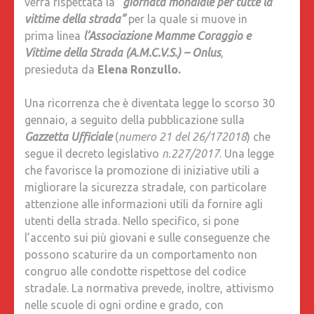
verrà rispettata la
“giornata mondiale per tutte la
vittime della strada”
per la quale si muove in
prima linea
l’Associazione Mamme Coraggio e
Vittime della Strada (A.M.C.V.S.) – Onlus
,
presieduta da
Elena Ronzullo.
Una ricorrenza che è diventata legge lo scorso 30
gennaio, a seguito della pubblicazione sulla
Gazzetta Ufficiale
(
numero 21 del 26/172018
) che
segue il decreto legislativo
n.227/2017
. Una legge
che favorisce la promozione di iniziative utili a
migliorare la sicurezza stradale, con particolare
attenzione alle informazioni utili da fornire agli
utenti della strada. Nello specifico, si pone
l’accento sui più giovani e sulle conseguenze che
possono scaturire da un comportamento non
congruo alle condotte rispettose del codice
stradale. La normativa prevede, inoltre, attivismo
nelle scuole di ogni ordine e grado, con