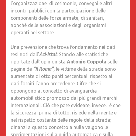
l’organizzazione di cerimonie, convegni e altri
incontri pubblici con la partecipazione delle
componenti delle forze armate, di sanitari,
nonché delle associazioni e degli organismi
operanti nel settore.
Una prevenzione che trova fondamento nei dati
resi noti dall’
Aci-Istat
. Stando alle statistiche
riportate dall’opinionista
Antonio Coppola
sulle
pagine de
“Il Roma”,
le vittime della strada sono
aumentate di otto punti percentuali rispetto ai
dati forniti l’anno precedente. Cifre che si
oppongono al concetto di avanguardia
automobilistico promosso dai più grandi marchi
internazionali. Ciò che pare evidente, invece, è che
la sicurezza, prima di tutto, risiede nella mente e
nel rispetto costante delle regole della strada;
dinanzi a questo concetto a nulla valgono le
sperimentazioni sulla guida automatica e sulla