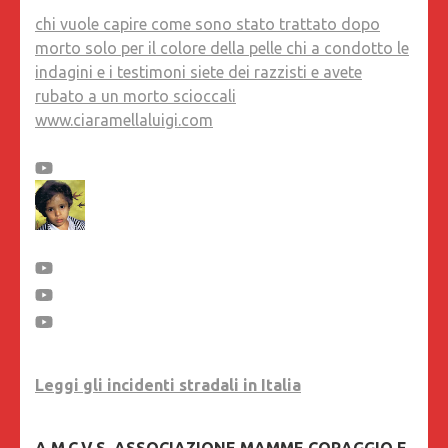
chi vuole capire come sono stato trattato dopo
morto solo per il colore della pelle chi a condotto le
indagini e i testimoni siete dei razzisti e avete
rubato a un morto scioccali
www.ciaramellaluigi.com
Leggi gli incidenti stradali in Italia