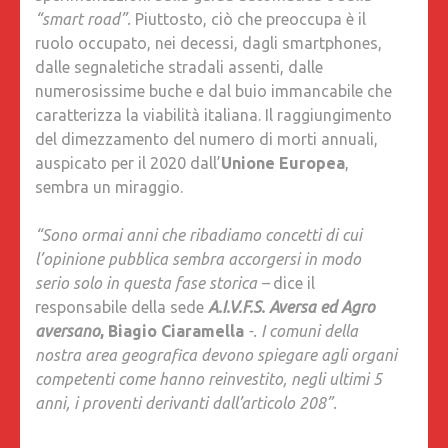
“smart road”.
Piuttosto, ciò che preoccupa è il
ruolo occupato, nei decessi, dagli smartphones,
dalle segnaletiche stradali assenti, dalle
numerosissime buche e dal buio immancabile che
caratterizza la viabilità italiana. Il raggiungimento
del dimezzamento del numero di morti annuali,
auspicato per il 2020 dall’
Unione Europea
,
sembra un miraggio.
“Sono ormai anni che ribadiamo concetti di cui
l’opinione pubblica sembra accorgersi in modo
serio solo in questa fase storica –
dice il
responsabile della sede
A.I.V.F.S. Aversa ed Agro
aversano
, Biagio Ciaramella
-. I comuni della
nostra area geografica devono spiegare agli organi
competenti come hanno reinvestito, negli ultimi 5
anni, i proventi derivanti dall’articolo 208”.