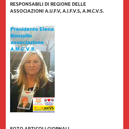
RESPONSABILI DI REGIONE DELLE
ASSOCIAZIONI A.U.F.V, A.I.F.V.S, A.M.C.V.S.
FOTO ARTICOLI GIORNALI