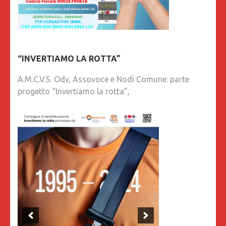
“INVERTIAMO LA ROTTA”
A.M.C.V.S. Odv, Assovoce e Nodi Comune: parte
progetto “Invertiamo la rotta”,