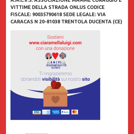
A.M.C.V.S. ASSOCIAZIONE MAMME CORAGGIO E
VITTIME DELLA STRADA ONLUS CODICE
FISCALE: 90035790618 SEDE LEGALE: VIA
CARACAS N 20-81038 TRENTOLA DUCENTA (CE)