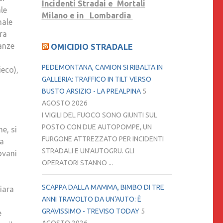
Incidenti Stradai e Mortali
le
Milano e in Lombardia
nale
ra
ianze
OMICIDIO STRADALE
PEDEMONTANA, CAMION SI RIBALTA IN
ieco),
GALLERIA: TRAFFICO IN TILT VERSO
BUSTO ARSIZIO - LA PREALPINA
5
AGOSTO 2026
I VIGILI DEL FUOCO SONO GIUNTI SUL
POSTO CON DUE AUTOPOMPE, UN
e, si
FURGONE ATTREZZATO PER INCIDENTI
ma
STRADALI E UN'AUTOGRU. GLI
ovani
OPERATORI STANNO ...
SCAPPA DALLA MAMMA, BIMBO DI TRE
iara
ANNI TRAVOLTO DA UN'AUTO: È
GRAVISSIMO - TREVISO TODAY
5
e