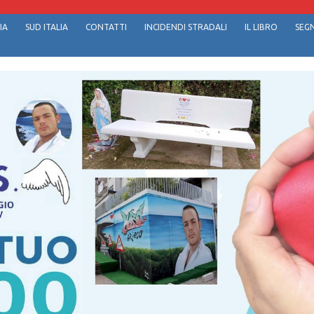
IA
SUD ITALIA
CONTATTI
INCIDENDI STRADALI
IL LIBRO
SEGN