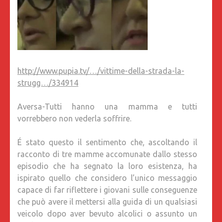
http://www.pupia.tv/…/vittime-della-strada-la-
strugg…/334914
Aversa-Tutti hanno una mamma e tutti
vorrebbero non vederla soffrire.
É stato questo il sentimento che, ascoltando il
racconto di tre mamme accomunate dallo stesso
episodio che ha segnato la loro esistenza, ha
ispirato quello che considero l’unico messaggio
capace di far riflettere i giovani sulle conseguenze
che può avere il mettersi alla guida di un qualsiasi
veicolo dopo aver bevuto alcolici o assunto un