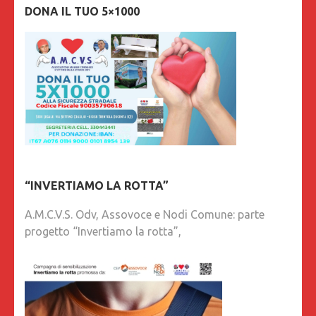
DONA IL TUO 5×1000
“INVERTIAMO LA ROTTA”
A.M.C.V.S. Odv, Assovoce e Nodi Comune: parte
progetto “Invertiamo la rotta”,