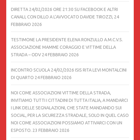
DIRETTA 24/02/2026 ORE 21:30 SU FACEBOOK E ALTRI
CANALI, CON DILLO A L’AVVOCATO DAVIDE TIROZZI,
24
FEBBRAIO 2026
TESTIMONE LA PRESIDENTE ELENA RONZULLO A.M.C.V.S.
ASSOCIAZIONE MAMME CORAGGIO E VITTIME DELLA
STRADA – ODV
24 FEBBRAIO 2026
INCONTRO SCUOLA 24/02/2026 ISIS RITA LEVI MONTALCINI
DI QUARTO
24 FEBBRAIO 2026
NOI COME ASSOCIAZIONI VITTIME DELLA STRADA,
INVITIAMO TUTTI I CITTADINI DI TUTTA ITALIA, A MANDARCI
I LINK DELLE SEGNALAZIONI, CHE STATE MANDANDO SUI
SOCIAL, PER LA SICUREZZA STRADALE, SOLO IN QUEL CASO
NOI COME ASSOCIAZIONI POSSIAMO ATTIVARCI CON UN
ESPOSTO.
23 FEBBRAIO 2026