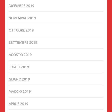
DICEMBRE 2019
NOVEMBRE 2019
OTTOBRE 2019
SETTEMBRE 2019
AGOSTO 2019
LUGLIO 2019
GIUGNO 2019
MAGGIO 2019
APRILE 2019