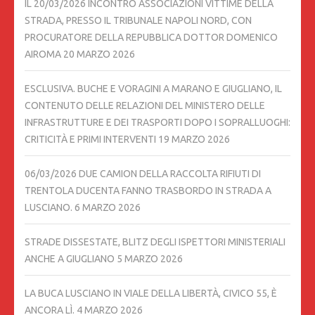
IL 20/03/2026 INCONTRO ASSOCIAZIONI VITTIME DELLA
STRADA, PRESSO IL TRIBUNALE NAPOLI NORD, CON
PROCURATORE DELLA REPUBBLICA DOTTOR DOMENICO
AIROMA
20 MARZO 2026
ESCLUSIVA. BUCHE E VORAGINI A MARANO E GIUGLIANO, IL
CONTENUTO DELLE RELAZIONI DEL MINISTERO DELLE
INFRASTRUTTURE E DEI TRASPORTI DOPO I SOPRALLUOGHI:
CRITICITÀ E PRIMI INTERVENTI
19 MARZO 2026
06/03/2026 DUE CAMION DELLA RACCOLTA RIFIUTI DI
TRENTOLA DUCENTA FANNO TRASBORDO IN STRADA A
LUSCIANO.
6 MARZO 2026
STRADE DISSESTATE, BLITZ DEGLI ISPETTORI MINISTERIALI
ANCHE A GIUGLIANO
5 MARZO 2026
LA BUCA LUSCIANO IN VIALE DELLA LIBERTÀ, CIVICO 55, È
ANCORA LÌ.
4 MARZO 2026