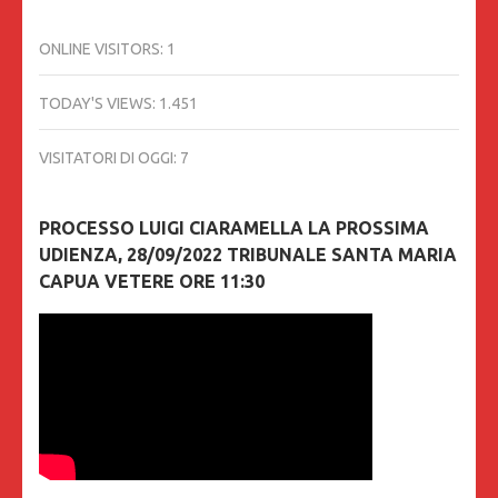
ONLINE VISITORS:
1
TODAY'S VIEWS:
1.451
VISITATORI DI OGGI:
7
PROCESSO LUIGI CIARAMELLA LA PROSSIMA
UDIENZA, 28/09/2022 TRIBUNALE SANTA MARIA
CAPUA VETERE ORE 11:30