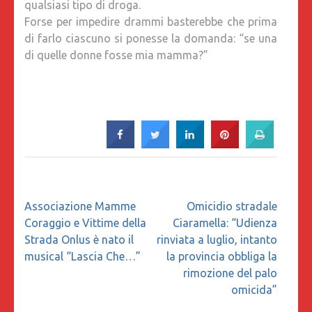
qualsiasi tipo di droga.
Forse per impedire drammi basterebbe che prima
di farlo ciascuno si ponesse la domanda: “se una
di quelle donne fosse mia mamma?”
Navigazione
Associazione Mamme
Omicidio stradale
articoli
Coraggio e Vittime della
Ciaramella: “Udienza
Strada Onlus è nato il
rinviata a luglio, intanto
musical “Lascia Che…”
la provincia obbliga la
rimozione del palo
omicida”