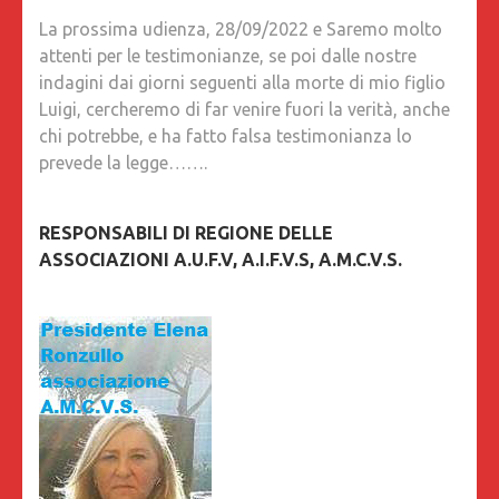
La prossima udienza, 28/09/2022 e Saremo molto
attenti per le testimonianze, se poi dalle nostre
indagini dai giorni seguenti alla morte di mio figlio
Luigi, cercheremo di far venire fuori la verità, anche
chi potrebbe, e ha fatto falsa testimonianza lo
prevede la legge…….
RESPONSABILI DI REGIONE DELLE
ASSOCIAZIONI A.U.F.V, A.I.F.V.S, A.M.C.V.S.