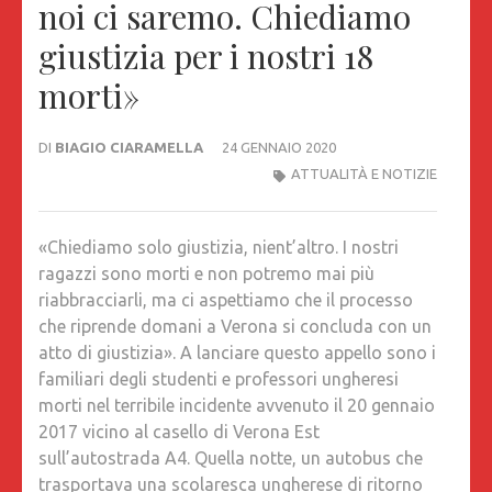
noi ci saremo. Chiediamo
giustizia per i nostri 18
morti»
DI
BIAGIO CIARAMELLA
24 GENNAIO 2020
ATTUALITÀ E NOTIZIE
«Chiediamo solo giustizia, nient’altro. I nostri
ragazzi sono morti e non potremo mai più
riabbracciarli, ma ci aspettiamo che il processo
che riprende domani a Verona si concluda con un
atto di giustizia». A lanciare questo appello sono i
familiari degli studenti e professori ungheresi
morti nel terribile incidente avvenuto il 20 gennaio
2017 vicino al casello di Verona Est
sull’autostrada A4. Quella notte, un autobus che
trasportava una scolaresca ungherese di ritorno