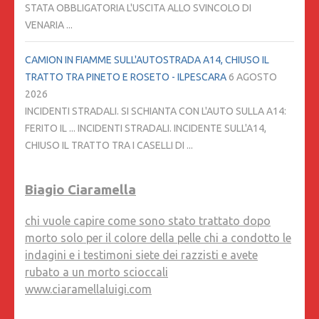
STATA OBBLIGATORIA L'USCITA ALLO SVINCOLO DI
VENARIA ...
CAMION IN FIAMME SULL'AUTOSTRADA A14, CHIUSO IL
TRATTO TRA PINETO E ROSETO - ILPESCARA
6 AGOSTO
2026
INCIDENTI STRADALI. SI SCHIANTA CON L'AUTO SULLA A14:
FERITO IL ... INCIDENTI STRADALI. INCIDENTE SULL'A14,
CHIUSO IL TRATTO TRA I CASELLI DI ...
Biagio Ciaramella
chi vuole capire come sono stato trattato dopo
morto solo per il colore della pelle chi a condotto le
indagini e i testimoni siete dei razzisti e avete
rubato a un morto scioccali
www.ciaramellaluigi.com