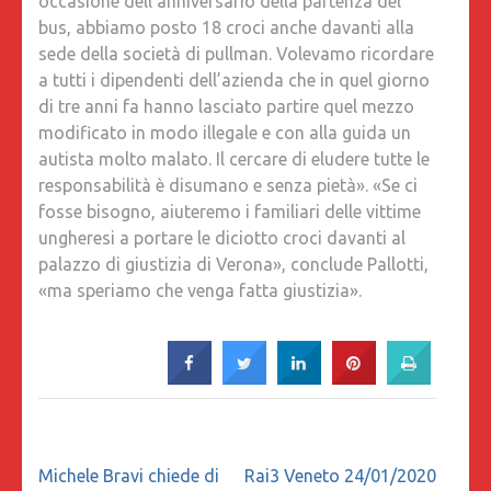
occasione dell’anniversario della partenza del
bus, abbiamo posto 18 croci anche davanti alla
sede della società di pullman. Volevamo ricordare
a tutti i dipendenti dell’azienda che in quel giorno
di tre anni fa hanno lasciato partire quel mezzo
modificato in modo illegale e con alla guida un
autista molto malato. Il cercare di eludere tutte le
responsabilità è disumano e senza pietà». «Se ci
fosse bisogno, aiuteremo i familiari delle vittime
ungheresi a portare le diciotto croci davanti al
palazzo di giustizia di Verona», conclude Pallotti,
«ma speriamo che venga fatta giustizia».
Navigazione
Michele Bravi chiede di
Rai3 Veneto 24/01/2020