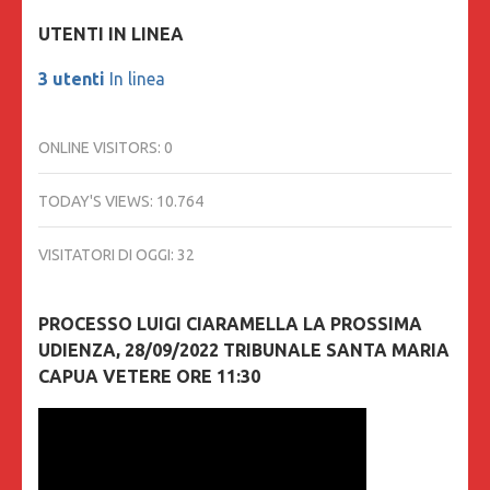
UTENTI IN LINEA
3 utenti
In linea
ONLINE VISITORS:
0
TODAY'S VIEWS:
10.764
VISITATORI DI OGGI:
32
PROCESSO LUIGI CIARAMELLA LA PROSSIMA
UDIENZA, 28/09/2022 TRIBUNALE SANTA MARIA
CAPUA VETERE ORE 11:30