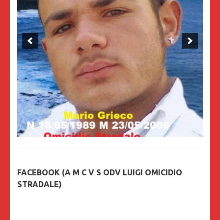
FACEBOOK (A M C V S ODV LUIGI OMICIDIO
STRADALE)