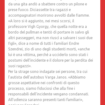
da una gita andò a sbattere contro un pilone e
prese fuoco.
Diciassette tra ragazzi e
accompagnatori morirono avvolti dalle fiamme.
«A loro si è aggiunto, nei mesi scorsi, il
professore Vigh Gyorgy, che quella notte era a
bordo del pullman e tentò di portare in salvo gli
altri passeggeri, ma non riuscì a salvare i suoi due
figli», dice a nome di tutti i familiari Endre
Szendrei, zio di uno degli studenti morti, «anche
lui è una vittima, perché a ucciderlo sono stati i
postumi dell’incidente e il dolore per la perdita dei
suoi ragazzi».
Per la strage sono indagate sei persone, tra cui
l’autista dell’autobus Varga Janos. «Abbiamo
grosse aspettative nei confronti di questo
processo, siamo fiduciosi che alla fine i
responsabili dell’incidente vengano condannati.
All’udienza saranno presenti tanti familiari»,