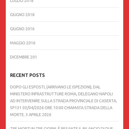
LUGLIO 2018
GIUGNO 2018
GIUGNO 2016
MAGGIO 2016
DICEMBRE 201
RECENT POSTS
DOPO GLI ESPOSTI, (ARRIVANO LE ISPEZIONI), DAL
MINISTERO INFRASTRUTTURE ROMA, DELEGANO NAPOLI
AD INTERVENIRE SULLA STRADA PROVINCIALE DI CASERTA,
SP131 03/04/2026 ORE 10:00 CHIAMATA STRADA DELLA
MORTE.
3 APRILE 2026
TRE MORTI IN TRE GIORNI. È PESANTE IL BILANCIO DI DUE