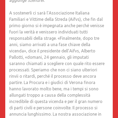
aggiunge Szendrei.
A sostenerli ci sarà l’Associazione Italiana
Familiari e Vittime della Streda (Aifvs), che fin dal
primo giorno si è impegnata anche perché venisse
fuori la verità e venissero individuati tutti
responsabili della strage. «Finalmente, dopo tre
anni, siamo arrivati a una fase chiave della
vicenda», dice il presidente dell’Aifvs, Alberto
Pallotti, «domani, 24 gennaio, gli imputati
saranno chiamati a scegliere con quale rito essere
processati. Speriamo che non ci siano ulteriori
rinvii o ritardi, perché il processo deve ancora
partire. La Procura e i giudici di Verona finora
hanno lavorato molto bene, ma i tempi si sono
allungati troppo a causa della complessità
incredibile di questa vicenda e per il gran numero
di parti civili e persone coinvolte. Il processo si
annuncia lunghissimo. La nostra associazione in