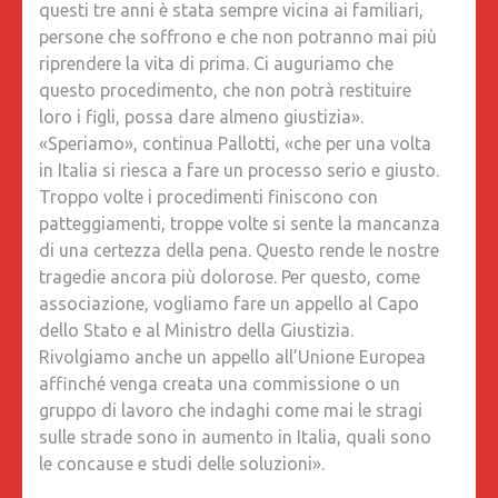
questi tre anni è stata sempre vicina ai familiari,
persone che soffrono e che non potranno mai più
riprendere la vita di prima. Ci auguriamo che
questo procedimento, che non potrà restituire
loro i figli, possa dare almeno giustizia».
«Speriamo», continua Pallotti, «che per una volta
in Italia si riesca a fare un processo serio e giusto.
Troppo volte i procedimenti finiscono con
patteggiamenti, troppe volte si sente la mancanza
di una certezza della pena. Questo rende le nostre
tragedie ancora più dolorose. Per questo, come
associazione, vogliamo fare un appello al Capo
dello Stato e al Ministro della Giustizia.
Rivolgiamo anche un appello all’Unione Europea
affinché venga creata una commissione o un
gruppo di lavoro che indaghi come mai le stragi
sulle strade sono in aumento in Italia, quali sono
le concause e studi delle soluzioni».