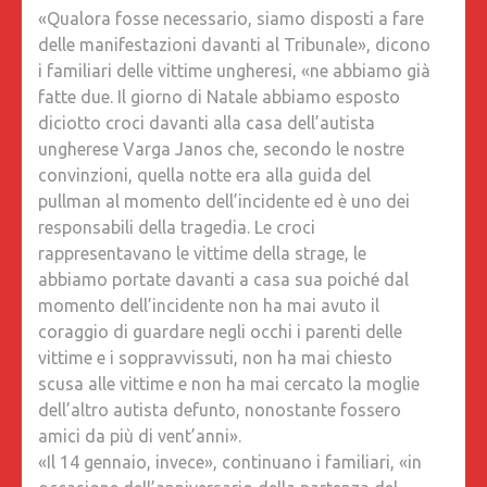
«Qualora fosse necessario, siamo disposti a fare
delle manifestazioni davanti al Tribunale», dicono
i familiari delle vittime ungheresi, «ne abbiamo già
fatte due. Il giorno di Natale abbiamo esposto
diciotto croci davanti alla casa dell’autista
ungherese Varga Janos che, secondo le nostre
convinzioni, quella notte era alla guida del
pullman al momento dell’incidente ed è uno dei
responsabili della tragedia. Le croci
rappresentavano le vittime della strage, le
abbiamo portate davanti a casa sua poiché dal
momento dell’incidente non ha mai avuto il
coraggio di guardare negli occhi i parenti delle
vittime e i soppravvissuti, non ha mai chiesto
scusa alle vittime e non ha mai cercato la moglie
dell’altro autista defunto, nonostante fossero
amici da più di vent’anni».
«Il 14 gennaio, invece», continuano i familiari, «in