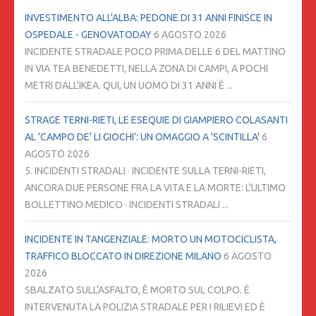
INVESTIMENTO ALL'ALBA: PEDONE DI 31 ANNI FINISCE IN
OSPEDALE - GENOVATODAY
6 AGOSTO 2026
INCIDENTE STRADALE POCO PRIMA DELLE 6 DEL MATTINO
IN VIA TEA BENEDETTI, NELLA ZONA DI CAMPI, A POCHI
METRI DALL'IKEA. QUI, UN UOMO DI 31 ANNI È ...
STRAGE TERNI-RIETI, LE ESEQUIE DI GIAMPIERO COLASANTI
AL 'CAMPO DE' LI GIOCHI': UN OMAGGIO A 'SCINTILLA'
6
AGOSTO 2026
5. INCIDENTI STRADALI · INCIDENTE SULLA TERNI-RIETI,
ANCORA DUE PERSONE FRA LA VITA E LA MORTE: L'ULTIMO
BOLLETTINO MEDICO · INCIDENTI STRADALI ...
INCIDENTE IN TANGENZIALE: MORTO UN MOTOCICLISTA,
TRAFFICO BLOCCATO IN DIREZIONE MILANO
6 AGOSTO
2026
SBALZATO SULL'ASFALTO, È MORTO SUL COLPO. È
INTERVENUTA LA POLIZIA STRADALE PER I RILIEVI ED È