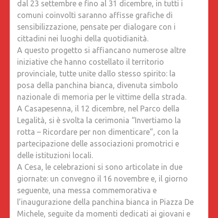
dal 23 settembre e fino al 31 dicembre, in tutti i
comuni coinvolti saranno affisse grafiche di
sensibilizzazione, pensate per dialogare con i
cittadini nei luoghi della quotidianità.
A questo progetto si affiancano numerose altre
iniziative che hanno costellato il territorio
provinciale, tutte unite dallo stesso spirito: la
posa della panchina bianca, divenuta simbolo
nazionale di memoria per le vittime della strada.
A Casapesenna, il 12 dicembre, nel Parco della
Legalità, si è svolta la cerimonia “Invertiamo la
rotta – Ricordare per non dimenticare”, con la
partecipazione delle associazioni promotrici e
delle istituzioni locali.
A Cesa, le celebrazioni si sono articolate in due
giornate: un convegno il 16 novembre e, il giorno
seguente, una messa commemorativa e
l’inaugurazione della panchina bianca in Piazza De
Michele, seguite da momenti dedicati ai giovani e