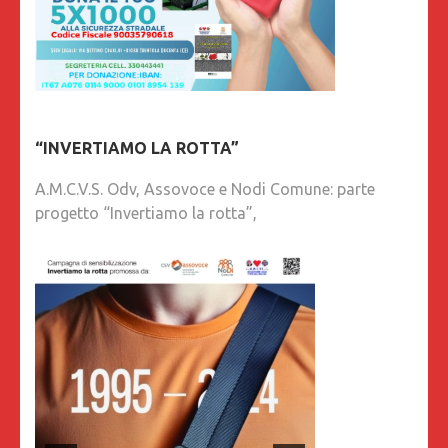
“INVERTIAMO LA ROTTA”
A.M.C.V.S. Odv, Assovoce e Nodi Comune: parte
progetto “Invertiamo la rotta”,