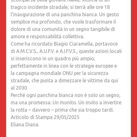
tragico incidente stradale, si terrà alle ore 18
l’inaugurazione di una panchina bianca. Un gesto
semplice ma profondo, che vuole trasformare il
dolore di una comunità in un segno tangibile di
amore e responsabilità collettiva.
Come ha ricordato Biagio Ciaramella, portavoce
di A.M.C.V.S., A.U.F.V. e A.I.F.V.S., queste azioni locali
si inseriscono in un quadro più ampio,
perfettamente in linea con le strategie europee e
la campagna mondiale ONU per la sicurezza
stradale, che punta a dimezzare le vittime da qui
al 2030.
Perché ogni panchina bianca non è solo un segno,
ma una promessa. Un monito. Un invito a invertire
la rotta – davvero – prima che sia troppo tardi.
Articolo di Stampa 29/05/2025
Eliana Diana.