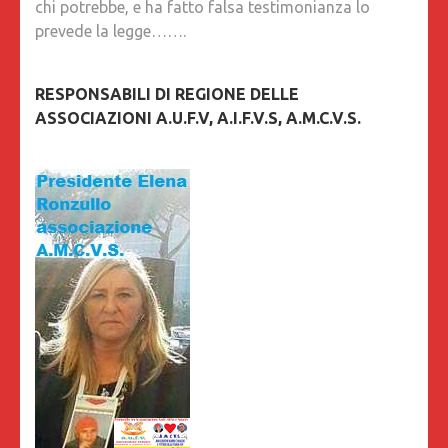
chi potrebbe, e ha fatto falsa testimonianza lo
prevede la legge…….
RESPONSABILI DI REGIONE DELLE
ASSOCIAZIONI A.U.F.V, A.I.F.V.S, A.M.C.V.S.