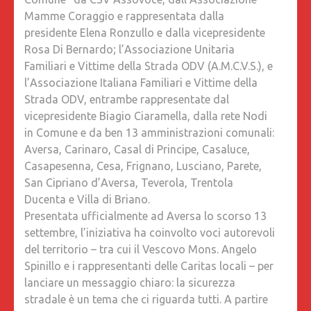
STAMP
Mamme Coraggio e rappresentata dalla
29/05/2
presidente Elena Ronzullo e dalla vicepresidente
Rosa Di Bernardo; l’Associazione Unitaria
Familiari e Vittime della Strada ODV (A.M.C.V.S.), e
l’Associazione Italiana Familiari e Vittime della
Strada ODV, entrambe rappresentate dal
vicepresidente Biagio Ciaramella, dalla rete Nodi
in Comune e da ben 13 amministrazioni comunali:
Aversa, Carinaro, Casal di Principe, Casaluce,
Casapesenna, Cesa, Frignano, Lusciano, Parete,
San Cipriano d’Aversa, Teverola, Trentola
Ducenta e Villa di Briano.
Presentata ufficialmente ad Aversa lo scorso 13
settembre, l’iniziativa ha coinvolto voci autorevoli
del territorio – tra cui il Vescovo Mons. Angelo
Spinillo e i rappresentanti delle Caritas locali – per
lanciare un messaggio chiaro: la sicurezza
stradale è un tema che ci riguarda tutti. A partire