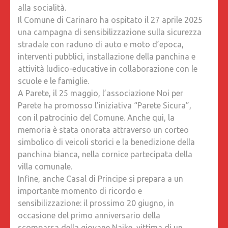
alla socialità.
Il Comune di Carinaro ha ospitato il 27 aprile 2025
una campagna di sensibilizzazione sulla sicurezza
stradale con raduno di auto e moto d’epoca,
interventi pubblici, installazione della panchina e
attività ludico-educative in collaborazione con le
scuole e le famiglie.
A Parete, il 25 maggio, l’associazione Noi per
Parete ha promosso l’iniziativa “Parete Sicura”,
con il patrocinio del Comune. Anche qui, la
memoria è stata onorata attraverso un corteo
simbolico di veicoli storici e la benedizione della
panchina bianca, nella cornice partecipata della
villa comunale.
Infine, anche Casal di Principe si prepara a un
importante momento di ricordo e
sensibilizzazione: il prossimo 20 giugno, in
occasione del primo anniversario della
scomparsa della giovane Naike, vittima di un