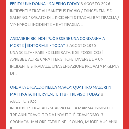
FERITA UNA DONNA - SALERNOTODAY
8 AGOSTO 2026
INCIDENTI STRADALI SANT'EUSTACHIO / TANGENZIALE DI
SALERNO. "SABATO DI ... INCIDENTI STRADALI BATTIPAGLIA /
VIA NAPOLI. INCIDENTE A BATTIPAGLIA ...
ANDARE IN BICI NON PUÒ ESSERE UNA CONDANNA A
MORTE | EDITORIALE - TODAY
8 AGOSTO 2026
UNA SCELTA - PARE - DELIBERATA. E SE FOSSE COSÌ
AVREBBE ALTRE CARATTERISTICHE, DIVERSE DA UN
INCIDENTE STRADALE. UNA SENSAZIONE PROVATA MIGLIAIA
DI ...
ONDATA DI CALDO NELLA MARCA: QUATTRO MALORI IN
MATTINATA, INTERVIENE IL 118 - TREVISO TODAY
8
AGOSTO 2026
INCIDENTI STRADALI · SCAPPA DALLA MAMMA, BIMBO DI
TRE ANNI TRAVOLTO DA UN'AUTO: È GRAVISSIMO. 3.
CRONACA · MALORE FATALE NEL SONNO, MUORE A 49 ANNI
IL ...