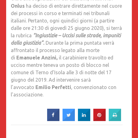
Onlus
ha deciso di entrare direttamente nel cuore
dei processi in corso e terminati nei tribunali
italiani. Pertanto, ogni quindici giorni (a partire
dalle ore 21:30 di giovedì 25 giugno 2020), si terrà
la rubrica
“Ingiustizie – Uccisi sulle strade, impuniti
dalla giustizia”.
Durante la prima puntata verrà
affrontato il processo legato alla morte
di
Emanuele Anzini,
il carabiniere travolto ed
ucciso mentre teneva un posto di blocco nel
comune di Terno d’Isola alle 3 di notte del 17
giugno del 2019. Ad intervenire sarà
l’avvocato
Emilio Perfetti
, convenzionato con
l’associazione.