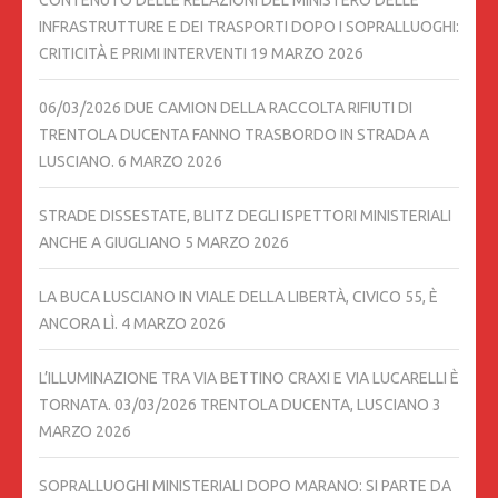
CONTENUTO DELLE RELAZIONI DEL MINISTERO DELLE
INFRASTRUTTURE E DEI TRASPORTI DOPO I SOPRALLUOGHI:
CRITICITÀ E PRIMI INTERVENTI
19 MARZO 2026
06/03/2026 DUE CAMION DELLA RACCOLTA RIFIUTI DI
TRENTOLA DUCENTA FANNO TRASBORDO IN STRADA A
LUSCIANO.
6 MARZO 2026
STRADE DISSESTATE, BLITZ DEGLI ISPETTORI MINISTERIALI
ANCHE A GIUGLIANO
5 MARZO 2026
LA BUCA LUSCIANO IN VIALE DELLA LIBERTÀ, CIVICO 55, È
ANCORA LÌ.
4 MARZO 2026
L’ILLUMINAZIONE TRA VIA BETTINO CRAXI E VIA LUCARELLI È
TORNATA. 03/03/2026 TRENTOLA DUCENTA, LUSCIANO
3
MARZO 2026
SOPRALLUOGHI MINISTERIALI DOPO MARANO: SI PARTE DA