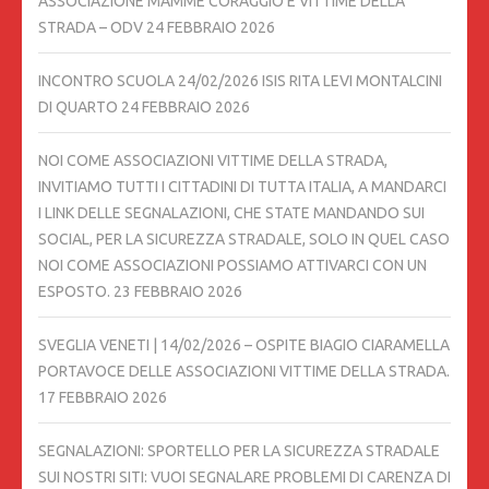
ASSOCIAZIONE MAMME CORAGGIO E VITTIME DELLA
STRADA – ODV
24 FEBBRAIO 2026
INCONTRO SCUOLA 24/02/2026 ISIS RITA LEVI MONTALCINI
DI QUARTO
24 FEBBRAIO 2026
NOI COME ASSOCIAZIONI VITTIME DELLA STRADA,
INVITIAMO TUTTI I CITTADINI DI TUTTA ITALIA, A MANDARCI
I LINK DELLE SEGNALAZIONI, CHE STATE MANDANDO SUI
SOCIAL, PER LA SICUREZZA STRADALE, SOLO IN QUEL CASO
NOI COME ASSOCIAZIONI POSSIAMO ATTIVARCI CON UN
ESPOSTO.
23 FEBBRAIO 2026
SVEGLIA VENETI | 14/02/2026 – OSPITE BIAGIO CIARAMELLA
PORTAVOCE DELLE ASSOCIAZIONI VITTIME DELLA STRADA.
17 FEBBRAIO 2026
SEGNALAZIONI: SPORTELLO PER LA SICUREZZA STRADALE
SUI NOSTRI SITI: VUOI SEGNALARE PROBLEMI DI CARENZA DI