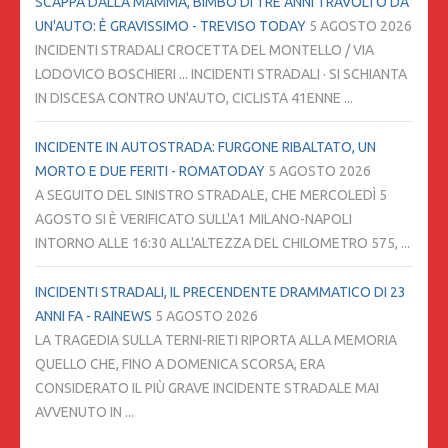
SCAPPA DALLA MAMMA, BIMBO DI TRE ANNI TRAVOLTO DA
UN'AUTO: È GRAVISSIMO - TREVISO TODAY
5 AGOSTO 2026
INCIDENTI STRADALI CROCETTA DEL MONTELLO / VIA
LODOVICO BOSCHIERI ... INCIDENTI STRADALI · SI SCHIANTA
IN DISCESA CONTRO UN'AUTO, CICLISTA 41ENNE ...
INCIDENTE IN AUTOSTRADA: FURGONE RIBALTATO, UN
MORTO E DUE FERITI - ROMATODAY
5 AGOSTO 2026
A SEGUITO DEL SINISTRO STRADALE, CHE MERCOLEDÌ 5
AGOSTO SI È VERIFICATO SULL'A1 MILANO-NAPOLI
INTORNO ALLE 16:30 ALL'ALTEZZA DEL CHILOMETRO 575, ...
INCIDENTI STRADALI, IL PRECENDENTE DRAMMATICO DI 23
ANNI FA - RAINEWS
5 AGOSTO 2026
LA TRAGEDIA SULLA TERNI-RIETI RIPORTA ALLA MEMORIA
QUELLO CHE, FINO A DOMENICA SCORSA, ERA
CONSIDERATO IL PIÙ GRAVE INCIDENTE STRADALE MAI
AVVENUTO IN ...