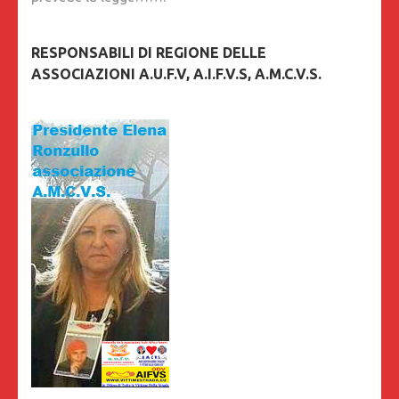
RESPONSABILI DI REGIONE DELLE
ASSOCIAZIONI A.U.F.V, A.I.F.V.S, A.M.C.V.S.