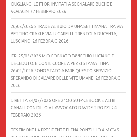
GIUGLIANO, LETTORI INVITATI A SEGNALARE BUCHE E
VORAGINI
27 FEBBRAIO 2026
26/02/2026 STRADE AL BUIO DA UNA SETTIMANA TRA VIA
BETTINO CRAXI E VIA LUCARELLI. TRENTOLA DUCENTA,
LUSCIANO,
26 FEBBRAIO 2026
IERI 25/02/2026 MIO COGNATO FAVICCHIO LUCIANO E
DECEDUTO, E CON IL CUORE A PEZZI STAMATTINA
26/02/2026 SONO STATO A FARE QUESTO SERVIZIO,
SPERANDO DI SALVARE DELLE VITE UMANE,
26 FEBBRAIO
2026
DIRETTA 24/02/2026 ORE 21:30 SU FACEBOOK E ALTRI
CANALI, CON DILLO A L’AVVOCATO DAVIDE TIROZZI,
24
FEBBRAIO 2026
TESTIMONE LA PRESIDENTE ELENA RONZULLO A.M.C.V.S.