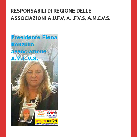
RESPONSABILI DI REGIONE DELLE
ASSOCIAZIONI A.U.F.V, A.I.F.V.S, A.M.C.V.S.