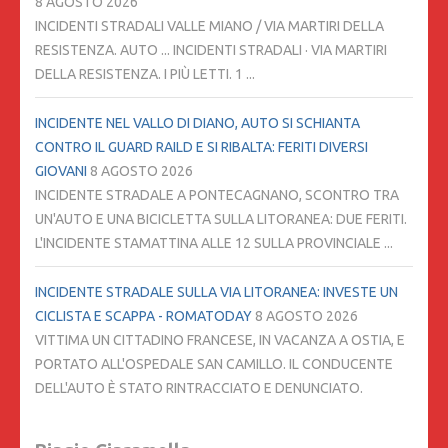
8 AGOSTO 2026
INCIDENTI STRADALI VALLE MIANO / VIA MARTIRI DELLA
RESISTENZA. AUTO ... INCIDENTI STRADALI · VIA MARTIRI
DELLA RESISTENZA. I PIÙ LETTI. 1 ...
INCIDENTE NEL VALLO DI DIANO, AUTO SI SCHIANTA
CONTRO IL GUARD RAILD E SI RIBALTA: FERITI DIVERSI
GIOVANI
8 AGOSTO 2026
INCIDENTE STRADALE A PONTECAGNANO, SCONTRO TRA
UN'AUTO E UNA BICICLETTA SULLA LITORANEA: DUE FERITI.
L'INCIDENTE STAMATTINA ALLE 12 SULLA PROVINCIALE ...
INCIDENTE STRADALE SULLA VIA LITORANEA: INVESTE UN
CICLISTA E SCAPPA - ROMATODAY
8 AGOSTO 2026
VITTIMA UN CITTADINO FRANCESE, IN VACANZA A OSTIA, E
PORTATO ALL'OSPEDALE SAN CAMILLO. IL CONDUCENTE
DELL'AUTO È STATO RINTRACCIATO E DENUNCIATO.