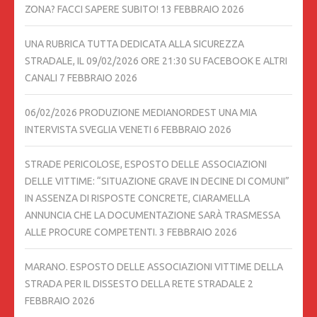
ZONA? FACCI SAPERE SUBITO!
13 FEBBRAIO 2026
UNA RUBRICA TUTTA DEDICATA ALLA SICUREZZA
STRADALE, IL 09/02/2026 ORE 21:30 SU FACEBOOK E ALTRI
CANALI
7 FEBBRAIO 2026
06/02/2026 PRODUZIONE MEDIANORDEST UNA MIA
INTERVISTA SVEGLIA VENETI
6 FEBBRAIO 2026
STRADE PERICOLOSE, ESPOSTO DELLE ASSOCIAZIONI
DELLE VITTIME: “SITUAZIONE GRAVE IN DECINE DI COMUNI”
IN ASSENZA DI RISPOSTE CONCRETE, CIARAMELLA
ANNUNCIA CHE LA DOCUMENTAZIONE SARÀ TRASMESSA
ALLE PROCURE COMPETENTI.
3 FEBBRAIO 2026
MARANO. ESPOSTO DELLE ASSOCIAZIONI VITTIME DELLA
STRADA PER IL DISSESTO DELLA RETE STRADALE
2
FEBBRAIO 2026