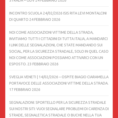
STRADA – ODV
24 FEBBRAIO 2026
INCONTRO SCUOLA 24/02/2026 ISIS RITA LEVI MONTALCINI
DI QUARTO
24 FEBBRAIO 2026
NOI COME ASSOCIAZIONI VITTIME DELLA STRADA,
INVITIAMO TUTTI I CITTADINI DI TUTTA ITALIA, A MANDARCI
I LINK DELLE SEGNALAZIONI, CHE STATE MANDANDO SUI
SOCIAL, PER LA SICUREZZA STRADALE, SOLO IN QUEL CASO
NOI COME ASSOCIAZIONI POSSIAMO ATTIVARCI CON UN
ESPOSTO.
23 FEBBRAIO 2026
SVEGLIA VENETI | 14/02/2026 – OSPITE BIAGIO CIARAMELLA
PORTAVOCE DELLE ASSOCIAZIONI VITTIME DELLA STRADA.
17 FEBBRAIO 2026
SEGNALAZIONI: SPORTELLO PER LA SICUREZZA STRADALE
SUI NOSTRI SITI: VUOI SEGNALARE PROBLEMI DI CARENZA DI
STRADE, SEGNALETICA STRADALE O BUCHE NELLA TUA