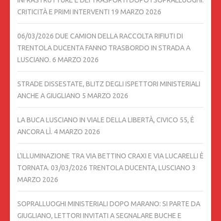
INFRASTRUTTURE E DEI TRASPORTI DOPO I SOPRALLUOGHI:
CRITICITÀ E PRIMI INTERVENTI
19 MARZO 2026
06/03/2026 DUE CAMION DELLA RACCOLTA RIFIUTI DI
TRENTOLA DUCENTA FANNO TRASBORDO IN STRADA A
LUSCIANO.
6 MARZO 2026
STRADE DISSESTATE, BLITZ DEGLI ISPETTORI MINISTERIALI
ANCHE A GIUGLIANO
5 MARZO 2026
LA BUCA LUSCIANO IN VIALE DELLA LIBERTÀ, CIVICO 55, È
ANCORA LÌ.
4 MARZO 2026
L’ILLUMINAZIONE TRA VIA BETTINO CRAXI E VIA LUCARELLI È
TORNATA. 03/03/2026 TRENTOLA DUCENTA, LUSCIANO
3
MARZO 2026
SOPRALLUOGHI MINISTERIALI DOPO MARANO: SI PARTE DA
GIUGLIANO, LETTORI INVITATI A SEGNALARE BUCHE E