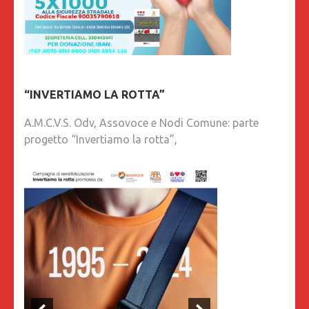
“INVERTIAMO LA ROTTA”
A.M.C.V.S. Odv, Assovoce e Nodi Comune: parte
progetto “Invertiamo la rotta”,