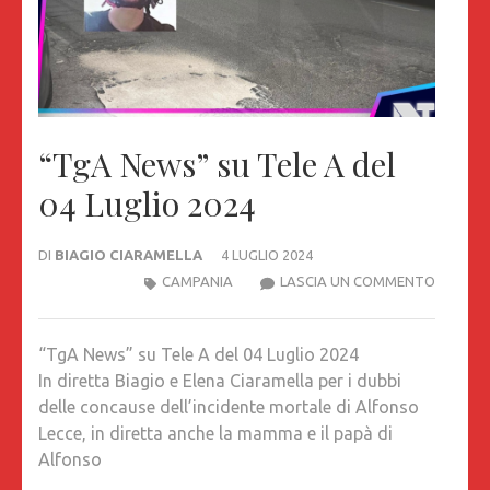
“TgA News” su Tele A del
04 Luglio 2024
DI
BIAGIO CIARAMELLA
4 LUGLIO 2024
“TGA
CAMPANIA
LASCIA UN COMMENTO
NEWS”
SU
“TgA News” su Tele A del 04 Luglio 2024
TELE
In diretta Biagio e Elena Ciaramella per i dubbi
A
delle concause dell’incidente mortale di Alfonso
DEL
Lecce, in diretta anche la mamma e il papà di
04
Alfonso
LUGLIO
2024