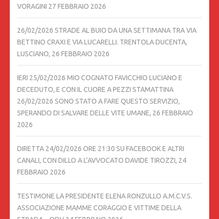
VORAGINI
27 FEBBRAIO 2026
26/02/2026 STRADE AL BUIO DA UNA SETTIMANA TRA VIA
BETTINO CRAXI E VIA LUCARELLI. TRENTOLA DUCENTA,
LUSCIANO,
26 FEBBRAIO 2026
IERI 25/02/2026 MIO COGNATO FAVICCHIO LUCIANO E
DECEDUTO, E CON IL CUORE A PEZZI STAMATTINA
26/02/2026 SONO STATO A FARE QUESTO SERVIZIO,
SPERANDO DI SALVARE DELLE VITE UMANE,
26 FEBBRAIO
2026
DIRETTA 24/02/2026 ORE 21:30 SU FACEBOOK E ALTRI
CANALI, CON DILLO A L’AVVOCATO DAVIDE TIROZZI,
24
FEBBRAIO 2026
TESTIMONE LA PRESIDENTE ELENA RONZULLO A.M.C.V.S.
ASSOCIAZIONE MAMME CORAGGIO E VITTIME DELLA