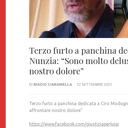
Terzo furto a panchina 
Nunzia: “Sono molto delusa
nostro dolore”
DI
BIAGIO CIARAMELLA
22 SETTEMBRE 2023
Terzo furto a panchina dedicata a Ciro Modugn
affrontare nostro dolore”
https://www.facebook.com/giustiziaperluigi