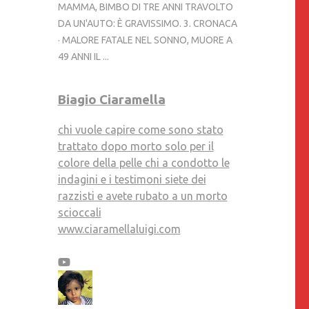
MAMMA, BIMBO DI TRE ANNI TRAVOLTO
DA UN'AUTO: È GRAVISSIMO. 3. CRONACA
· MALORE FATALE NEL SONNO, MUORE A
49 ANNI IL ...
Biagio Ciaramella
chi vuole capire come sono stato
trattato dopo morto solo per il
colore della pelle chi a condotto le
indagini e i testimoni siete dei
razzisti e avete rubato a un morto
scioccali
www.ciaramellaluigi.com