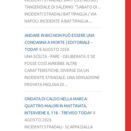
INCIDENTI STRADALI SANT'EUSTACHIO /
TANGENZIALE DI SALERNO. "SABATO DI ...
INCIDENTI STRADALI BATTIPAGLIA / VIA
NAPOLI. INCIDENTE A BATTIPAGLIA ...
ANDARE IN BICI NON PUÒ ESSERE UNA
CONDANNA A MORTE | EDITORIALE -
TODAY
8 AGOSTO 2026
UNA SCELTA - PARE - DELIBERATA. E SE
FOSSE COSÌ AVREBBE ALTRE
CARATTERISTICHE, DIVERSE DA UN
INCIDENTE STRADALE. UNA SENSAZIONE
PROVATA MIGLIAIA DI ...
ONDATA DI CALDO NELLA MARCA:
QUATTRO MALORI IN MATTINATA,
INTERVIENE IL 118 - TREVISO TODAY
8
AGOSTO 2026
INCIDENTI STRADALI · SCAPPA DALLA