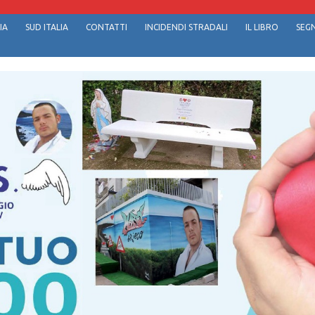
IA
SUD ITALIA
CONTATTI
INCIDENDI STRADALI
IL LIBRO
SEGN