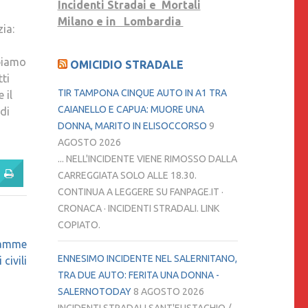
Incidenti Stradai e Mortali
Milano e in Lombardia
ia:
bbiamo
OMICIDIO STRADALE
tti
TIR TAMPONA CINQUE AUTO IN A1 TRA
 il
CAIANELLO E CAPUA: MUORE UNA
di
DONNA, MARITO IN ELISOCCORSO
9
AGOSTO 2026
... NELL'INCIDENTE VIENE RIMOSSO DALLA
CARREGGIATA SOLO ALLE 18.30.
CONTINUA A LEGGERE SU FANPAGE.IT ·
CRONACA · INCIDENTI STRADALI. LINK
COPIATO.
Mamme
ENNESIMO INCIDENTE NEL SALERNITANO,
civili
TRA DUE AUTO: FERITA UNA DONNA -
SALERNOTODAY
8 AGOSTO 2026