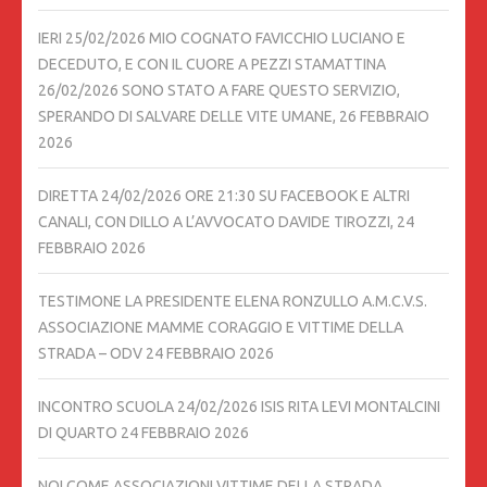
IERI 25/02/2026 MIO COGNATO FAVICCHIO LUCIANO E
DECEDUTO, E CON IL CUORE A PEZZI STAMATTINA
26/02/2026 SONO STATO A FARE QUESTO SERVIZIO,
SPERANDO DI SALVARE DELLE VITE UMANE,
26 FEBBRAIO
2026
DIRETTA 24/02/2026 ORE 21:30 SU FACEBOOK E ALTRI
CANALI, CON DILLO A L’AVVOCATO DAVIDE TIROZZI,
24
FEBBRAIO 2026
TESTIMONE LA PRESIDENTE ELENA RONZULLO A.M.C.V.S.
ASSOCIAZIONE MAMME CORAGGIO E VITTIME DELLA
STRADA – ODV
24 FEBBRAIO 2026
INCONTRO SCUOLA 24/02/2026 ISIS RITA LEVI MONTALCINI
DI QUARTO
24 FEBBRAIO 2026
NOI COME ASSOCIAZIONI VITTIME DELLA STRADA,