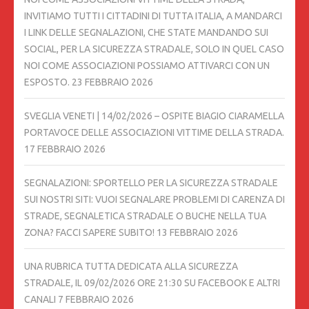
INVITIAMO TUTTI I CITTADINI DI TUTTA ITALIA, A MANDARCI
I LINK DELLE SEGNALAZIONI, CHE STATE MANDANDO SUI
SOCIAL, PER LA SICUREZZA STRADALE, SOLO IN QUEL CASO
NOI COME ASSOCIAZIONI POSSIAMO ATTIVARCI CON UN
ESPOSTO.
23 FEBBRAIO 2026
SVEGLIA VENETI | 14/02/2026 – OSPITE BIAGIO CIARAMELLA
PORTAVOCE DELLE ASSOCIAZIONI VITTIME DELLA STRADA.
17 FEBBRAIO 2026
SEGNALAZIONI: SPORTELLO PER LA SICUREZZA STRADALE
SUI NOSTRI SITI: VUOI SEGNALARE PROBLEMI DI CARENZA DI
STRADE, SEGNALETICA STRADALE O BUCHE NELLA TUA
ZONA? FACCI SAPERE SUBITO!
13 FEBBRAIO 2026
UNA RUBRICA TUTTA DEDICATA ALLA SICUREZZA
STRADALE, IL 09/02/2026 ORE 21:30 SU FACEBOOK E ALTRI
CANALI
7 FEBBRAIO 2026