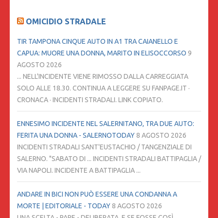
OMICIDIO STRADALE
TIR TAMPONA CINQUE AUTO IN A1 TRA CAIANELLO E
CAPUA: MUORE UNA DONNA, MARITO IN ELISOCCORSO
9
AGOSTO 2026
... NELL'INCIDENTE VIENE RIMOSSO DALLA CARREGGIATA
SOLO ALLE 18.30. CONTINUA A LEGGERE SU FANPAGE.IT ·
CRONACA · INCIDENTI STRADALI. LINK COPIATO.
ENNESIMO INCIDENTE NEL SALERNITANO, TRA DUE AUTO:
FERITA UNA DONNA - SALERNOTODAY
8 AGOSTO 2026
INCIDENTI STRADALI SANT'EUSTACHIO / TANGENZIALE DI
SALERNO. "SABATO DI ... INCIDENTI STRADALI BATTIPAGLIA /
VIA NAPOLI. INCIDENTE A BATTIPAGLIA ...
ANDARE IN BICI NON PUÒ ESSERE UNA CONDANNA A
MORTE | EDITORIALE - TODAY
8 AGOSTO 2026
UNA SCELTA - PARE - DELIBERATA. E SE FOSSE COSÌ