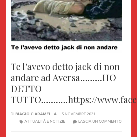
Te l’avevo detto jack di non
andare ad Aversa………HO
DETTO
TUTTO………..https://www.facebo
DI
BIAGIO CIARAMELLA
5 NOVEMBRE 2021
TE
ATTUALITÀ E NOTIZIE
LASCIA UN COMMENTO
L’AVEVO
DETTO