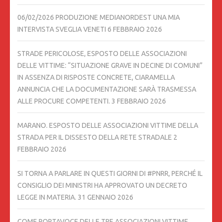
06/02/2026 PRODUZIONE MEDIANORDEST UNA MIA
INTERVISTA SVEGLIA VENETI
6 FEBBRAIO 2026
STRADE PERICOLOSE, ESPOSTO DELLE ASSOCIAZIONI
DELLE VITTIME: “SITUAZIONE GRAVE IN DECINE DI COMUNI”
IN ASSENZA DI RISPOSTE CONCRETE, CIARAMELLA
ANNUNCIA CHE LA DOCUMENTAZIONE SARÀ TRASMESSA
ALLE PROCURE COMPETENTI.
3 FEBBRAIO 2026
MARANO. ESPOSTO DELLE ASSOCIAZIONI VITTIME DELLA
STRADA PER IL DISSESTO DELLA RETE STRADALE
2
FEBBRAIO 2026
SI TORNA A PARLARE IN QUESTI GIORNI DI #PNRR, PERCHÉ IL
CONSIGLIO DEI MINISTRI HA APPROVATO UN DECRETO
LEGGE IN MATERIA.
31 GENNAIO 2026
COME PORTAVOCE DELLE TRE ASSOCIAZIONI VITTIME