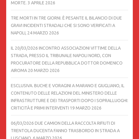
MORTE.
3 APRILE 2026
TRE MORTI IN TRE GIORNI. È PESANTE IL BILANCIO DI DUE
GRAVI INCIDENTI STRADALI CHE SI SONO VERIFICATI A
NAPOLI,
24 MARZO 2026
IL 20/03/2026 INCONTRO ASSOCIAZIONI VITTIME DELLA
STRADA, PRESSO IL TRIBUNALE NAPOLI NORD, CON
PROCURATORE DELLA REPUBBLICA DOTTOR DOMENICO
AIROMA
20 MARZO 2026
ESCLUSIVA. BUCHE E VORAGINI A MARANO E GIUGLIANO, IL
CONTENUTO DELLE RELAZIONI DEL MINISTERO DELLE
INFRASTRUTTURE E DEI TRASPORTI DOPO I SOPRALLUOGHI:
CRITICITÀ E PRIMI INTERVENTI
19 MARZO 2026
06/03/2026 DUE CAMION DELLA RACCOLTA RIFIUTI DI
TRENTOLA DUCENTA FANNO TRASBORDO IN STRADA A
LUSCIANO.
6 MARZO 2026