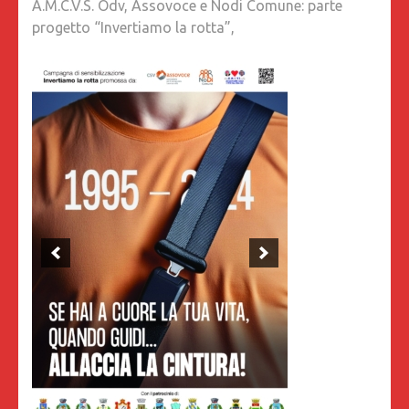
A.M.C.V.S. Odv, Assovoce e Nodi Comune: parte
progetto “Invertiamo la rotta”,