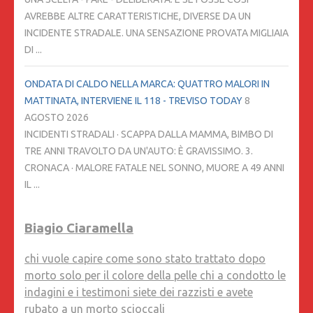
AVREBBE ALTRE CARATTERISTICHE, DIVERSE DA UN
INCIDENTE STRADALE. UNA SENSAZIONE PROVATA MIGLIAIA
DI ...
ONDATA DI CALDO NELLA MARCA: QUATTRO MALORI IN
MATTINATA, INTERVIENE IL 118 - TREVISO TODAY
8
AGOSTO 2026
INCIDENTI STRADALI · SCAPPA DALLA MAMMA, BIMBO DI
TRE ANNI TRAVOLTO DA UN'AUTO: È GRAVISSIMO. 3.
CRONACA · MALORE FATALE NEL SONNO, MUORE A 49 ANNI
IL ...
Biagio Ciaramella
chi vuole capire come sono stato trattato dopo
morto solo per il colore della pelle chi a condotto le
indagini e i testimoni siete dei razzisti e avete
rubato a un morto scioccali