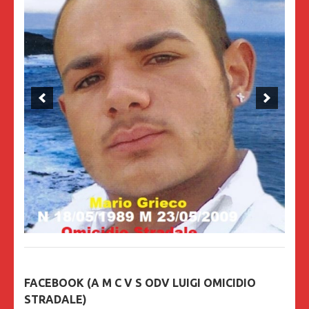
FACEBOOK (A M C V S ODV LUIGI OMICIDIO
STRADALE)