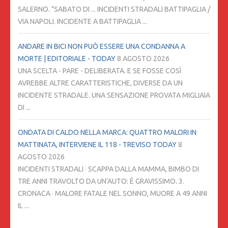
SALERNO. "SABATO DI ... INCIDENTI STRADALI BATTIPAGLIA /
VIA NAPOLI. INCIDENTE A BATTIPAGLIA ...
ANDARE IN BICI NON PUÒ ESSERE UNA CONDANNA A
MORTE | EDITORIALE - TODAY
8 AGOSTO 2026
UNA SCELTA - PARE - DELIBERATA. E SE FOSSE COSÌ
AVREBBE ALTRE CARATTERISTICHE, DIVERSE DA UN
INCIDENTE STRADALE. UNA SENSAZIONE PROVATA MIGLIAIA
DI ...
ONDATA DI CALDO NELLA MARCA: QUATTRO MALORI IN
MATTINATA, INTERVIENE IL 118 - TREVISO TODAY
8
AGOSTO 2026
INCIDENTI STRADALI · SCAPPA DALLA MAMMA, BIMBO DI
TRE ANNI TRAVOLTO DA UN'AUTO: È GRAVISSIMO. 3.
CRONACA · MALORE FATALE NEL SONNO, MUORE A 49 ANNI
IL ...