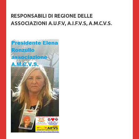
RESPONSABILI DI REGIONE DELLE
ASSOCIAZIONI A.U.F.V, A.I.F.V.S, A.M.C.V.S.