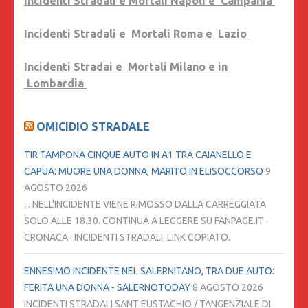
Incidenti Stradali e Mortali Napoli e Campania
Incidenti Stradali e Mortali Roma e Lazio
Incidenti Stradai e Mortali Milano e in
Lombardia
OMICIDIO STRADALE
TIR TAMPONA CINQUE AUTO IN A1 TRA CAIANELLO E
CAPUA: MUORE UNA DONNA, MARITO IN ELISOCCORSO
9
AGOSTO 2026
... NELL'INCIDENTE VIENE RIMOSSO DALLA CARREGGIATA
SOLO ALLE 18.30. CONTINUA A LEGGERE SU FANPAGE.IT ·
CRONACA · INCIDENTI STRADALI. LINK COPIATO.
ENNESIMO INCIDENTE NEL SALERNITANO, TRA DUE AUTO:
FERITA UNA DONNA - SALERNOTODAY
8 AGOSTO 2026
INCIDENTI STRADALI SANT'EUSTACHIO / TANGENZIALE DI