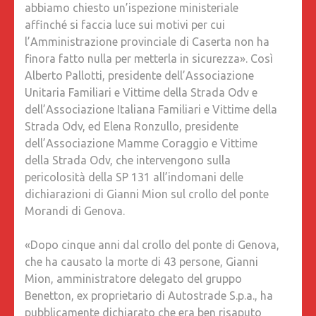
abbiamo chiesto un’ispezione ministeriale
QUELLA
affinché si faccia luce sui motivi per cui
DEL
l’Amministrazione provinciale di Caserta non ha
PONTE
finora fatto nulla per metterla in sicurezza». Così
MORAND
Alberto Pallotti, presidente dell’Associazione
DI
Unitaria Familiari e Vittime della Strada Odv e
GENOVA
dell’Associazione Italiana Familiari e Vittime della
Strada Odv, ed Elena Ronzullo, presidente
dell’Associazione Mamme Coraggio e Vittime
della Strada Odv, che intervengono sulla
pericolosità della SP 131 all’indomani delle
dichiarazioni di Gianni Mion sul crollo del ponte
Morandi di Genova.
«Dopo cinque anni dal crollo del ponte di Genova,
che ha causato la morte di 43 persone, Gianni
Mion, amministratore delegato del gruppo
Benetton, ex proprietario di Autostrade S.p.a., ha
pubblicamente dichiarato che era ben risaputo