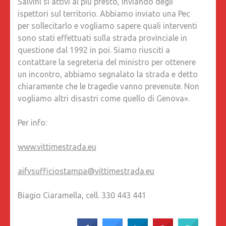
Salvini si attivi al più presto, inviando degli
ispettori sul territorio. Abbiamo inviato una Pec
per sollecitarlo e vogliamo sapere quali interventi
sono stati effettuati sulla strada provinciale in
questione dal 1992 in poi. Siamo riusciti a
contattare la segreteria del ministro per ottenere
un incontro, abbiamo segnalato la strada e detto
chiaramente che le tragedie vanno prevenute. Non
vogliamo altri disastri come quello di Genova».
Per info:
www.vittimestrada.eu
aifvsufficiostampa@vittimestrada.eu
Biagio Ciaramella, cell. 330 443 441