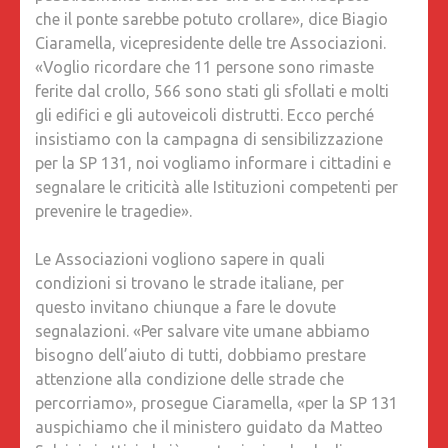
che il ponte sarebbe potuto crollare», dice Biagio
Ciaramella, vicepresidente delle tre Associazioni.
«Voglio ricordare che 11 persone sono rimaste
ferite dal crollo, 566 sono stati gli sfollati e molti
gli edifici e gli autoveicoli distrutti. Ecco perché
insistiamo con la campagna di sensibilizzazione
per la SP 131, noi vogliamo informare i cittadini e
segnalare le criticità alle Istituzioni competenti per
prevenire le tragedie».
Le Associazioni vogliono sapere in quali
condizioni si trovano le strade italiane, per
questo invitano chiunque a fare le dovute
segnalazioni. «Per salvare vite umane abbiamo
bisogno dell’aiuto di tutti, dobbiamo prestare
attenzione alla condizione delle strade che
percorriamo», prosegue Ciaramella, «per la SP 131
auspichiamo che il ministero guidato da Matteo