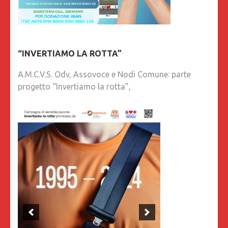
“INVERTIAMO LA ROTTA”
A.M.C.V.S. Odv, Assovoce e Nodi Comune: parte
progetto “Invertiamo la rotta”,