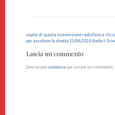
Navigazione
ospite di questa trasmissione radiofonica clicca
articoli
per ascoltare la diretta 25/09/2024 Radio1 Dri
Lascia un commento
Devi essere
connesso
per inviare un commento.