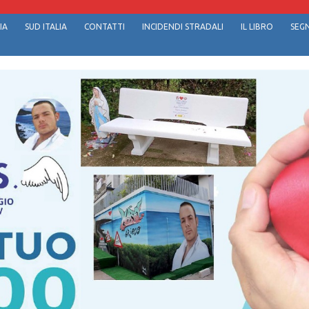
IA
SUD ITALIA
CONTATTI
INCIDENDI STRADALI
IL LIBRO
SEGN