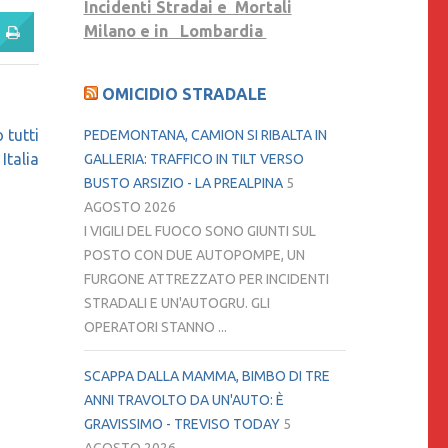
Incidenti Stradai e Mortali
DAL
Milano e in Lombardia
CELLULARE.
OMICIDIO STRADALE
 tutti
PEDEMONTANA, CAMION SI RIBALTA IN
 Italia
GALLERIA: TRAFFICO IN TILT VERSO
BUSTO ARSIZIO - LA PREALPINA
5
AGOSTO 2026
I VIGILI DEL FUOCO SONO GIUNTI SUL
POSTO CON DUE AUTOPOMPE, UN
FURGONE ATTREZZATO PER INCIDENTI
STRADALI E UN'AUTOGRU. GLI
OPERATORI STANNO ...
SCAPPA DALLA MAMMA, BIMBO DI TRE
ANNI TRAVOLTO DA UN'AUTO: È
GRAVISSIMO - TREVISO TODAY
5