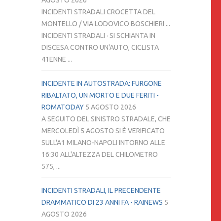
AGOSTO 2026
INCIDENTI STRADALI CROCETTA DEL
MONTELLO / VIA LODOVICO BOSCHIERI ...
INCIDENTI STRADALI · SI SCHIANTA IN
DISCESA CONTRO UN'AUTO, CICLISTA
41ENNE ...
INCIDENTE IN AUTOSTRADA: FURGONE
RIBALTATO, UN MORTO E DUE FERITI -
ROMATODAY
5 AGOSTO 2026
A SEGUITO DEL SINISTRO STRADALE, CHE
MERCOLEDÌ 5 AGOSTO SI È VERIFICATO
SULL'A1 MILANO-NAPOLI INTORNO ALLE
16:30 ALL'ALTEZZA DEL CHILOMETRO
575, ...
INCIDENTI STRADALI, IL PRECENDENTE
DRAMMATICO DI 23 ANNI FA - RAINEWS
5
AGOSTO 2026