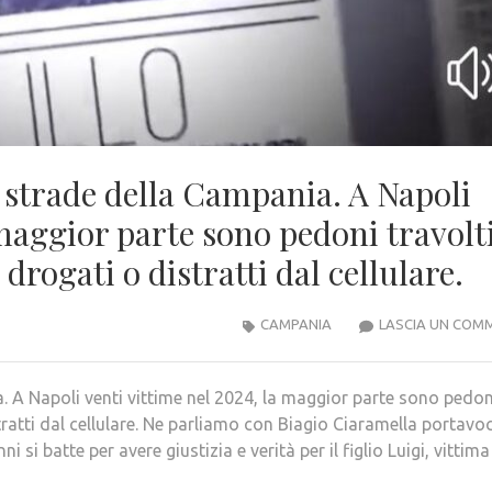
e strade della Campania. A Napoli
 maggior parte sono pedoni travolt
drogati o distratti dal cellulare.
CAMPANIA
LASCIA UN COM
. A Napoli venti vittime nel 2024, la maggior parte sono pedon
tratti dal cellulare. Ne parliamo con Biagio Ciaramella portavo
 si batte per avere giustizia e verità per il figlio Luigi, vittima