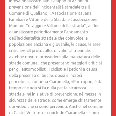
intesa finalizzato allo sviluppo di azioni di
prevenzione dell’incidentalità stradale tra il
Comune di Qualiano, l’Associazione Italiana
Familiari e Vittime della Strada e l’associazione
Mamme Coraggio e Vittime della strada”, al fine
di analizzare periodicamente l’andamento
dell’incidentalità stradale che coinvolge la
popolazione anziana e giovanile, le cause, le aree
critiche». «Il protocollo, di validità triennale,
avrebbe dovuto provvedere alla mappatura delle
strade comunali che presentano maggiori criticità
per gli automobilisti, i ciclisti e i pedoni a causa
della presenza di buche, dossi e incroci
pericolosi», continua Ciaramella, «Purtroppo, è da
tempo che non si fa nulla per la sicurezza
stradale, né iniziative di prevenzione, né messa in
sicurezza delle strade, come emerge chiaramente
dai video che ci sono pervenuti. Anche nel comune
di Castel Volturno – conclude Ciaramella – sono