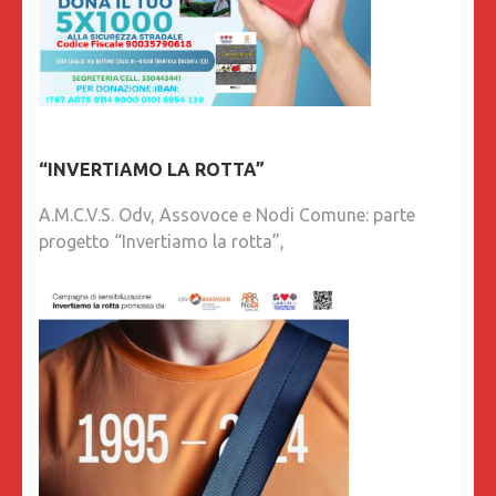
“INVERTIAMO LA ROTTA”
A.M.C.V.S. Odv, Assovoce e Nodi Comune: parte
progetto “Invertiamo la rotta”,