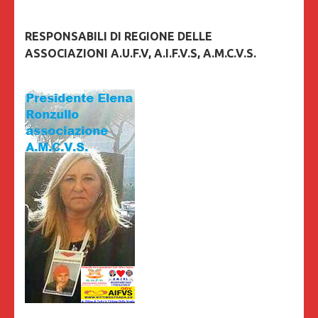
RESPONSABILI DI REGIONE DELLE
ASSOCIAZIONI A.U.F.V, A.I.F.V.S, A.M.C.V.S.