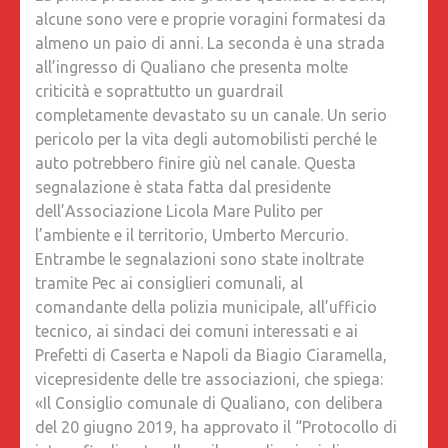
alcune sono vere e proprie voragini formatesi da
almeno un paio di anni. La seconda è una strada
all’ingresso di Qualiano che presenta molte
criticità e soprattutto un guardrail
completamente devastato su un canale. Un serio
pericolo per la vita degli automobilisti perché le
auto potrebbero finire giù nel canale. Questa
segnalazione è stata fatta dal presidente
dell’Associazione Licola Mare Pulito per
l’ambiente e il territorio, Umberto Mercurio.
Entrambe le segnalazioni sono state inoltrate
tramite Pec ai consiglieri comunali, al
comandante della polizia municipale, all’ufficio
tecnico, ai sindaci dei comuni interessati e ai
Prefetti di Caserta e Napoli da Biagio Ciaramella,
vicepresidente delle tre associazioni, che spiega:
«Il Consiglio comunale di Qualiano, con delibera
del 20 giugno 2019, ha approvato il “Protocollo di