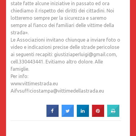
state fatte alcune iniziative in passato ed ora
chiediamo il rispetto dei diritti dei cittadini. Noi
lotteremo sempre per la sicurezza e saremo
sempre al fianco dei familiari delle vittime della
strada».
Le Associazioni invitano chiunque a inviare foto o
video e indicazioni precise delle strade pericolose
ai seguenti recapiti: giustiziaperluigi@gmail.com,
cell.330443441. Evitiamo altro dolore. Alle
famiglie.
Per info:
www.vittimestrada.eu
Aifvsufficiostampa@vittimedellastrada.eu