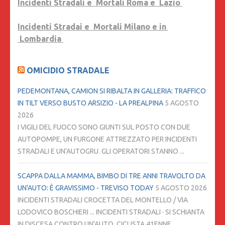
Incidenti Stradali e Mortali Roma e Lazio
Incidenti Stradai e Mortali Milano e in
Lombardia
OMICIDIO STRADALE
PEDEMONTANA, CAMION SI RIBALTA IN GALLERIA: TRAFFICO
IN TILT VERSO BUSTO ARSIZIO - LA PREALPINA
5 AGOSTO
2026
I VIGILI DEL FUOCO SONO GIUNTI SUL POSTO CON DUE
AUTOPOMPE, UN FURGONE ATTREZZATO PER INCIDENTI
STRADALI E UN'AUTOGRU. GLI OPERATORI STANNO ...
SCAPPA DALLA MAMMA, BIMBO DI TRE ANNI TRAVOLTO DA
UN'AUTO: È GRAVISSIMO - TREVISO TODAY
5 AGOSTO 2026
INCIDENTI STRADALI CROCETTA DEL MONTELLO / VIA
LODOVICO BOSCHIERI ... INCIDENTI STRADALI · SI SCHIANTA
IN DISCESA CONTRO UN'AUTO, CICLISTA 41ENNE ...