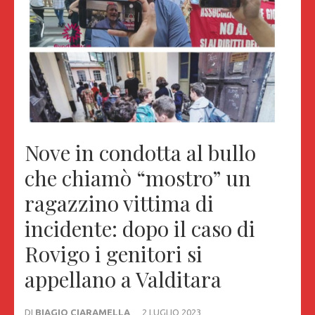
Nove in condotta al bullo
che chiamò “mostro” un
ragazzino vittima di
incidente: dopo il caso di
Rovigo i genitori si
appellano a Valditara
DI
BIAGIO CIARAMELLA
2 LUGLIO 2023