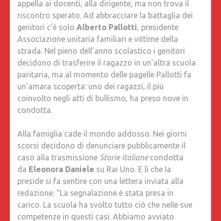
appella ai docenti, alla dirigente, ma non trova il
riscontro sperato. Ad abbracciare la battaglia dei
genitori c’è solo
Alberto Pallotti
, presidente
Associazione unitaria familiari e vittime della
strada. Nel pieno dell’anno scolastico i genitori
decidono di trasferire il ragazzo in un’altra scuola
paritaria, ma al momento delle pagelle Pallotti fa
un’amara scoperta: uno dei ragazzi, il più
coinvolto negli atti di bullismo, ha preso nove in
condotta.
Alla famiglia cade il mondo addosso. Nei giorni
scorsi decidono di denunciare pubblicamente il
caso alla trasmissione
Storie italiane
condotta
da
Eleonora Daniele
su Rai Uno. E lì che la
preside si fa sentire con una lettera inviata alla
redazione: “La segnalazione è stata presa in
carico. La scuola ha svolto tutto ciò che nelle sue
competenze in questi casi. Abbiamo avviato