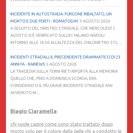
INCIDENTE IN AUTOSTRADA: FURGONE RIBALTATO, UN
MORTO E DUE FERITI - ROMATODAY
5 AGOSTO 2026
A SEGUITO DEL SINISTRO STRADALE, CHE MERCOLEDÌ 5
AGOSTO SI È VERIFICATO SULL'A1 MILANO-NAPOLI
INTORNO ALLE 16:30 ALL'ALTEZZA DEL CHILOMETRO 575, ...
INCIDENTI STRADALI, IL PRECENDENTE DRAMMATICO DI 23
ANNI FA - RAINEWS
5 AGOSTO 2026
LA TRAGEDIA SULLA TERNI-RIETI RIPORTA ALLA MEMORIA
QUELLO CHE, FINO A DOMENICA SCORSA, ERA
CONSIDERATO IL PIÙ GRAVE INCIDENTE STRADALE MAI
AVVENUTO IN ...
Biagio Ciaramella
chi vuole capire come sono stato trattato dopo
morto solo per il colore della pelle chi a condotto le