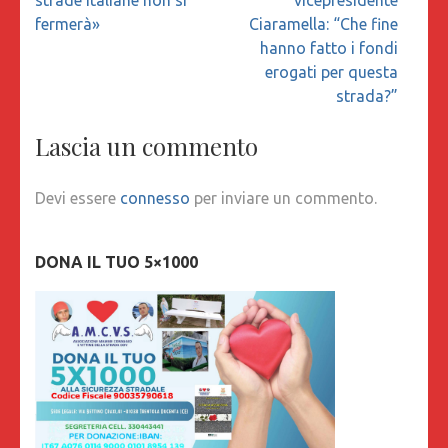
fermerà»
Ciaramella: “Che fine
hanno fatto i fondi
erogati per questa
strada?”
Lascia un commento
Devi essere
connesso
per inviare un commento.
DONA IL TUO 5×1000