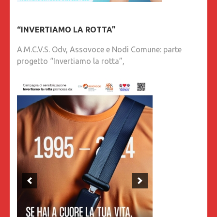
“INVERTIAMO LA ROTTA”
A.M.C.V.S. Odv, Assovoce e Nodi Comune: parte
progetto “Invertiamo la rotta”,