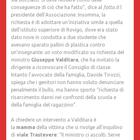
conseguenze di ciò che ha fatto”, dice al
fatto.it
l
presidente dell’Associazione. Insomma, la
richiesta è di adottare un’iniziativa simile a quella
dell’istituto superiore di Rovigo, dove era stato
dato nove in condotta a due studente che
avevano sparato pallini di plastica contro
un’insegnante: un voto modificato su richiesta del
ministro
Giuseppe Valditara
, che ha invitato la
dirigente a riconvocare il Consiglio di classe.
Intanto l’avvocato della famiglia, Davide Tirozzi,
spiega che i genitori non hanno voluto denunciare
penalmente il bullo, ma hanno sporto “richiesta di
risarcimento danni nei confronti della scuola e
della famiglia del ragazzino”.
A chiedere un intervento a Valditara è
la
mamma
della vittima che si rivolge all’inquilino
di
viale
Trastevere
: “Il ministro ci ascolti. Serve