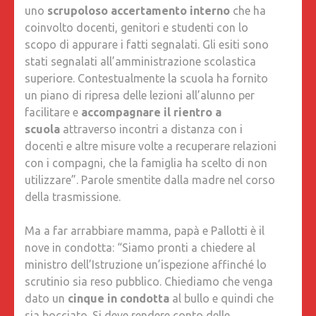
uno
scrupoloso accertamento interno
che ha
coinvolto docenti, genitori e studenti con lo
scopo di appurare i fatti segnalati. Gli esiti sono
stati segnalati all’amministrazione scolastica
superiore. Contestualmente la scuola ha fornito
un piano di ripresa delle lezioni all’alunno per
facilitare e
accompagnare il rientro a
scuola
attraverso incontri a distanza con i
docenti e altre misure volte a recuperare relazioni
con i compagni, che la famiglia ha scelto di non
utilizzare”. Parole smentite dalla madre nel corso
della trasmissione.
Ma a far arrabbiare mamma, papà e Pallotti è il
nove in condotta: “Siamo pronti a chiedere al
ministro dell’Istruzione un’ispezione affinché lo
scrutinio sia reso pubblico. Chiediamo che venga
dato un
cinque in condotta
al bullo e quindi che
sia bocciato. Si deve rendere conto delle