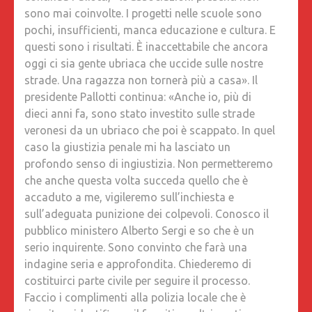
sono mai coinvolte. I progetti nelle scuole sono
pochi, insufficienti, manca educazione e cultura. E
questi sono i risultati. È inaccettabile che ancora
oggi ci sia gente ubriaca che uccide sulle nostre
strade. Una ragazza non tornerà più a casa». Il
presidente Pallotti continua: «Anche io, più di
dieci anni fa, sono stato investito sulle strade
veronesi da un ubriaco che poi è scappato. In quel
caso la giustizia penale mi ha lasciato un
profondo senso di ingiustizia. Non permetteremo
che anche questa volta succeda quello che è
accaduto a me, vigileremo sull’inchiesta e
sull’adeguata punizione dei colpevoli. Conosco il
pubblico ministero Alberto Sergi e so che è un
serio inquirente. Sono convinto che farà una
indagine seria e approfondita. Chiederemo di
costituirci parte civile per seguire il processo.
Faccio i complimenti alla polizia locale che è