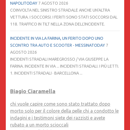
NAPOLITODAY
7 AGOSTO 2026
COINVOLTA NEL SINISTRO STRADALE ANCHE UN'ALTRA
VETTURA. I SOCCORSI. I FERITI SONO STATI SOCCORSI DAL
118. TRAFFICO IN TILT NELLA ZONA DELL'INCIDENTE.
INCIDENTE IN VIA LA FARINA, UN FERITO DOPO UNO
SCONTRO TRA AUTO E SCOOTER - MESSINATODAY
7
AGOSTO 2026
INCIDENTI STRADALI MAREGROSSO / VIA GIUSEPPE LA
FARINA. INCIDENTE IN VIA ... INCIDENTI STRADALI. I PIÙ LETTI.
1. INCIDENTI STRADALI · BARCELLONA ...
Biagio Ciaramella
chi vuole capire come sono stato trattato dopo
morto solo per il colore della pelle chi a condotto le
indagini e i testimoni siete dei razzisti e avete
rubato a un morto scioccali