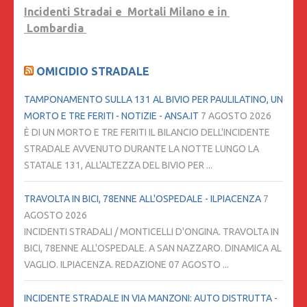
Incidenti Stradai e Mortali Milano e in
Lombardia
OMICIDIO STRADALE
TAMPONAMENTO SULLA 131 AL BIVIO PER PAULILATINO, UN
MORTO E TRE FERITI - NOTIZIE - ANSA.IT
7 AGOSTO 2026
È DI UN MORTO E TRE FERITI IL BILANCIO DELL'INCIDENTE
STRADALE AVVENUTO DURANTE LA NOTTE LUNGO LA
STATALE 131, ALL'ALTEZZA DEL BIVIO PER ...
TRAVOLTA IN BICI, 78ENNE ALL'OSPEDALE - ILPIACENZA
7
AGOSTO 2026
INCIDENTI STRADALI / MONTICELLI D'ONGINA. TRAVOLTA IN
BICI, 78ENNE ALL'OSPEDALE. A SAN NAZZARO. DINAMICA AL
VAGLIO. ILPIACENZA. REDAZIONE 07 AGOSTO ...
INCIDENTE STRADALE IN VIA MANZONI: AUTO DISTRUTTA -