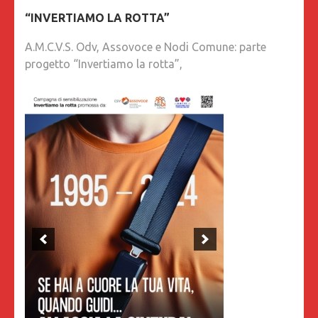
“INVERTIAMO LA ROTTA”
A.M.C.V.S. Odv, Assovoce e Nodi Comune: parte
progetto “Invertiamo la rotta”,