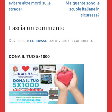
evitare altre morti sulle
Ma quante sono le
strade»
scuole italiane in
sicurezza?
Lascia un commento
Devi essere
connesso
per inviare un commento.
DONA IL TUO 5×1000