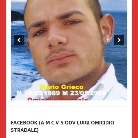
FACEBOOK (A M C V S ODV LUIGI OMICIDIO
STRADALE)