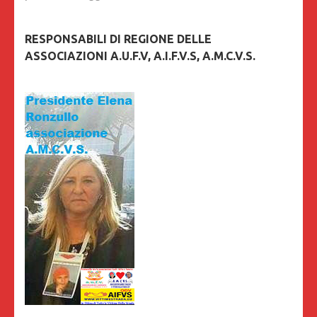
RESPONSABILI DI REGIONE DELLE
ASSOCIAZIONI A.U.F.V, A.I.F.V.S, A.M.C.V.S.