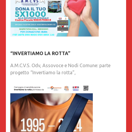
“INVERTIAMO LA ROTTA”
A.M.C.V.S. Odv, Assovoce e Nodi Comune: parte
progetto “Invertiamo la rotta”,