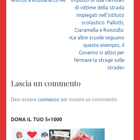
di vittime della strada
impiegati nell’istituto
scolastico. Pallotti,
Ciaramella e Ronzullo:
«Le altre scuole seguano
questo esempio, il
Governo si attivi per
fermare la strage sulle
strade»
Lascia un commento
Devi essere
connesso
per inviare un commento.
DONA IL TUO 5×1000