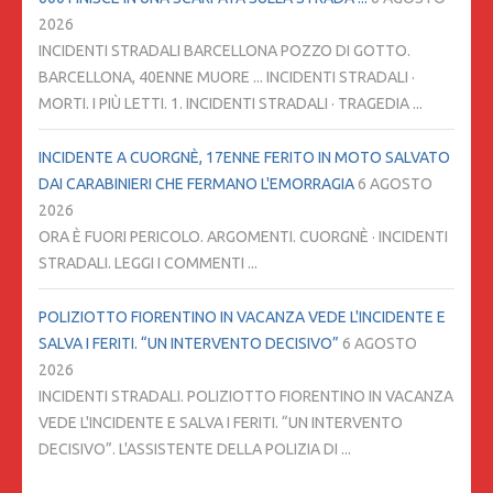
2026
INCIDENTI STRADALI BARCELLONA POZZO DI GOTTO.
BARCELLONA, 40ENNE MUORE ... INCIDENTI STRADALI ·
MORTI. I PIÙ LETTI. 1. INCIDENTI STRADALI · TRAGEDIA ...
INCIDENTE A CUORGNÈ, 17ENNE FERITO IN MOTO SALVATO
DAI CARABINIERI CHE FERMANO L'EMORRAGIA
6 AGOSTO
2026
ORA È FUORI PERICOLO. ARGOMENTI. CUORGNÈ · INCIDENTI
STRADALI. LEGGI I COMMENTI ...
POLIZIOTTO FIORENTINO IN VACANZA VEDE L'INCIDENTE E
SALVA I FERITI. “UN INTERVENTO DECISIVO”
6 AGOSTO
2026
INCIDENTI STRADALI. POLIZIOTTO FIORENTINO IN VACANZA
VEDE L'INCIDENTE E SALVA I FERITI. “UN INTERVENTO
DECISIVO”. L'ASSISTENTE DELLA POLIZIA DI ...