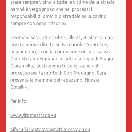
stare sempre vicino a tutte le vittime della strada,
perché è vergognoso che nei processi i
responsabili di omicidio stradale se la cavino
sempre con pene irrisorie».
«Domani sera, 25 ottobre, alle 21,30 si terrà una
nostra nuova diretta su Facebook e Youtube»,
aggiungono, «con la conduzione del giornalista
Dino Stefano Frambati, e sotto la regia di Biagio
Ciaramella, illustreremo tutte le tappe del
processo per la morte di Ciro Modugno. Sarà
presente la mamma del ragazzino, Nunzia
Covelli».
Per info:
www.vittimestrada.eu
aifvsufficiostampa@vittimestrada.eu