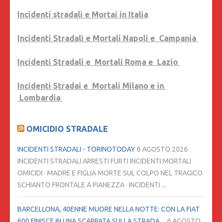
Incidenti stradali e Mortai in Italia
Incidenti Stradali e Mortali Napoli e Campania
Incidenti Stradali e Mortali Roma e Lazio
Incidenti Stradai e Mortali Milano e in
Lombardia
OMICIDIO STRADALE
INCIDENTI STRADALI - TORINOTODAY
6 AGOSTO 2026
INCIDENTI STRADALI ARRESTI FURTI INCIDENTI MORTALI
OMICIDI · MADRE E FIGLIA MORTE SUL COLPO NEL TRAGICO
SCHIANTO FRONTALE A PIANEZZA · INCIDENTI ...
BARCELLONA, 40ENNE MUORE NELLA NOTTE: CON LA FIAT
600 FINISCE IN UNA SCARPATA SULLA STRADA ...
6 AGOSTO