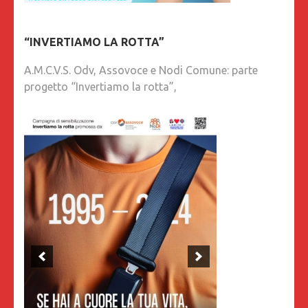
“INVERTIAMO LA ROTTA”
A.M.C.V.S. Odv, Assovoce e Nodi Comune: parte
progetto “Invertiamo la rotta”,