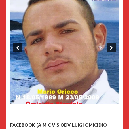
FACEBOOK (A M C V S ODV LUIGI OMICIDIO