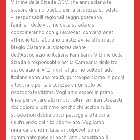
Vittime della Strada ODV, che annunciano la
stesura di un progetto per la sicurezza stradale.
«I responsabili regionali raggrupperanno i
familiari delle vittime della strada e si
coordineranno con gli avvocati convenzionati
affinché tutti abbiano giustizia» ha affermato
Biagio Ciaramella, vicepresidente
dell’Associazione Italiana Familiari e Vittime della
Strada e responsabile per la Campania delle tre
associazioni, «12 morti al giorno sulle strade
italiane sono una realtà, purtroppo siamo in pochi
a lavorare per la sicurezza e non solo per
ricordare le vittime. Vogliamo essere in prima
linea per evitare altri morti, altri familiari straziati
dal dolore e lottiamo perché chi uccide sulla
strada non debba poter patteggiare la pena,
usufruendo del rito abbreviato. Vogliamo
rimarcare che in Italia ai colpevoli sono
comminate pene di pochi anni, aspettano il