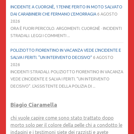
INCIDENTE A CUORGNÈ, 17ENNE FERITO IN MOTO SALVATO
DAI CARABINIERI CHE FERMANO L'EMORRAGIA
6 AGOSTO
2026
ORA È FUORI PERICOLO. ARGOMENTI. CUORGNÈ · INCIDENTI
STRADALI. LEGGI I COMMENTI ...
POLIZIOTTO FIORENTINO IN VACANZA VEDE L'INCIDENTE E
SALVA I FERITI. “UN INTERVENTO DECISIVO”
6 AGOSTO
2026
INCIDENTI STRADALI. POLIZIOTTO FIORENTINO IN VACANZA
VEDE L'INCIDENTE E SALVA I FERITI. “UN INTERVENTO
DECISIVO”. L'ASSISTENTE DELLA POLIZIA DI ...
Biagio Ciaramella
chi vuole capire come sono stato trattato dopo
morto solo per il colore della pelle chi a condotto le
indagini e i testimoni siete dei razzisti e avete