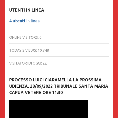
UTENTI IN LINEA
4 utenti
In linea
ONLINE VISITORS:
0
TODAY'S VIEWS:
10.748
VISITATORI DI OGGI:
22
PROCESSO LUIGI CIARAMELLA LA PROSSIMA
UDIENZA, 28/09/2022 TRIBUNALE SANTA MARIA
CAPUA VETERE ORE 11:30