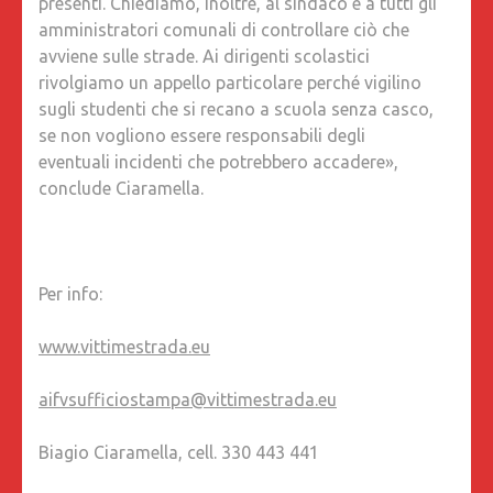
presenti. Chiediamo, inoltre, al sindaco e a tutti gli
amministratori comunali di controllare ciò che
avviene sulle strade. Ai dirigenti scolastici
rivolgiamo un appello particolare perché vigilino
sugli studenti che si recano a scuola senza casco,
se non vogliono essere responsabili degli
eventuali incidenti che potrebbero accadere»,
conclude Ciaramella.
Per info:
www.vittimestrada.eu
aifvsufficiostampa@vittimestrada.eu
Biagio Ciaramella, cell. 330 443 441