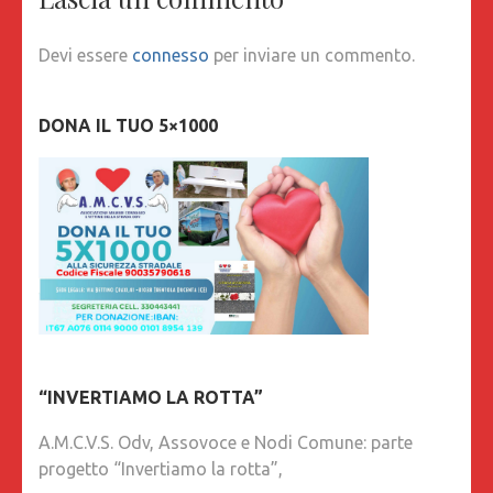
Devi essere
connesso
per inviare un commento.
DONA IL TUO 5×1000
“INVERTIAMO LA ROTTA”
A.M.C.V.S. Odv, Assovoce e Nodi Comune: parte
progetto “Invertiamo la rotta”,