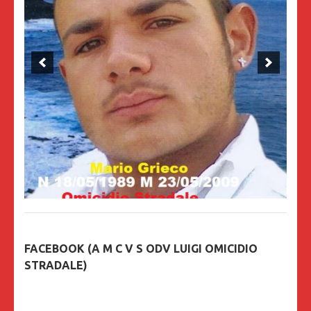
FACEBOOK (A M C V S ODV LUIGI OMICIDIO
STRADALE)