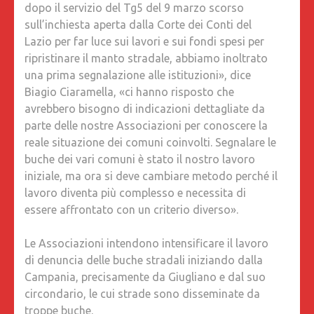
dopo il servizio del Tg5 del 9 marzo scorso
sull’inchiesta aperta dalla Corte dei Conti del
Lazio per far luce sui lavori e sui fondi spesi per
ripristinare il manto stradale, abbiamo inoltrato
una prima segnalazione alle istituzioni», dice
Biagio Ciaramella, «ci hanno risposto che
avrebbero bisogno di indicazioni dettagliate da
parte delle nostre Associazioni per conoscere la
reale situazione dei comuni coinvolti. Segnalare le
buche dei vari comuni è stato il nostro lavoro
iniziale, ma ora si deve cambiare metodo perché il
lavoro diventa più complesso e necessita di
essere affrontato con un criterio diverso».
Le Associazioni intendono intensificare il lavoro
di denuncia delle buche stradali iniziando dalla
Campania, precisamente da Giugliano e dal suo
circondario, le cui strade sono disseminate da
troppe buche.