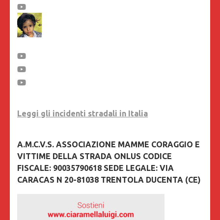
Leggi gli incidenti stradali in Italia
A.M.C.V.S. ASSOCIAZIONE MAMME CORAGGIO E
VITTIME DELLA STRADA ONLUS CODICE
FISCALE: 90035790618 SEDE LEGALE: VIA
CARACAS N 20-81038 TRENTOLA DUCENTA (CE)