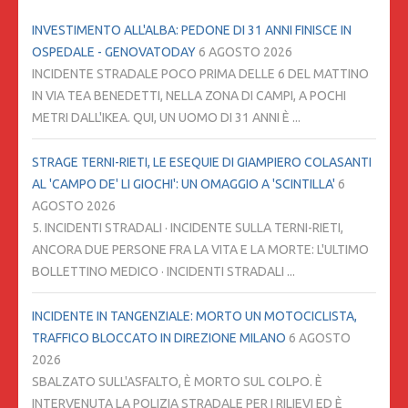
INVESTIMENTO ALL'ALBA: PEDONE DI 31 ANNI FINISCE IN
OSPEDALE - GENOVATODAY
6 AGOSTO 2026
INCIDENTE STRADALE POCO PRIMA DELLE 6 DEL MATTINO
IN VIA TEA BENEDETTI, NELLA ZONA DI CAMPI, A POCHI
METRI DALL'IKEA. QUI, UN UOMO DI 31 ANNI È ...
STRAGE TERNI-RIETI, LE ESEQUIE DI GIAMPIERO COLASANTI
AL 'CAMPO DE' LI GIOCHI': UN OMAGGIO A 'SCINTILLA'
6
AGOSTO 2026
5. INCIDENTI STRADALI · INCIDENTE SULLA TERNI-RIETI,
ANCORA DUE PERSONE FRA LA VITA E LA MORTE: L'ULTIMO
BOLLETTINO MEDICO · INCIDENTI STRADALI ...
INCIDENTE IN TANGENZIALE: MORTO UN MOTOCICLISTA,
TRAFFICO BLOCCATO IN DIREZIONE MILANO
6 AGOSTO
2026
SBALZATO SULL'ASFALTO, È MORTO SUL COLPO. È
INTERVENUTA LA POLIZIA STRADALE PER I RILIEVI ED È