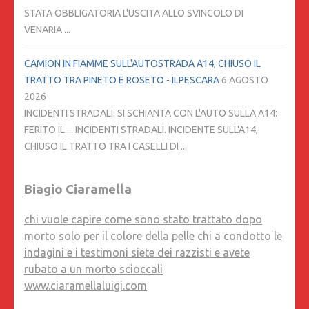
STATA OBBLIGATORIA L'USCITA ALLO SVINCOLO DI
VENARIA ...
CAMION IN FIAMME SULL'AUTOSTRADA A14, CHIUSO IL
TRATTO TRA PINETO E ROSETO - ILPESCARA
6 AGOSTO
2026
INCIDENTI STRADALI. SI SCHIANTA CON L'AUTO SULLA A14:
FERITO IL ... INCIDENTI STRADALI. INCIDENTE SULL'A14,
CHIUSO IL TRATTO TRA I CASELLI DI ...
Biagio Ciaramella
chi vuole capire come sono stato trattato dopo
morto solo per il colore della pelle chi a condotto le
indagini e i testimoni siete dei razzisti e avete
rubato a un morto scioccali
www.ciaramellaluigi.com