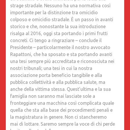
strage stradale. Nessuno ha una normativa così
importante per la distinzione tra omicidio
colposo e omicidio stradale. È un passo in avanti
storico e che, nonostante la sua introduzione
risalga al 2016, oggi sta portando i primi frutti
concreti. Ci tengo a ringraziare – conclude il
Presidente – particolarmente il nostro avvocato
Rapattoni, che ha sposato e sta portando avanti
una tesi sempre più accreditata e riconosciuta nei
nostri tribunali; una tesi in cui la nostra
associazione porta beneficio tangibile e alla
pubblica collettività e alla pubblica salute, ma
anche della vittima stessa. Quest’ultima e la sua
famiglia non saranno mai lasciate sole a
fronteggiare una macchina così complicata quale
quella che sta alla base dei procedimenti penali e
la magistratura in genere. Non ci stancheremo
mai di lottare. Saremo sempre la voce di chi perde