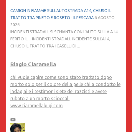
CAMION IN FIAMME SULL'AUTOSTRADA A14, CHIUSO IL
TRATTO TRA PINETO E ROSETO - ILPESCARA
6 AGOSTO
2026
INCIDENTI STRADALI. SI SCHIANTA CON L'AUTO SULLA A14:
FERITO IL ... INCIDENTI STRADALI. INCIDENTE SULL'A14,
CHIUSO IL TRATTO TRA I CASELLI DI ...
Biagio Ciaramella
chi vuole capire come sono stato trattato dopo
morto solo per il colore della pelle chi a condotto le
indagini e i testimoni siete dei razzisti e avete
rubato a un morto scioccali
www.ciaramellaluigi.com