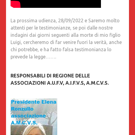
La prossima udienza, 28/09/2022 e Saremo molto
attenti per le testimonianze, se poi dalle nostre
indagini dai giorni seguenti alla morte di mio figlio
Luigi, cercheremo di far venire fuori la verità, anche
chi potrebbe, e ha fatto falsa testimonianza lo
prevede la legge…….
RESPONSABILI DI REGIONE DELLE
ASSOCIAZIONI A.U.F.V, A.I.F.V.S, A.M.C.V.S.