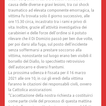
causa delle diverse e gravi lesioni, tra cui shock
traumatico ad elevata componente emorragica, la
vittima fu trovata solo il giorno successivo, alle
ore 15.30 circa, incastrato tra i rami e privo di
vita. Inoltre, grazie all’attività investigativa dei
carabinieri e delle forze dell’ordine si è potuto
rilevare che il Di Domizio passò per ben due volte,
per poi darsi alla fuga, sul posto dell’incidente
senza soffermarsi a prestare soccorso alla
vittima, nonostante sul luogo erano ben visibili il
borsello del Diallo, lo specchietto retrovisivo
dell’autocarro e diversi frantumi.
La prossima udienza è fissata per il 16 marzo
2021 alle ore 10, in cui gli eredi della vittima
faranno le citazioni dei responsabili civili, ovvero
la Cattolica assicurazioni.
“L’accettazione della nostra richiesta a costituirci
come parte civile del processo di questa mattina