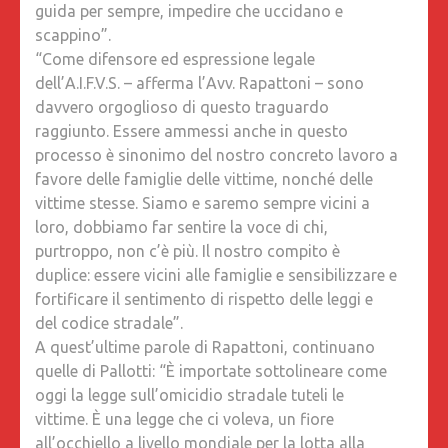
guida per sempre, impedire che uccidano e
scappino”.
“Come difensore ed espressione legale
dell’A.I.F.V.S. – afferma l’Avv. Rapattoni – sono
davvero orgoglioso di questo traguardo
raggiunto. Essere ammessi anche in questo
processo è sinonimo del nostro concreto lavoro a
favore delle famiglie delle vittime, nonché delle
vittime stesse. Siamo e saremo sempre vicini a
loro, dobbiamo far sentire la voce di chi,
purtroppo, non c’è più. Il nostro compito è
duplice: essere vicini alle famiglie e sensibilizzare e
fortificare il sentimento di rispetto delle leggi e
del codice stradale”.
A quest’ultime parole di Rapattoni, continuano
quelle di Pallotti: “È importate sottolineare come
oggi la legge sull’omicidio stradale tuteli le
vittime. È una legge che ci voleva, un fiore
all’occhiello a livello mondiale per la lotta alla