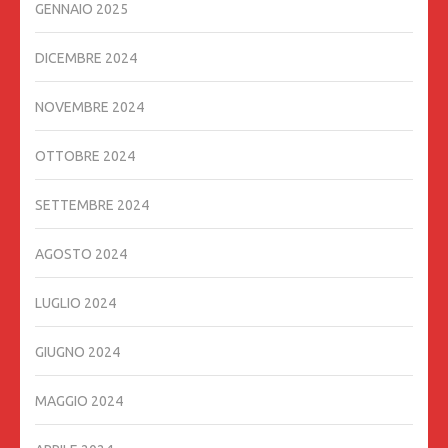
GENNAIO 2025
DICEMBRE 2024
NOVEMBRE 2024
OTTOBRE 2024
SETTEMBRE 2024
AGOSTO 2024
LUGLIO 2024
GIUGNO 2024
MAGGIO 2024