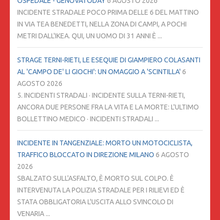
OSPEDALE - GENOVATODAY
6 AGOSTO 2026
INCIDENTE STRADALE POCO PRIMA DELLE 6 DEL MATTINO
IN VIA TEA BENEDETTI, NELLA ZONA DI CAMPI, A POCHI
METRI DALL'IKEA. QUI, UN UOMO DI 31 ANNI È ...
STRAGE TERNI-RIETI, LE ESEQUIE DI GIAMPIERO COLASANTI
AL 'CAMPO DE' LI GIOCHI': UN OMAGGIO A 'SCINTILLA'
6
AGOSTO 2026
5. INCIDENTI STRADALI · INCIDENTE SULLA TERNI-RIETI,
ANCORA DUE PERSONE FRA LA VITA E LA MORTE: L'ULTIMO
BOLLETTINO MEDICO · INCIDENTI STRADALI ...
INCIDENTE IN TANGENZIALE: MORTO UN MOTOCICLISTA,
TRAFFICO BLOCCATO IN DIREZIONE MILANO
6 AGOSTO
2026
SBALZATO SULL'ASFALTO, È MORTO SUL COLPO. È
INTERVENUTA LA POLIZIA STRADALE PER I RILIEVI ED È
STATA OBBLIGATORIA L'USCITA ALLO SVINCOLO DI
VENARIA ...