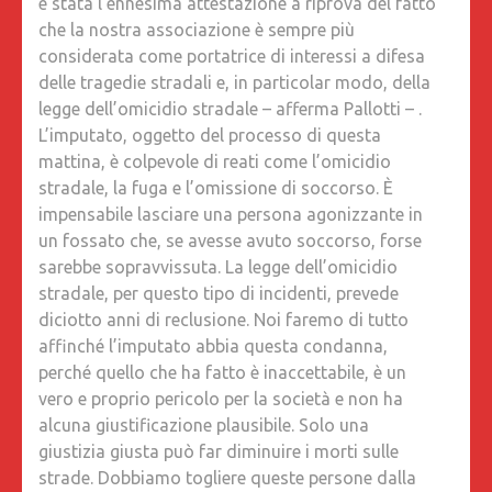
è stata l’ennesima attestazione a riprova del fatto
che la nostra associazione è sempre più
considerata come portatrice di interessi a difesa
delle tragedie stradali e, in particolar modo, della
legge dell’omicidio stradale – afferma Pallotti – .
L’imputato, oggetto del processo di questa
mattina, è colpevole di reati come l’omicidio
stradale, la fuga e l’omissione di soccorso. È
impensabile lasciare una persona agonizzante in
un fossato che, se avesse avuto soccorso, forse
sarebbe sopravvissuta. La legge dell’omicidio
stradale, per questo tipo di incidenti, prevede
diciotto anni di reclusione. Noi faremo di tutto
affinché l’imputato abbia questa condanna,
perché quello che ha fatto è inaccettabile, è un
vero e proprio pericolo per la società e non ha
alcuna giustificazione plausibile. Solo una
giustizia giusta può far diminuire i morti sulle
strade. Dobbiamo togliere queste persone dalla