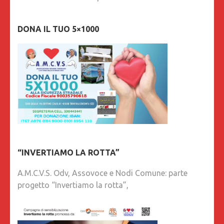
DONA IL TUO 5×1000
“INVERTIAMO LA ROTTA”
A.M.C.V.S. Odv, Assovoce e Nodi Comune: parte
progetto “Invertiamo la rotta”,