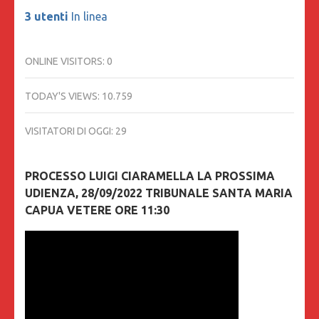
3 utenti
In linea
ONLINE VISITORS:
0
TODAY'S VIEWS:
10.759
VISITATORI DI OGGI:
29
PROCESSO LUIGI CIARAMELLA LA PROSSIMA
UDIENZA, 28/09/2022 TRIBUNALE SANTA MARIA
CAPUA VETERE ORE 11:30