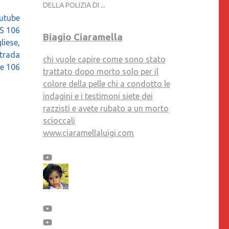
DELLA POLIZIA DI ...
outube
SS 106
Biagio Ciaramella
liese,
strada
chi vuole capire come sono stato
le 106
trattato dopo morto solo per il
colore della pelle chi a condotto le
indagini e i testimoni siete dei
razzisti e avete rubato a un morto
scioccali
www.ciaramellaluigi.com