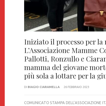
Iniziato il processo per 
L’Associazione Mamme Cora
Pallotti, Ronzullo e Ciara
mamma del giovane morto 
più sola a lottare per la gi
DI
BIAGIO CIARAMELLA
26 FEBBRAIO 2023
COMUNICATO STAMPA DELL’ASSOCIAZIONE ITA