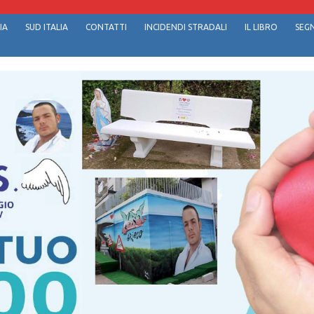
IA
SUD ITALIA
CONTATTI
INCIDENDI STRADALI
IL LIBRO
SEGN