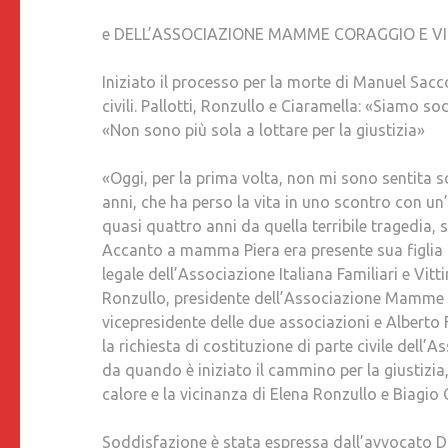
e DELL’ASSOCIAZIONE MAMME CORAGGIO E V
Iniziato il processo per la morte di Manuel S
civili. Pallotti, Ronzullo e Ciaramella: «Siamo 
«Non sono più sola a lottare per la giustizia»
«Oggi, per la prima volta, non mi sono sentita
anni, che ha perso la vita in uno scontro con un’a
quasi quattro anni da quella terribile tragedia, s
Accanto a mamma Piera era presente sua figlia G
legale dell’Associazione Italiana Familiari e Vit
Ronzullo, presidente dell’Associazione Mamme 
vicepresidente delle due associazioni e Alberto 
la richiesta di costituzione di parte civile dell
da quando è iniziato il cammino per la giustizia,
calore e la vicinanza di Elena Ronzullo e Biagio 
Soddisfazione è stata espressa dall’avvocato Da