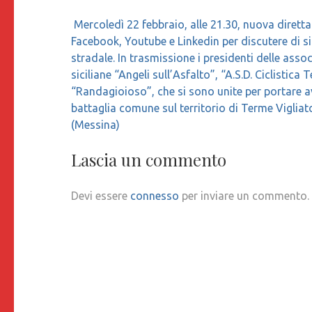
Navigazione
Mercoledì 22 febbraio, alle 21.30, nuova diretta
articoli
Facebook, Youtube e Linkedin per discutere di s
stradale. In trasmissione i presidenti delle asso
siciliane “Angeli sull’Asfalto”, “A.S.D. Ciclistica 
“Randagioioso”, che si sono unite per portare a
battaglia comune sul territorio di Terme Vigliat
(Messina)
Lascia un commento
Devi essere
connesso
per inviare un commento.