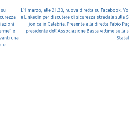
 su
L’1 marzo, alle 21.30, nuova diretta su Facebook, Y
icurezza
e Linkedin per discutere di sicurezza stradale sulla 
ciazioni
jonica in Calabria. Presente alla diretta Fabio Pug
Terme” e
presidente dell’Associazione Basta vittime sulla 
vanti una
Stata
ore