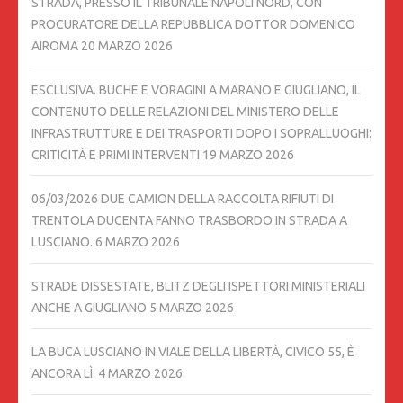
STRADA, PRESSO IL TRIBUNALE NAPOLI NORD, CON
PROCURATORE DELLA REPUBBLICA DOTTOR DOMENICO
AIROMA
20 MARZO 2026
ESCLUSIVA. BUCHE E VORAGINI A MARANO E GIUGLIANO, IL
CONTENUTO DELLE RELAZIONI DEL MINISTERO DELLE
INFRASTRUTTURE E DEI TRASPORTI DOPO I SOPRALLUOGHI:
CRITICITÀ E PRIMI INTERVENTI
19 MARZO 2026
06/03/2026 DUE CAMION DELLA RACCOLTA RIFIUTI DI
TRENTOLA DUCENTA FANNO TRASBORDO IN STRADA A
LUSCIANO.
6 MARZO 2026
STRADE DISSESTATE, BLITZ DEGLI ISPETTORI MINISTERIALI
ANCHE A GIUGLIANO
5 MARZO 2026
LA BUCA LUSCIANO IN VIALE DELLA LIBERTÀ, CIVICO 55, È
ANCORA LÌ.
4 MARZO 2026