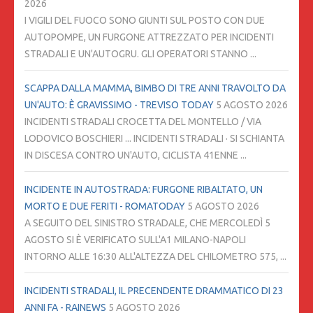
2026
I VIGILI DEL FUOCO SONO GIUNTI SUL POSTO CON DUE
AUTOPOMPE, UN FURGONE ATTREZZATO PER INCIDENTI
STRADALI E UN'AUTOGRU. GLI OPERATORI STANNO ...
SCAPPA DALLA MAMMA, BIMBO DI TRE ANNI TRAVOLTO DA
UN'AUTO: È GRAVISSIMO - TREVISO TODAY
5 AGOSTO 2026
INCIDENTI STRADALI CROCETTA DEL MONTELLO / VIA
LODOVICO BOSCHIERI ... INCIDENTI STRADALI · SI SCHIANTA
IN DISCESA CONTRO UN'AUTO, CICLISTA 41ENNE ...
INCIDENTE IN AUTOSTRADA: FURGONE RIBALTATO, UN
MORTO E DUE FERITI - ROMATODAY
5 AGOSTO 2026
A SEGUITO DEL SINISTRO STRADALE, CHE MERCOLEDÌ 5
AGOSTO SI È VERIFICATO SULL'A1 MILANO-NAPOLI
INTORNO ALLE 16:30 ALL'ALTEZZA DEL CHILOMETRO 575, ...
INCIDENTI STRADALI, IL PRECENDENTE DRAMMATICO DI 23
ANNI FA - RAINEWS
5 AGOSTO 2026