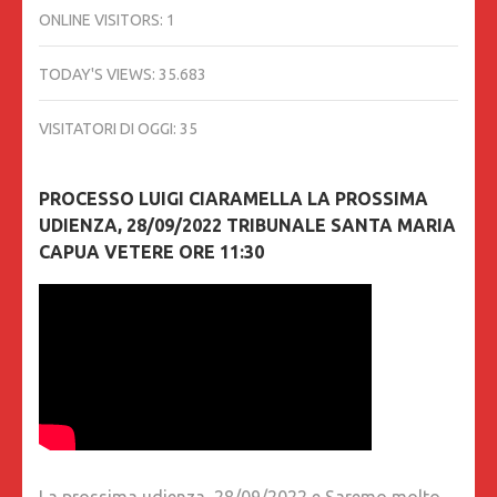
ONLINE VISITORS:
1
TODAY'S VIEWS:
35.683
VISITATORI DI OGGI:
35
PROCESSO LUIGI CIARAMELLA LA PROSSIMA
UDIENZA, 28/09/2022 TRIBUNALE SANTA MARIA
CAPUA VETERE ORE 11:30