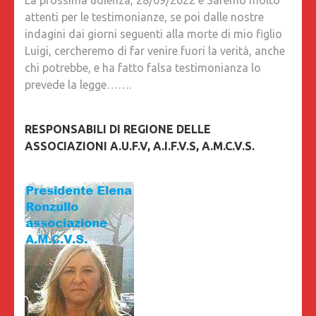
La prossima udienza, 28/09/2022 e Saremo molto
attenti per le testimonianze, se poi dalle nostre
indagini dai giorni seguenti alla morte di mio figlio
Luigi, cercheremo di far venire fuori la verità, anche
chi potrebbe, e ha fatto falsa testimonianza lo
prevede la legge…….
RESPONSABILI DI REGIONE DELLE
ASSOCIAZIONI A.U.F.V, A.I.F.V.S, A.M.C.V.S.