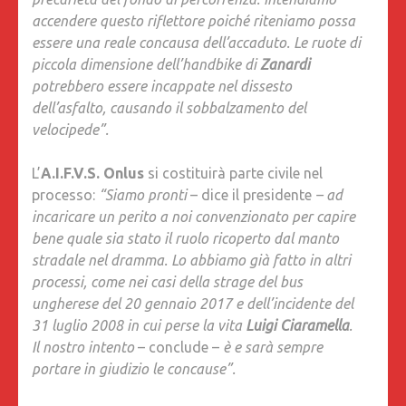
accendere questo riflettore poiché riteniamo possa
essere una reale concausa dell’accaduto. Le ruote di
piccola dimensione dell’handbike di
Zanardi
potrebbero essere incappate nel dissesto
dell’asfalto, causando il sobbalzamento del
velocipede”.
L’
A.I.F.V.S. Onlus
si costituirà parte civile nel
processo:
“Siamo pronti
– dice il presidente
– ad
incaricare un perito a noi convenzionato per capire
bene quale sia stato il ruolo ricoperto dal manto
stradale nel dramma. Lo abbiamo già fatto in altri
processi, come nei casi della strage del bus
ungherese del 20 gennaio 2017 e dell’incidente del
31 luglio 2008 in cui perse la vita
Luigi Ciaramella
.
Il nostro intento
– conclude –
è e sarà sempre
portare in giudizio le concause”.