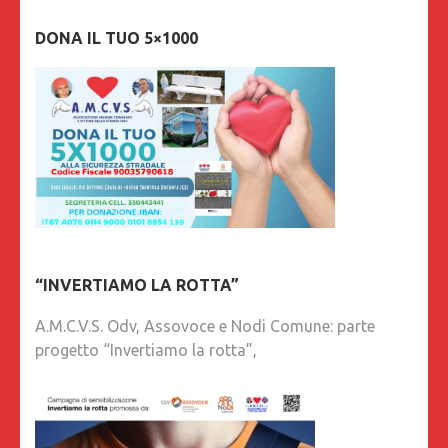
DONA IL TUO 5×1000
“INVERTIAMO LA ROTTA”
A.M.C.V.S. Odv, Assovoce e Nodi Comune: parte
progetto “Invertiamo la rotta”,