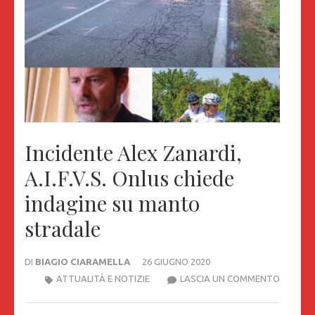
Incidente Alex Zanardi,
A.I.F.V.S. Onlus chiede
indagine su manto
stradale
DI
BIAGIO CIARAMELLA
26 GIUGNO 2020
INCIDEN
ATTUALITÀ E NOTIZIE
LASCIA UN COMMENTO
ALEX
ZANARD