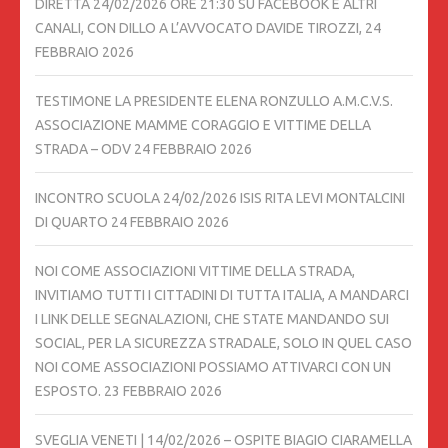
DIRETTA 24/02/2026 ORE 21:30 SU FACEBOOK E ALTRI
CANALI, CON DILLO A L’AVVOCATO DAVIDE TIROZZI,
24
FEBBRAIO 2026
TESTIMONE LA PRESIDENTE ELENA RONZULLO A.M.C.V.S.
ASSOCIAZIONE MAMME CORAGGIO E VITTIME DELLA
STRADA – ODV
24 FEBBRAIO 2026
INCONTRO SCUOLA 24/02/2026 ISIS RITA LEVI MONTALCINI
DI QUARTO
24 FEBBRAIO 2026
NOI COME ASSOCIAZIONI VITTIME DELLA STRADA,
INVITIAMO TUTTI I CITTADINI DI TUTTA ITALIA, A MANDARCI
I LINK DELLE SEGNALAZIONI, CHE STATE MANDANDO SUI
SOCIAL, PER LA SICUREZZA STRADALE, SOLO IN QUEL CASO
NOI COME ASSOCIAZIONI POSSIAMO ATTIVARCI CON UN
ESPOSTO.
23 FEBBRAIO 2026
SVEGLIA VENETI | 14/02/2026 – OSPITE BIAGIO CIARAMELLA