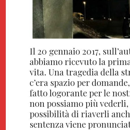
Il 20 gennaio 2017, sull’a
abbiamo ricevuto la prima
vita. Una tragedia della st
c’era spazio per domande, 
fatto logorante per le no
non possiamo più vederli,
possibilità di riaverli anc
sentenza viene pronuncia