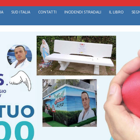
IA
SUD ITALIA
CONTATTI
INCIDENDI STRADALI
IL LIBRO
SEGN