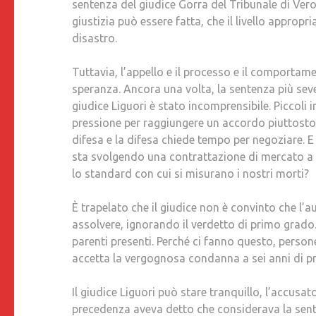
sentenza del giudice Gorra del Tribunale di Ver
giustizia può essere fatta, che il livello approp
disastro.
Tuttavia, l’appello e il processo e il comportam
speranza. Ancora una volta, la sentenza più sev
giudice Liguori è stato incomprensibile. Piccoli 
pressione per raggiungere un accordo piuttosto c
difesa e la difesa chiede tempo per negoziare. E
sta svolgendo una contrattazione di mercato a sc
lo standard con cui si misurano i nostri morti?
È trapelato che il giudice non è convinto che l’
assolvere, ignorando il verdetto di primo grad
parenti presenti. Perché ci fanno questo, person
accetta la vergognosa condanna a sei anni di pr
Il giudice Liguori può stare tranquillo, l’accu
precedenza aveva detto che considerava la sen