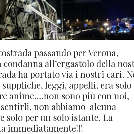
utostrada passando per Verona,
 condanna all’ergastolo della nos
rada ha portato via i nostri cari. 
suppliche, leggi, appelli, era solo
stre anime….non sono più con noi,
 sentirli, non abbiamo alcuna
he solo per un solo istante. La
ta immediatamente!!!