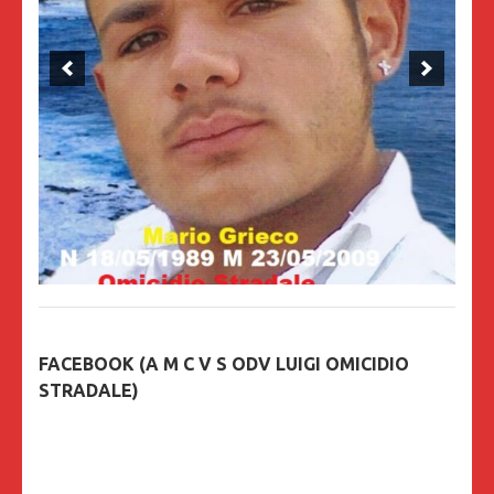
FACEBOOK (A M C V S ODV LUIGI OMICIDIO
STRADALE)