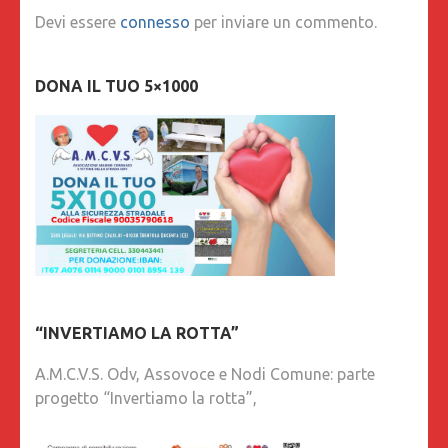
Devi essere
connesso
per inviare un commento.
DONA IL TUO 5×1000
“INVERTIAMO LA ROTTA”
A.M.C.V.S. Odv, Assovoce e Nodi Comune: parte
progetto “Invertiamo la rotta”,