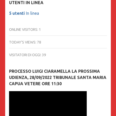
UTENTI IN LINEA
5 utenti
In linea
ONLINE VISITORS:
1
TODAY'S VIEWS:
78
VISITATORI DI OGGI:
39
PROCESSO LUIGI CIARAMELLA LA PROSSIMA
UDIENZA, 28/09/2022 TRIBUNALE SANTA MARIA
CAPUA VETERE ORE 11:30