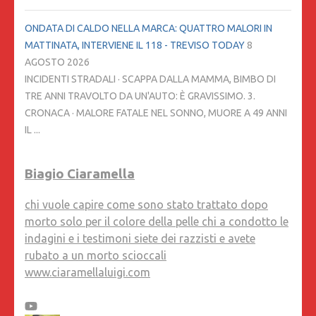
ONDATA DI CALDO NELLA MARCA: QUATTRO MALORI IN
MATTINATA, INTERVIENE IL 118 - TREVISO TODAY
8
AGOSTO 2026
INCIDENTI STRADALI · SCAPPA DALLA MAMMA, BIMBO DI
TRE ANNI TRAVOLTO DA UN'AUTO: È GRAVISSIMO. 3.
CRONACA · MALORE FATALE NEL SONNO, MUORE A 49 ANNI
IL ...
Biagio Ciaramella
chi vuole capire come sono stato trattato dopo
morto solo per il colore della pelle chi a condotto le
indagini e i testimoni siete dei razzisti e avete
rubato a un morto scioccali
www.ciaramellaluigi.com