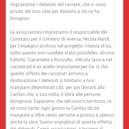
ringraziamo i detenuti del carcere, che si sono
privati del loro cibo per donarlo a chi ne ha
bisogno».
Le associazioni ringraziamo il responsabile del
Comitato per il Cimitero di Aversa, Nicola Nardi,
per l’impegno profuso nel progetto. «Senza di lui,
tutto questo non sarebbe stato possibile», dicono
Pallotti, Ciaramella e Ronzullo, «Nicola lavora nel
carcere ed è un anello importante per far sì che
queste offerte dei carcerati arrivino a
destinazione. I detenuti si limitano a non
mangiare determinati cibi, per poi donarli alla
Caritas che, a sua volta, li darà alle persone
bisognose. Sappiamo che nel nostro territorio ce
ne sono tante: ogni giorno la Caritas dà da
mangiare a oltre cento persone a pranzo e spesso
anche la sera. Siamo orgogliosi di questa offerta
dei detenuti. Come associazioni, e insieme al