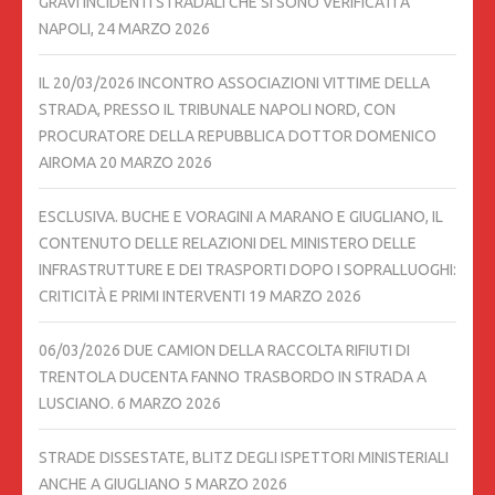
GRAVI INCIDENTI STRADALI CHE SI SONO VERIFICATI A
NAPOLI,
24 MARZO 2026
IL 20/03/2026 INCONTRO ASSOCIAZIONI VITTIME DELLA
STRADA, PRESSO IL TRIBUNALE NAPOLI NORD, CON
PROCURATORE DELLA REPUBBLICA DOTTOR DOMENICO
AIROMA
20 MARZO 2026
ESCLUSIVA. BUCHE E VORAGINI A MARANO E GIUGLIANO, IL
CONTENUTO DELLE RELAZIONI DEL MINISTERO DELLE
INFRASTRUTTURE E DEI TRASPORTI DOPO I SOPRALLUOGHI:
CRITICITÀ E PRIMI INTERVENTI
19 MARZO 2026
06/03/2026 DUE CAMION DELLA RACCOLTA RIFIUTI DI
TRENTOLA DUCENTA FANNO TRASBORDO IN STRADA A
LUSCIANO.
6 MARZO 2026
STRADE DISSESTATE, BLITZ DEGLI ISPETTORI MINISTERIALI
ANCHE A GIUGLIANO
5 MARZO 2026