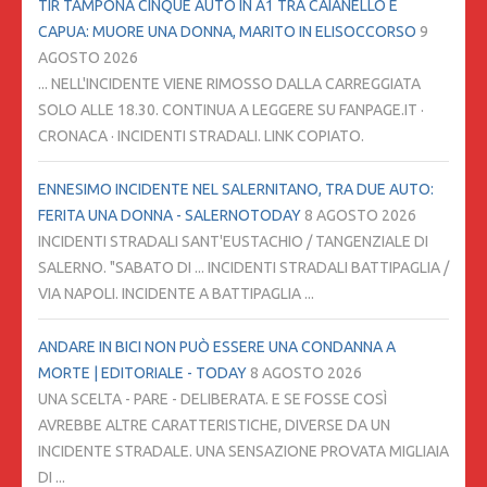
TIR TAMPONA CINQUE AUTO IN A1 TRA CAIANELLO E
CAPUA: MUORE UNA DONNA, MARITO IN ELISOCCORSO
9
AGOSTO 2026
... NELL'INCIDENTE VIENE RIMOSSO DALLA CARREGGIATA
SOLO ALLE 18.30. CONTINUA A LEGGERE SU FANPAGE.IT ·
CRONACA · INCIDENTI STRADALI. LINK COPIATO.
ENNESIMO INCIDENTE NEL SALERNITANO, TRA DUE AUTO:
FERITA UNA DONNA - SALERNOTODAY
8 AGOSTO 2026
INCIDENTI STRADALI SANT'EUSTACHIO / TANGENZIALE DI
SALERNO. "SABATO DI ... INCIDENTI STRADALI BATTIPAGLIA /
VIA NAPOLI. INCIDENTE A BATTIPAGLIA ...
ANDARE IN BICI NON PUÒ ESSERE UNA CONDANNA A
MORTE | EDITORIALE - TODAY
8 AGOSTO 2026
UNA SCELTA - PARE - DELIBERATA. E SE FOSSE COSÌ
AVREBBE ALTRE CARATTERISTICHE, DIVERSE DA UN
INCIDENTE STRADALE. UNA SENSAZIONE PROVATA MIGLIAIA
DI ...