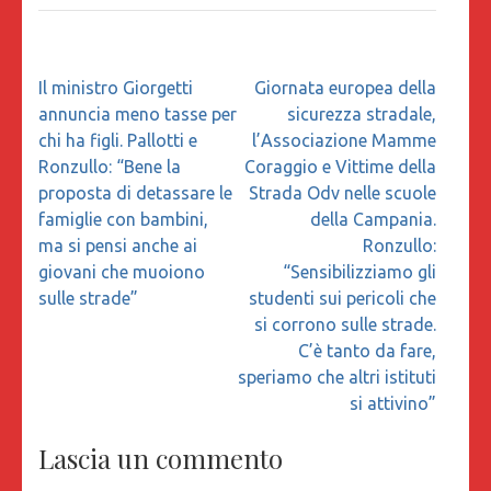
Navigazione
Il ministro Giorgetti
Giornata europea della
articoli
annuncia meno tasse per
sicurezza stradale,
chi ha figli. Pallotti e
l’Associazione Mamme
Ronzullo: “Bene la
Coraggio e Vittime della
proposta di detassare le
Strada Odv nelle scuole
famiglie con bambini,
della Campania.
ma si pensi anche ai
Ronzullo:
giovani che muoiono
“Sensibilizziamo gli
sulle strade”
studenti sui pericoli che
si corrono sulle strade.
C’è tanto da fare,
speriamo che altri istituti
si attivino”
Lascia un commento