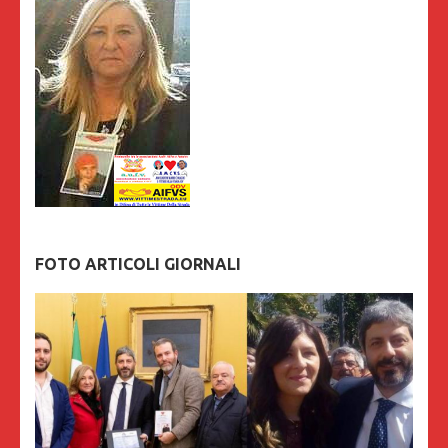
FOTO ARTICOLI GIORNALI