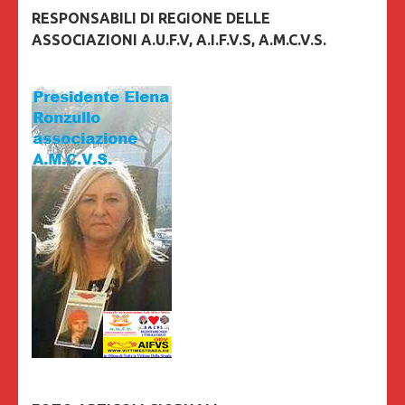
RESPONSABILI DI REGIONE DELLE
ASSOCIAZIONI A.U.F.V, A.I.F.V.S, A.M.C.V.S.