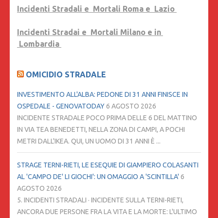
Incidenti Stradali e Mortali Roma e Lazio
Incidenti Stradai e Mortali Milano e in
Lombardia
OMICIDIO STRADALE
INVESTIMENTO ALL'ALBA: PEDONE DI 31 ANNI FINISCE IN
OSPEDALE - GENOVATODAY
6 AGOSTO 2026
INCIDENTE STRADALE POCO PRIMA DELLE 6 DEL MATTINO
IN VIA TEA BENEDETTI, NELLA ZONA DI CAMPI, A POCHI
METRI DALL'IKEA. QUI, UN UOMO DI 31 ANNI È ...
STRAGE TERNI-RIETI, LE ESEQUIE DI GIAMPIERO COLASANTI
AL 'CAMPO DE' LI GIOCHI': UN OMAGGIO A 'SCINTILLA'
6
AGOSTO 2026
5. INCIDENTI STRADALI · INCIDENTE SULLA TERNI-RIETI,
ANCORA DUE PERSONE FRA LA VITA E LA MORTE: L'ULTIMO