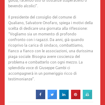
guida, facendo uso di sostanze stupefacenti o
bevendo alcolici”.
Il presidente del consiglio del comune di
Qualiano, Salvatore Onofaro, spiega i motivi della
scelta di dedicare una giornata alla riflessione:
“Vogliamo sia un momento di profondo
confronto con i ragazzi. Da anni, già quando
ricoprivo la carica di sindaco, combattiamo,
fianco a fianco con le associazioni, una durissima
piaga sociale. Bisogna avere coscienza del
problema e combatterlo con ogni mezzo. La
splendida voce di Giuseppe Gambi ci
accompagnerà in un pomeriggio ricco di
testimonianze”.