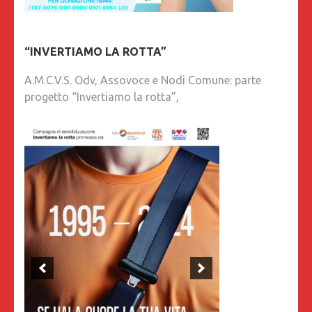
“INVERTIAMO LA ROTTA”
A.M.C.V.S. Odv, Assovoce e Nodi Comune: parte
progetto “Invertiamo la rotta”,