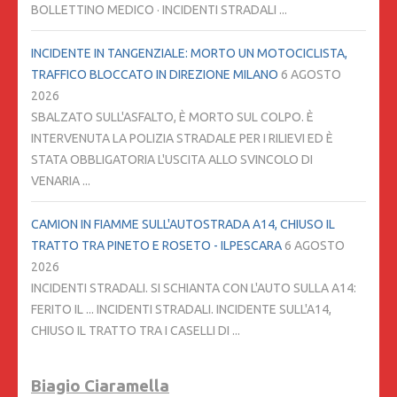
BOLLETTINO MEDICO · INCIDENTI STRADALI ...
INCIDENTE IN TANGENZIALE: MORTO UN MOTOCICLISTA,
TRAFFICO BLOCCATO IN DIREZIONE MILANO
6 AGOSTO
2026
SBALZATO SULL'ASFALTO, È MORTO SUL COLPO. È
INTERVENUTA LA POLIZIA STRADALE PER I RILIEVI ED È
STATA OBBLIGATORIA L'USCITA ALLO SVINCOLO DI
VENARIA ...
CAMION IN FIAMME SULL'AUTOSTRADA A14, CHIUSO IL
TRATTO TRA PINETO E ROSETO - ILPESCARA
6 AGOSTO
2026
INCIDENTI STRADALI. SI SCHIANTA CON L'AUTO SULLA A14:
FERITO IL ... INCIDENTI STRADALI. INCIDENTE SULL'A14,
CHIUSO IL TRATTO TRA I CASELLI DI ...
Biagio Ciaramella