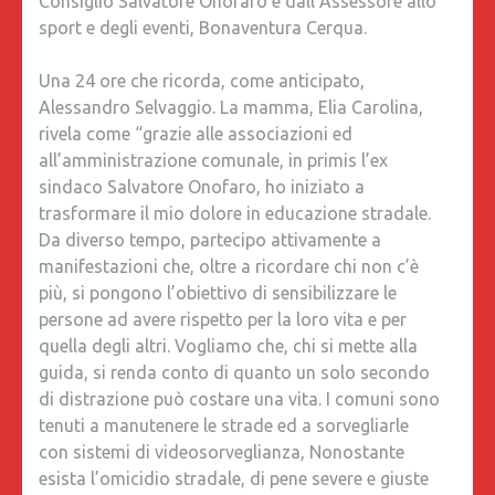
Consiglio Salvatore Onofaro e dall’Assessore allo
sport e degli eventi, Bonaventura Cerqua.
Una 24 ore che ricorda, come anticipato,
Alessandro Selvaggio. La mamma, Elia Carolina,
rivela come “grazie alle associazioni ed
all’amministrazione comunale, in primis l’ex
sindaco Salvatore Onofaro, ho iniziato a
trasformare il mio dolore in educazione stradale.
Da diverso tempo, partecipo attivamente a
manifestazioni che, oltre a ricordare chi non c’è
più, si pongono l’obiettivo di sensibilizzare le
persone ad avere rispetto per la loro vita e per
quella degli altri. Vogliamo che, chi si mette alla
guida, si renda conto di quanto un solo secondo
di distrazione può costare una vita. I comuni sono
tenuti a manutenere le strade ed a sorvegliarle
con sistemi di videosorveglianza, Nonostante
esista l’omicidio stradale, di pene severe e giuste