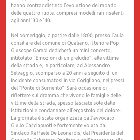
hanno contraddistinto l’evoluzione del mondo
delle quattro ruote, compresi modelli rari risalenti
agli anni ’30 e ’40.
Nel pomeriggio, a partire dalle 18:00, presso l’aula
consiliare del comune di Qualiano, il tenore Pop
Giuseppe Gambi dedicherà un mini concerto,
intitolato “Emozioni di un preludio”, alle vittime
della strada e, in particolare, ad Alessandro
Selvaggio, scomparso a 20 anni a seguito di un
incidente consumatosi in via Corigliano, nei pressi
del “Ponte di Surriento”. Sarà occasione di
riflettere sul dramma che vivono le famiglie delle
vittime della strada, spesso lasciate sole dalle
istituzioni e condannate all’ergastolo del dolore.
La giornata è stata organizzata dall’avvocato
Giulio Cacciapuoti e fortemente voluta dal
Sindaco Raffaele De Leonardis, dal Presidente del