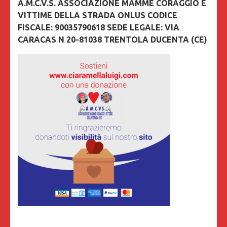
A.M.C.V.S. ASSOCIAZIONE MAMME CORAGGIO E
VITTIME DELLA STRADA ONLUS CODICE
FISCALE: 90035790618 SEDE LEGALE: VIA
CARACAS N 20-81038 TRENTOLA DUCENTA (CE)