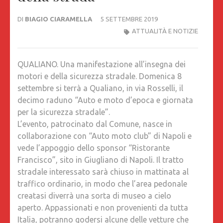
DI
BIAGIO CIARAMELLA
5 SETTEMBRE 2019
ATTUALITÀ E NOTIZIE
QUALIANO. Una manifestazione all’insegna dei
motori e della sicurezza stradale. Domenica 8
settembre si terrà a Qualiano, in via Rosselli, il
decimo raduno “Auto e moto d’epoca e giornata
per la sicurezza stradale”.
L’evento, patrocinato dal Comune, nasce in
collaborazione con “Auto moto club” di Napoli e
vede l’appoggio dello sponsor “Ristorante
Francisco”, sito in Giugliano di Napoli. Il tratto
stradale interessato sarà chiuso in mattinata al
traffico ordinario, in modo che l’area pedonale
creatasi diverrà una sorta di museo a cielo
aperto. Appassionati e non provenienti da tutta
Italia, potranno godersi alcune delle vetture che