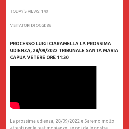
TODAY'S VIEWS:
140
VISITATORI DI OGGI:
86
PROCESSO LUIGI CIARAMELLA LA PROSSIMA
UDIENZA, 28/09/2022 TRIBUNALE SANTA MARIA
CAPUA VETERE ORE 11:30
La prossima udienza, 28/09/2022 e Saremo molto
attenti per le testimonianze, se poi dalle nostre