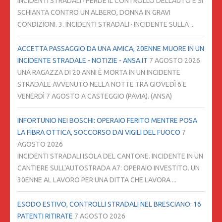
INCIDENTI STRADALI · PERDE IL CONTROLLO DELL'AUTO E SI
SCHIANTA CONTRO UN ALBERO, DONNA IN GRAVI
CONDIZIONI. 3. INCIDENTI STRADALI · INCIDENTE SULLA ...
ACCETTA PASSAGGIO DA UNA AMICA, 20ENNE MUORE IN UN
INCIDENTE STRADALE - NOTIZIE - ANSA.IT
7 AGOSTO 2026
UNA RAGAZZA DI 20 ANNI È MORTA IN UN INCIDENTE
STRADALE AVVENUTO NELLA NOTTE TRA GIOVEDÌ 6 E
VENERDÌ 7 AGOSTO A CASTEGGIO (PAVIA). (ANSA)
INFORTUNIO NEI BOSCHI: OPERAIO FERITO MENTRE POSA
LA FIBRA OTTICA, SOCCORSO DAI VIGILI DEL FUOCO
7
AGOSTO 2026
INCIDENTI STRADALI ISOLA DEL CANTONE. INCIDENTE IN UN
CANTIERE SULL'AUTOSTRADA A7: OPERAIO INVESTITO. UN
30ENNE AL LAVORO PER UNA DITTA CHE LAVORA ...
ESODO ESTIVO, CONTROLLI STRADALI NEL BRESCIANO: 16
PATENTI RITIRATE
7 AGOSTO 2026