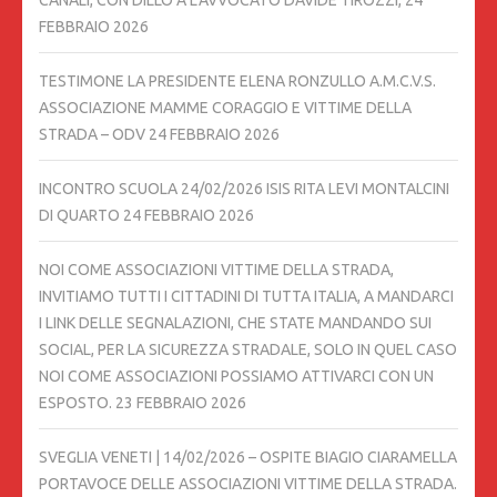
FEBBRAIO 2026
TESTIMONE LA PRESIDENTE ELENA RONZULLO A.M.C.V.S.
ASSOCIAZIONE MAMME CORAGGIO E VITTIME DELLA
STRADA – ODV
24 FEBBRAIO 2026
INCONTRO SCUOLA 24/02/2026 ISIS RITA LEVI MONTALCINI
DI QUARTO
24 FEBBRAIO 2026
NOI COME ASSOCIAZIONI VITTIME DELLA STRADA,
INVITIAMO TUTTI I CITTADINI DI TUTTA ITALIA, A MANDARCI
I LINK DELLE SEGNALAZIONI, CHE STATE MANDANDO SUI
SOCIAL, PER LA SICUREZZA STRADALE, SOLO IN QUEL CASO
NOI COME ASSOCIAZIONI POSSIAMO ATTIVARCI CON UN
ESPOSTO.
23 FEBBRAIO 2026
SVEGLIA VENETI | 14/02/2026 – OSPITE BIAGIO CIARAMELLA
PORTAVOCE DELLE ASSOCIAZIONI VITTIME DELLA STRADA.