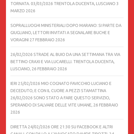
TORNATA. 03/03/2026 TRENTOLA DUCENTA, LUSCIANO
3
MARZO 2026
SOPRALLUOGHI MINISTERIALI DOPO MARANO: SI PARTE DA
GIUGLIANO, LETTORI INVITATI A SEGNALARE BUCHE E
VORAGINI
27 FEBBRAIO 2026
26/02/2026 STRADE AL BUIO DA UNA SETTIMANA TRA VIA
BETTINO CRAXI E VIA LUCARELLI. TRENTOLA DUCENTA,
LUSCIANO,
26 FEBBRAIO 2026
IERI 25/02/2026 MIO COGNATO FAVICCHIO LUCIANO E
DECEDUTO, E CON IL CUORE A PEZZI STAMATTINA
26/02/2026 SONO STATO A FARE QUESTO SERVIZIO,
SPERANDO DI SALVARE DELLE VITE UMANE,
26 FEBBRAIO
2026
DIRETTA 24/02/2026 ORE 21:30 SU FACEBOOK E ALTRI
CANALI, CON DILLO A L’AVVOCATO DAVIDE TIROZZI,
24