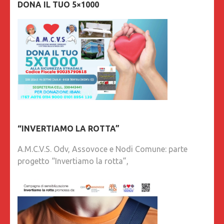
DONA IL TUO 5×1000
“INVERTIAMO LA ROTTA”
A.M.C.V.S. Odv, Assovoce e Nodi Comune: parte
progetto “Invertiamo la rotta”,