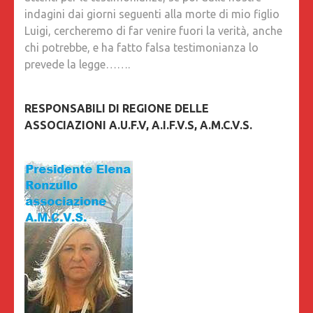
indagini dai giorni seguenti alla morte di mio figlio
Luigi, cercheremo di far venire fuori la verità, anche
chi potrebbe, e ha fatto falsa testimonianza lo
prevede la legge…….
RESPONSABILI DI REGIONE DELLE
ASSOCIAZIONI A.U.F.V, A.I.F.V.S, A.M.C.V.S.