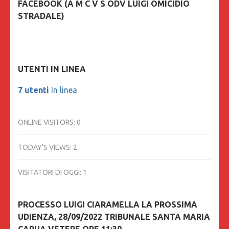
FACEBOOK (A M C V S ODV LUIGI OMICIDIO
STRADALE)
UTENTI IN LINEA
7 utenti
In linea
ONLINE VISITORS:
0
TODAY'S VIEWS:
2
VISITATORI DI OGGI:
1
PROCESSO LUIGI CIARAMELLA LA PROSSIMA
UDIENZA, 28/09/2022 TRIBUNALE SANTA MARIA
CAPUA VETERE ORE 11:30