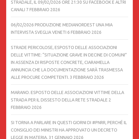
STRADALE, IL 09/02/2026 ORE 21:30 SU FACEBOOK E ALTRI
CANALI
7 FEBBRAIO 2026
06/02/2026 PRODUZIONE MEDIANORDEST UNA MIA
INTERVISTA SVEGLIA VENETI
6 FEBBRAIO 2026
STRADE PERICOLOSE, ESPOSTO DELLE ASSOCIAZIONI
DELLE VITTIME: “SITUAZIONE GRAVE IN DECINE DI COMUNI”
IN ASSENZA DI RISPOSTE CONCRETE, CIARAMELLA
ANNUNCIA CHE LA DOCUMENTAZIONE SARÀ TRASMESSA
ALLE PROCURE COMPETENTI.
3 FEBBRAIO 2026
MARANO. ESPOSTO DELLE ASSOCIAZIONI VITTIME DELLA
STRADA PER IL DISSESTO DELLA RETE STRADALE
2
FEBBRAIO 2026
SI TORNA A PARLARE IN QUESTI GIORNI DI #PNRR, PERCHÉ IL
CONSIGLIO DEI MINISTRI HA APPROVATO UN DECRETO
LEGGE IN MATERIA.
31 GENNAIO 2026