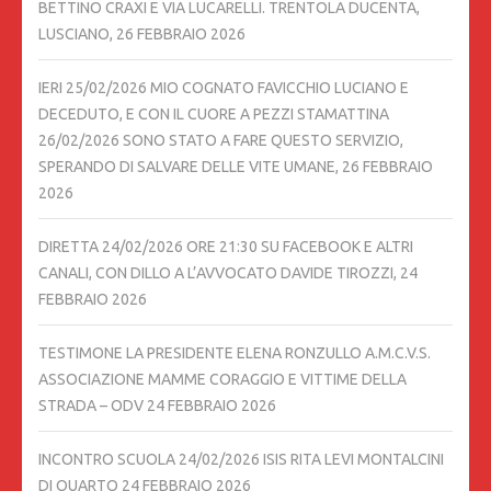
BETTINO CRAXI E VIA LUCARELLI. TRENTOLA DUCENTA,
LUSCIANO,
26 FEBBRAIO 2026
IERI 25/02/2026 MIO COGNATO FAVICCHIO LUCIANO E
DECEDUTO, E CON IL CUORE A PEZZI STAMATTINA
26/02/2026 SONO STATO A FARE QUESTO SERVIZIO,
SPERANDO DI SALVARE DELLE VITE UMANE,
26 FEBBRAIO
2026
DIRETTA 24/02/2026 ORE 21:30 SU FACEBOOK E ALTRI
CANALI, CON DILLO A L’AVVOCATO DAVIDE TIROZZI,
24
FEBBRAIO 2026
TESTIMONE LA PRESIDENTE ELENA RONZULLO A.M.C.V.S.
ASSOCIAZIONE MAMME CORAGGIO E VITTIME DELLA
STRADA – ODV
24 FEBBRAIO 2026
INCONTRO SCUOLA 24/02/2026 ISIS RITA LEVI MONTALCINI
DI QUARTO
24 FEBBRAIO 2026