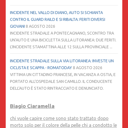
INCIDENTE NEL VALLO DI DIANO, AUTO SI SCHIANTA
CONTRO IL GUARD RAILD E SI RIBALTA: FERITI DIVERSI
GIOVANI
8 AGOSTO 2026
INCIDENTE STRADALE A PONTECAGNANO, SCONTRO TRA
UN'AUTO E UNA BICICLETTA SULLA LITORANEA: DUE FERITI.
L'INCIDENTE STAMATTINA ALLE 12 SULLA PROVINCIALE ...
INCIDENTE STRADALE SULLA VIA LITORANEA: INVESTE UN
CICLISTA E SCAPPA - ROMATODAY
8 AGOSTO 2026
VITTIMA UN CITTADINO FRANCESE, IN VACANZA A OSTIA, E
PORTATO ALL'OSPEDALE SAN CAMILLO. IL CONDUCENTE
DELL'AUTO È STATO RINTRACCIATO E DENUNCIATO.
Biagio Ciaramella
chi vuole capire come sono stato trattato dopo
morto solo per il colore della pelle chi a condotto le