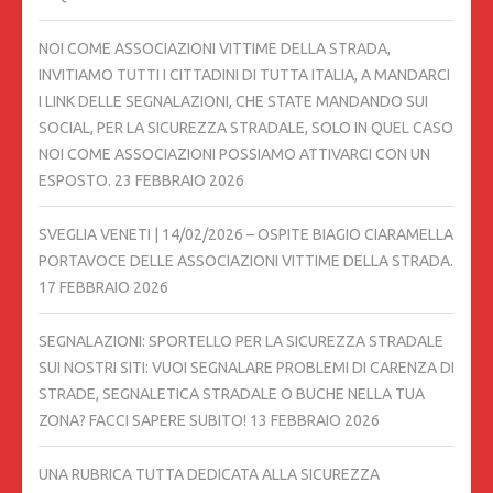
NOI COME ASSOCIAZIONI VITTIME DELLA STRADA,
INVITIAMO TUTTI I CITTADINI DI TUTTA ITALIA, A MANDARCI
I LINK DELLE SEGNALAZIONI, CHE STATE MANDANDO SUI
SOCIAL, PER LA SICUREZZA STRADALE, SOLO IN QUEL CASO
NOI COME ASSOCIAZIONI POSSIAMO ATTIVARCI CON UN
ESPOSTO.
23 FEBBRAIO 2026
SVEGLIA VENETI | 14/02/2026 – OSPITE BIAGIO CIARAMELLA
PORTAVOCE DELLE ASSOCIAZIONI VITTIME DELLA STRADA.
17 FEBBRAIO 2026
SEGNALAZIONI: SPORTELLO PER LA SICUREZZA STRADALE
SUI NOSTRI SITI: VUOI SEGNALARE PROBLEMI DI CARENZA DI
STRADE, SEGNALETICA STRADALE O BUCHE NELLA TUA
ZONA? FACCI SAPERE SUBITO!
13 FEBBRAIO 2026
UNA RUBRICA TUTTA DEDICATA ALLA SICUREZZA