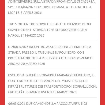
AD INTERVENIRE SULLA STRADA PROVINCIALE DI CASERTA,
SP131 03/04/2026 ORE 10:00 CHIAMATA STRADA DELLA
MORTE.
3 APRILE 2026
TRE MORTI IN TRE GIORNI. È PESANTE IL BILANCIO DI DUE
GRAVI INCIDENTI STRADALI CHE SI SONO VERIFICATI A
NAPOLI,
24 MARZO 2026
IL 20/03/2026 INCONTRO ASSOCIAZIONI VITTIME DELLA
STRADA, PRESSO IL TRIBUNALE NAPOLI NORD, CON
PROCURATORE DELLA REPUBBLICA DOTTOR DOMENICO
AIROMA
20 MARZO 2026
ESCLUSIVA. BUCHE E VORAGINI A MARANO E GIUGLIANO, IL
CONTENUTO DELLE RELAZIONI DEL MINISTERO DELLE
INFRASTRUTTURE E DEI TRASPORTI DOPO I SOPRALLUOGHI:
CRITICITÀ E PRIMI INTERVENTI
19 MARZO 2026
06/03/2026 DUE CAMION DELLA RACCOLTA RIFIUTI DI