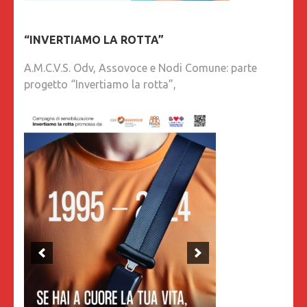
“INVERTIAMO LA ROTTA”
A.M.C.V.S. Odv, Assovoce e Nodi Comune: parte
progetto “Invertiamo la rotta”,