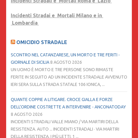
Incidenti Stradali e Mortali Roma e Lazio
Incidenti Stradai e Mortali Milano e in
Lombardia
OMICIDIO STRADALE
SCONTRO NEL CATANZARESE, UN MORTO E TRE FERITI -
GIORNALE DI SICILIA
8 AGOSTO 2026
UN UOMO È MORTO E TRE PERSONE SONO RIMASTE
FERITE IN SEGUITO AD UN INCIDENTE STRADALE AVVENUTO
IERI SERA SULLA STRADA STATALE 106 IONICA, ...
QUANTE COPPIE A LITIGARE. CROCE GIALLA E FORZE
DELL'ORDINE COSTRETTE A INTERVENIRE - ANCONATODAY
8 AGOSTO 2026
INCIDENTI STRADALI VALLE MIANO / VIA MARTIRI DELLA
RESISTENZA. AUTO ... INCIDENTI STRADALI · VIA MARTIRI
DELLA RESISTENZA. I PIÙ LETTI. 1 ...