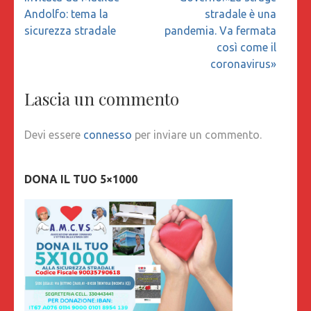
Andolfo: tema la
stradale è una
sicurezza stradale
pandemia. Va fermata
così come il
coronavirus»
Lascia un commento
Devi essere
connesso
per inviare un commento.
DONA IL TUO 5×1000