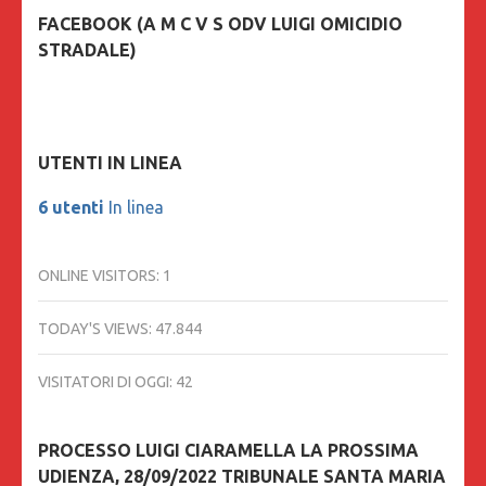
FACEBOOK (A M C V S ODV LUIGI OMICIDIO
STRADALE)
UTENTI IN LINEA
6 utenti
In linea
ONLINE VISITORS:
1
TODAY'S VIEWS:
47.844
VISITATORI DI OGGI:
42
PROCESSO LUIGI CIARAMELLA LA PROSSIMA
UDIENZA, 28/09/2022 TRIBUNALE SANTA MARIA