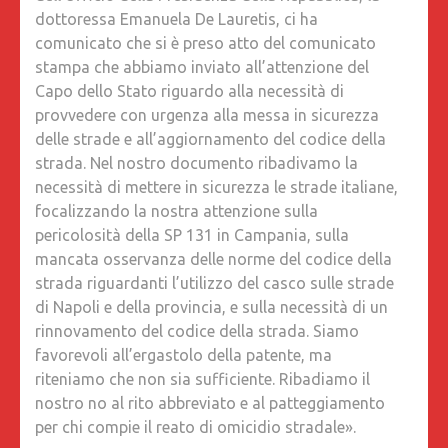
dottoressa Emanuela De Lauretis, ci ha
ORA,
comunicato che si è preso atto del comunicato
PERÒ,
stampa che abbiamo inviato all’attenzione del
FERMIA
Capo dello Stato riguardo alla necessità di
LE
provvedere con urgenza alla messa in sicurezza
STRAGI
delle strade e all’aggiornamento del codice della
strada. Nel nostro documento ribadivamo la
necessità di mettere in sicurezza le strade italiane,
focalizzando la nostra attenzione sulla
pericolosità della SP 131 in Campania, sulla
mancata osservanza delle norme del codice della
strada riguardanti l’utilizzo del casco sulle strade
di Napoli e della provincia, e sulla necessità di un
rinnovamento del codice della strada. Siamo
favorevoli all’ergastolo della patente, ma
riteniamo che non sia sufficiente. Ribadiamo il
nostro no al rito abbreviato e al patteggiamento
per chi compie il reato di omicidio stradale».