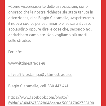
«Come vicepresidente delle associazioni, sono
onorato che la nostra richiesta sia stata tenuta in
attenzione», dice Biagio Ciaramella, «aspetteremo
il nuovo codice per esaminarlo e, se sarà il caso,
applaudirlo oppure dire le cose che, secondo noi,
andrebbero cambiate. Non vogliamo più morti
sulle strade».
Per info:
www.vittimestrada.eu
aifvsufficiostampa@vittimestrada.eu
Biagio Ciaramella, cell. 330 443 441
https://www.facebook.com/photo/?
fbid=643404247832804&set=a.560817062758190