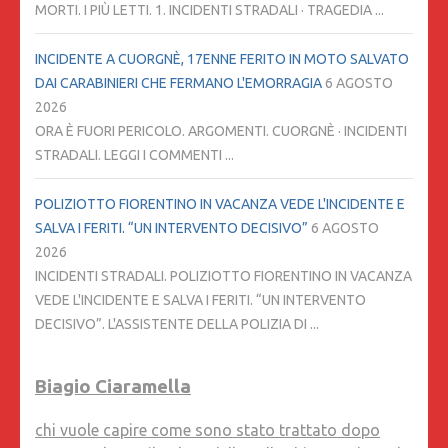
MORTI. I PIÙ LETTI. 1. INCIDENTI STRADALI · TRAGEDIA ...
INCIDENTE A CUORGNÈ, 17ENNE FERITO IN MOTO SALVATO
DAI CARABINIERI CHE FERMANO L'EMORRAGIA
6 AGOSTO
2026
ORA È FUORI PERICOLO. ARGOMENTI. CUORGNÈ · INCIDENTI
STRADALI. LEGGI I COMMENTI ...
POLIZIOTTO FIORENTINO IN VACANZA VEDE L'INCIDENTE E
SALVA I FERITI. “UN INTERVENTO DECISIVO”
6 AGOSTO
2026
INCIDENTI STRADALI. POLIZIOTTO FIORENTINO IN VACANZA
VEDE L'INCIDENTE E SALVA I FERITI. “UN INTERVENTO
DECISIVO”. L'ASSISTENTE DELLA POLIZIA DI ...
Biagio Ciaramella
chi vuole capire come sono stato trattato dopo