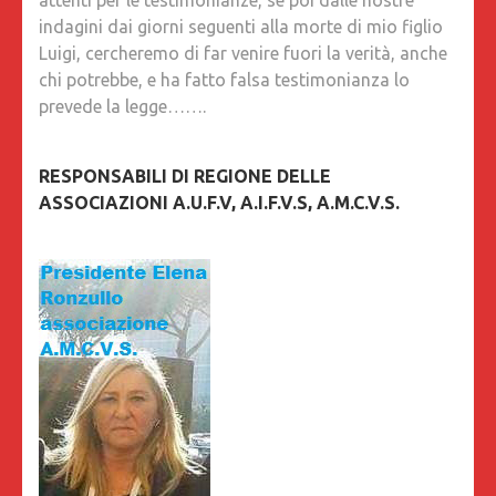
attenti per le testimonianze, se poi dalle nostre
indagini dai giorni seguenti alla morte di mio figlio
Luigi, cercheremo di far venire fuori la verità, anche
chi potrebbe, e ha fatto falsa testimonianza lo
prevede la legge…….
RESPONSABILI DI REGIONE DELLE
ASSOCIAZIONI A.U.F.V, A.I.F.V.S, A.M.C.V.S.