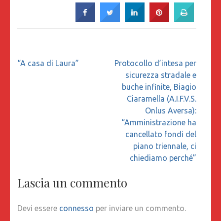
Navigazione
“A casa di Laura”
Protocollo d’intesa per
articoli
sicurezza stradale e
buche infinite, Biagio
Ciaramella (A.I.F.V.S.
Onlus Aversa):
“Amministrazione ha
cancellato fondi del
piano triennale, ci
chiediamo perché”
Lascia un commento
Devi essere
connesso
per inviare un commento.