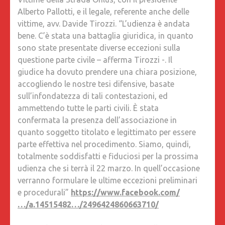
Alberto Pallotti, e il legale, referente anche delle
vittime, avv. Davide Tirozzi. “L’udienza è andata
bene. C’è stata una battaglia giuridica, in quanto
sono state presentate diverse eccezioni sulla
questione parte civile – afferma Tirozzi -. Il
giudice ha dovuto prendere una chiara posizione,
accogliendo le nostre tesi difensive, basate
sull’infondatezza di tali contestazioni, ed
ammettendo tutte le parti civili. È stata
confermata la presenza dell’associazione in
quanto soggetto titolato e legittimato per essere
parte effettiva nel procedimento. Siamo, quindi,
totalmente soddisfatti e fiduciosi per la prossima
udienza che si terrà il 22 marzo. In quell’occasione
verranno formulare le ultime eccezioni preliminari
e procedurali”
https://www.facebook.com/
…/a.14515482…/2496424860663710/