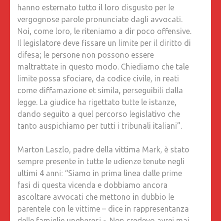
hanno esternato tutto il loro disgusto per le
vergognose parole pronunciate dagli avvocati.
Noi, come loro, le riteniamo a dir poco offensive.
Il legislatore deve fissare un limite per il diritto di
difesa; le persone non possono essere
maltrattate in questo modo. Chiediamo che tale
limite possa sfociare, da codice civile, in reati
come diffamazione et simila, perseguibili dalla
legge. La giudice ha rigettato tutte le istanze,
dando seguito a quel percorso legislativo che
tanto auspichiamo per tutti i tribunali italiani”.
Marton Laszlo, padre della vittima Mark, è stato
sempre presente in tutte le udienze tenute negli
ultimi 4 anni: “Siamo in prima linea dalle prime
fasi di questa vicenda e dobbiamo ancora
ascoltare avvocati che mettono in dubbio le
parentele con le vittime – dice in rappresentanza
delle famiglie ungheresi -. Non credevo avrei mai