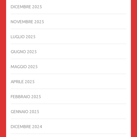
DICEMBRE 2025
NOVEMBRE 2025
LUGLIO 2025
GIUGNO 2025
MAGGIO 2025
APRILE 2025
FEBBRAIO 2025
GENNAIO 2025
DICEMBRE 2024