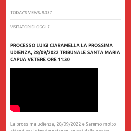
TODAY'S VIEWS:
9.337
VISITATORI DI OGGI:
7
PROCESSO LUIGI CIARAMELLA LA PROSSIMA
UDIENZA, 28/09/2022 TRIBUNALE SANTA MARIA
CAPUA VETERE ORE 11:30
La prossima udienza, 28/09/2022 e Saremo molto