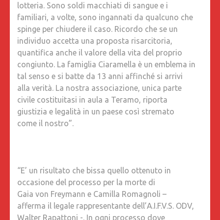
lotteria. Sono soldi macchiati di sangue e i
familiari, a volte, sono ingannati da qualcuno che
spinge per chiudere il caso. Ricordo che se un
individuo accetta una proposta risarcitoria,
quantifica anche il valore della vita del proprio
congiunto. La famiglia Ciaramella è un emblema in
tal senso e si batte da 13 anni affinché si arrivi
alla verità. La nostra associazione, unica parte
civile costituitasi in aula a Teramo, riporta
giustizia e legalità in un paese così stremato
come il nostro”.
“E’ un risultato che bissa quello ottenuto in
occasione del processo per la morte di
Gaia von Freymann e Camilla Romagnoli –
afferma il legale rappresentante dell’A.I.F.V.S. ODV,
Walter Rapattoni -. In ogni processo dove