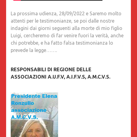
La prossima udienza, 28/09/2022 e Saremo molto
attenti per le testimonianze, se poi dalle nostre
indagini dai giorni seguenti alla morte di mio figlio
Luigi, cercheremo di far venire fuori la verità, anche
chi potrebbe, e ha fatto falsa testimonianza lo
prevede la legge…….
RESPONSABILI DI REGIONE DELLE
ASSOCIAZIONI A.U.F.V, A.I.F.V.S, A.M.C.V.S.