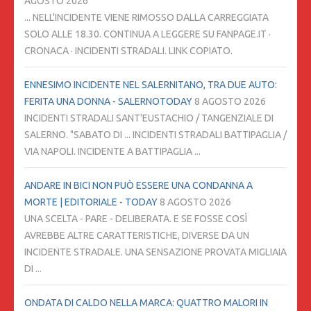
AGOSTO 2026
... NELL'INCIDENTE VIENE RIMOSSO DALLA CARREGGIATA
SOLO ALLE 18.30. CONTINUA A LEGGERE SU FANPAGE.IT ·
CRONACA · INCIDENTI STRADALI. LINK COPIATO.
ENNESIMO INCIDENTE NEL SALERNITANO, TRA DUE AUTO:
FERITA UNA DONNA - SALERNOTODAY
8 AGOSTO 2026
INCIDENTI STRADALI SANT'EUSTACHIO / TANGENZIALE DI
SALERNO. "SABATO DI ... INCIDENTI STRADALI BATTIPAGLIA /
VIA NAPOLI. INCIDENTE A BATTIPAGLIA ...
ANDARE IN BICI NON PUÒ ESSERE UNA CONDANNA A
MORTE | EDITORIALE - TODAY
8 AGOSTO 2026
UNA SCELTA - PARE - DELIBERATA. E SE FOSSE COSÌ
AVREBBE ALTRE CARATTERISTICHE, DIVERSE DA UN
INCIDENTE STRADALE. UNA SENSAZIONE PROVATA MIGLIAIA
DI ...
ONDATA DI CALDO NELLA MARCA: QUATTRO MALORI IN