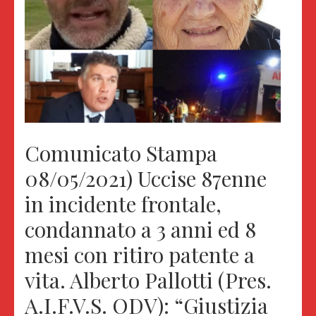
Comunicato Stampa
08/05/2021) Uccise 87enne
in incidente frontale,
condannato a 3 anni ed 8
mesi con ritiro patente a
vita. Alberto Pallotti (Pres.
A.I.F.V.S. ODV): “Giustizia