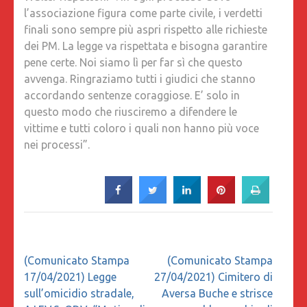
l’associazione figura come parte civile, i verdetti
finali sono sempre più aspri rispetto alle richieste
dei PM. La legge va rispettata e bisogna garantire
pene certe. Noi siamo lì per far sì che questo
avvenga. Ringraziamo tutti i giudici che stanno
accordando sentenze coraggiose. E’ solo in
questo modo che riusciremo a difendere le
vittime e tutti coloro i quali non hanno più voce
nei processi”.
Navigazione
(Comunicato Stampa
(Comunicato Stampa
articoli
17/04/2021) Legge
27/04/2021) Cimitero di
sull’omicidio stradale,
Aversa Buche e strisce