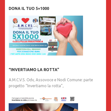
DONA IL TUO 5×1000
“INVERTIAMO LA ROTTA”
A.M.C.V.S. Odv, Assovoce e Nodi Comune: parte
progetto “Invertiamo la rotta”,