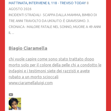
MATTINATA, INTERVIENE IL 118 - TREVISO TODAY
8
AGOSTO 2026
INCIDENTI STRADALI · SCAPPA DALLA MAMMA, BIMBO DI
TRE ANNI TRAVOLTO DA UN'AUTO: È GRAVISSIMO. 3.
CRONACA · MALORE FATALE NEL SONNO, MUORE A 49 ANNI
IL ...
Biagio Ciaramella
chi vuole capire come sono stato trattato dopo
morto solo per il colore della pelle chi a condotto le
indagini e i testimoni siete dei razzisti e avete
rubato a un morto scioccali
www.ciaramellaluigi.com