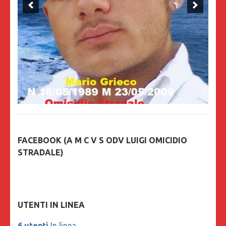
FACEBOOK (A M C V S ODV LUIGI OMICIDIO
STRADALE)
UTENTI IN LINEA
6 utenti
In linea