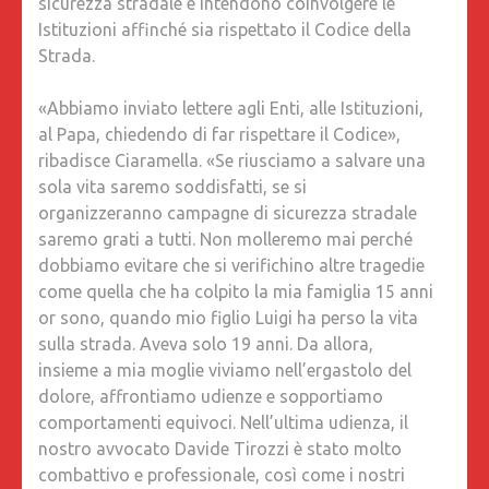
sicurezza stradale e intendono coinvolgere le
Istituzioni affinché sia rispettato il Codice della
Strada.
«Abbiamo inviato lettere agli Enti, alle Istituzioni,
al Papa, chiedendo di far rispettare il Codice»,
ribadisce Ciaramella. «Se riusciamo a salvare una
sola vita saremo soddisfatti, se si
organizzeranno campagne di sicurezza stradale
saremo grati a tutti. Non molleremo mai perché
dobbiamo evitare che si verifichino altre tragedie
come quella che ha colpito la mia famiglia 15 anni
or sono, quando mio figlio Luigi ha perso la vita
sulla strada. Aveva solo 19 anni. Da allora,
insieme a mia moglie viviamo nell’ergastolo del
dolore, affrontiamo udienze e sopportiamo
comportamenti equivoci. Nell’ultima udienza, il
nostro avvocato Davide Tirozzi è stato molto
combattivo e professionale, così come i nostri