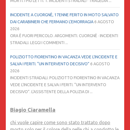
MORTI. I PIÙ LETTI. 1. INCIDENTI STRADALI · TRAGEDIA ...
INCIDENTE A CUORGNÈ, 17ENNE FERITO IN MOTO SALVATO
DAI CARABINIERI CHE FERMANO L'EMORRAGIA
6 AGOSTO
2026
ORA È FUORI PERICOLO. ARGOMENTI. CUORGNÈ · INCIDENTI
STRADALI. LEGGI I COMMENTI ...
POLIZIOTTO FIORENTINO IN VACANZA VEDE L'INCIDENTE E
SALVA I FERITI. “UN INTERVENTO DECISIVO”
6 AGOSTO
2026
INCIDENTI STRADALI. POLIZIOTTO FIORENTINO IN VACANZA
VEDE L'INCIDENTE E SALVA I FERITI. “UN INTERVENTO
DECISIVO”. L'ASSISTENTE DELLA POLIZIA DI ...
Biagio Ciaramella
chi vuole capire come sono stato trattato dopo
morto solo per il colore della pelle chi a condotto le