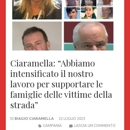
Ciaramella: “Abbiamo
intensificato il nostro
lavoro per supportare le
famiglie delle vittime della
strada”
DI
BIAGIO CIARAMELLA
22 LUGLIO 2023
CIARAME
CAMPANIA
LASCIA UN COMMENTO