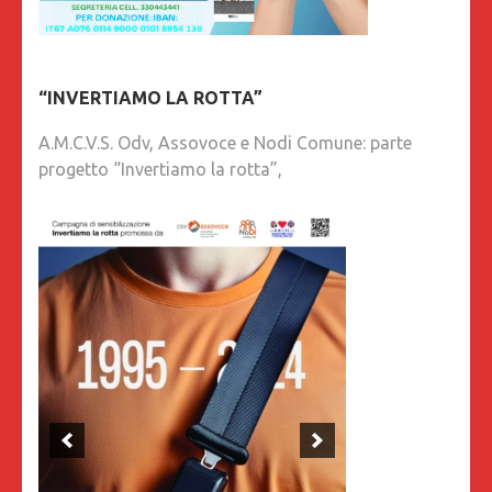
“INVERTIAMO LA ROTTA”
A.M.C.V.S. Odv, Assovoce e Nodi Comune: parte
progetto “Invertiamo la rotta”,