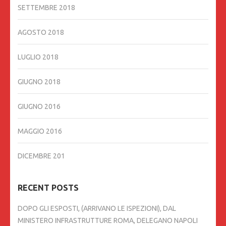
SETTEMBRE 2018
AGOSTO 2018
LUGLIO 2018
GIUGNO 2018
GIUGNO 2016
MAGGIO 2016
DICEMBRE 201
RECENT POSTS
DOPO GLI ESPOSTI, (ARRIVANO LE ISPEZIONI), DAL
MINISTERO INFRASTRUTTURE ROMA, DELEGANO NAPOLI