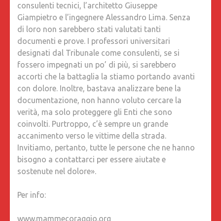
consulenti tecnici, l’architetto Giuseppe
Giampietro e l’ingegnere Alessandro Lima. Senza
di loro non sarebbero stati valutati tanti
documenti e prove. I professori universitari
designati dal Tribunale come consulenti, se si
fossero impegnati un po’ di più, si sarebbero
accorti che la battaglia la stiamo portando avanti
con dolore. Inoltre, bastava analizzare bene la
documentazione, non hanno voluto cercare la
verità, ma solo proteggere gli Enti che sono
coinvolti. Purtroppo, c’è sempre un grande
accanimento verso le vittime della strada.
Invitiamo, pertanto, tutte le persone che ne hanno
bisogno a contattarci per essere aiutate e
sostenute nel dolore».
Per info:
www.mammecoraggio.org