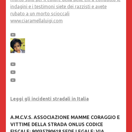
indagini e i testimoni siete dei razzisti e avete
rubato a un morto scioccali
www.ciaramellaluigi.com
Leggi gli incidenti stradali in Italia
A.M.C.V.S. ASSOCIAZIONE MAMME CORAGGIO E
VITTIME DELLA STRADA ONLUS CODICE
FISCALE: 90035790618 SEDE LEGALE: VIA