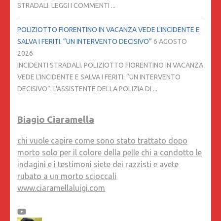
STRADALI. LEGGI I COMMENTI ...
POLIZIOTTO FIORENTINO IN VACANZA VEDE L'INCIDENTE E
SALVA I FERITI. “UN INTERVENTO DECISIVO”
6 AGOSTO
2026
INCIDENTI STRADALI. POLIZIOTTO FIORENTINO IN VACANZA
VEDE L'INCIDENTE E SALVA I FERITI. “UN INTERVENTO
DECISIVO”. L'ASSISTENTE DELLA POLIZIA DI ...
Biagio Ciaramella
chi vuole capire come sono stato trattato dopo
morto solo per il colore della pelle chi a condotto le
indagini e i testimoni siete dei razzisti e avete
rubato a un morto scioccali
www.ciaramellaluigi.com