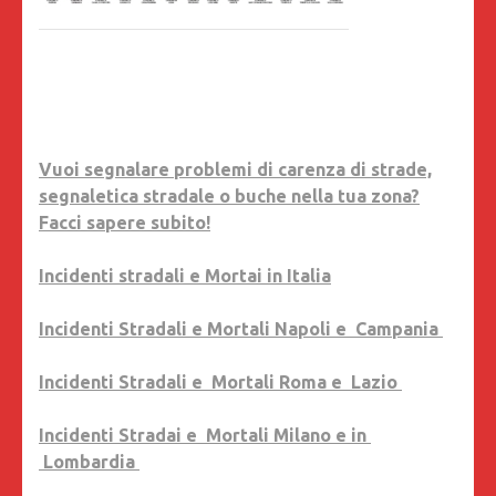
Vuoi segnalare problemi di carenza di strade,
segnaletica stradale o buche nella tua zona?
Facci sapere subito!
Incidenti stradali e Mortai in Italia
Incidenti Stradali e Mortali Napoli e Campania
Incidenti Stradali e Mortali Roma e Lazio
Incidenti Stradai e Mortali Milano e in
Lombardia