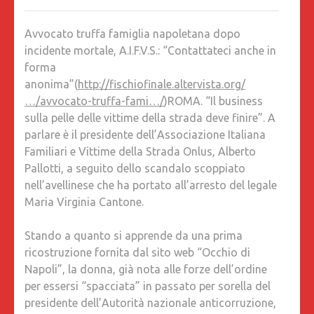
Avvocato truffa famiglia napoletana dopo
incidente mortale, A.I.F.V.S.: “Contattateci anche in
forma
anonima”(
http://fischiofinale.altervista.org/
…/avvocato-truffa-fami…/
)ROMA. “Il business
sulla pelle delle vittime della strada deve finire”. A
parlare è il presidente dell’Associazione Italiana
Familiari e Vittime della Strada Onlus, Alberto
Pallotti, a seguito dello scandalo scoppiato
nell’avellinese che ha portato all’arresto del legale
Maria Virginia Cantone.
Stando a quanto si apprende da una prima
ricostruzione fornita dal sito web “Occhio di
Napoli”, la donna, già nota alle forze dell’ordine
per essersi “spacciata” in passato per sorella del
presidente dell’Autorità nazionale anticorruzione,