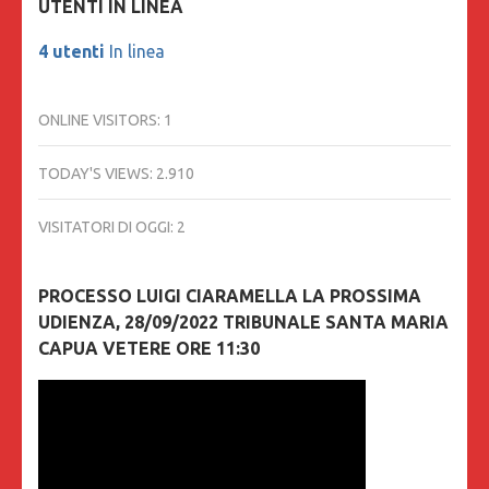
UTENTI IN LINEA
4 utenti
In linea
ONLINE VISITORS:
1
TODAY'S VIEWS:
2.910
VISITATORI DI OGGI:
2
PROCESSO LUIGI CIARAMELLA LA PROSSIMA
UDIENZA, 28/09/2022 TRIBUNALE SANTA MARIA
CAPUA VETERE ORE 11:30