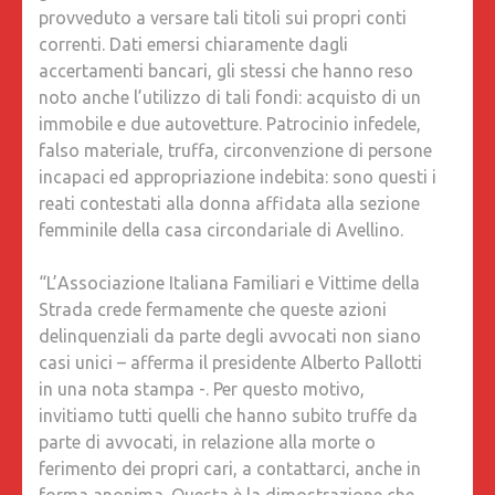
provveduto a versare tali titoli sui propri conti
correnti. Dati emersi chiaramente dagli
accertamenti bancari, gli stessi che hanno reso
noto anche l’utilizzo di tali fondi: acquisto di un
immobile e due autovetture. Patrocinio infedele,
falso materiale, truffa, circonvenzione di persone
incapaci ed appropriazione indebita: sono questi i
reati contestati alla donna affidata alla sezione
femminile della casa circondariale di Avellino.
“L’Associazione Italiana Familiari e Vittime della
Strada crede fermamente che queste azioni
delinquenziali da parte degli avvocati non siano
casi unici – afferma il presidente Alberto Pallotti
in una nota stampa -. Per questo motivo,
invitiamo tutti quelli che hanno subito truffe da
parte di avvocati, in relazione alla morte o
ferimento dei propri cari, a contattarci, anche in