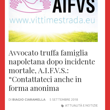
Avvocato truffa famiglia
napoletana dopo incidente
mortale, A.I.F.V.S.:
“Contattateci anche in
forma anonima
DI
BIAGIO CIARAMELLA
5 SETTEMBRE 2018
ATTUALITÀ E NOTIZIE