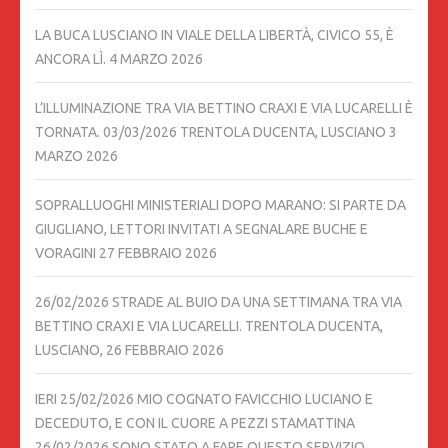
LA BUCA LUSCIANO IN VIALE DELLA LIBERTÀ, CIVICO 55, È
ANCORA LÌ.
4 MARZO 2026
L’ILLUMINAZIONE TRA VIA BETTINO CRAXI E VIA LUCARELLI È
TORNATA. 03/03/2026 TRENTOLA DUCENTA, LUSCIANO
3
MARZO 2026
SOPRALLUOGHI MINISTERIALI DOPO MARANO: SI PARTE DA
GIUGLIANO, LETTORI INVITATI A SEGNALARE BUCHE E
VORAGINI
27 FEBBRAIO 2026
26/02/2026 STRADE AL BUIO DA UNA SETTIMANA TRA VIA
BETTINO CRAXI E VIA LUCARELLI. TRENTOLA DUCENTA,
LUSCIANO,
26 FEBBRAIO 2026
IERI 25/02/2026 MIO COGNATO FAVICCHIO LUCIANO E
DECEDUTO, E CON IL CUORE A PEZZI STAMATTINA
26/02/2026 SONO STATO A FARE QUESTO SERVIZIO,