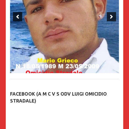
FACEBOOK (A M C V S ODV LUIGI OMICIDIO
STRADALE)