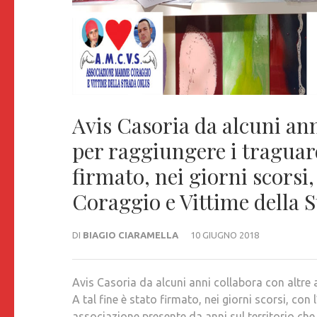
Avis Casoria da alcuni ann
per raggiungere i traguardi
firmato, nei giorni scors
Coraggio e Vittime della 
DI
BIAGIO CIARAMELLA
10 GIUGNO 2018
Avis Casoria da alcuni anni collabora con altre a
A tal fine è stato firmato, nei giorni scorsi, c
associazione presente da anni sul territorio ch