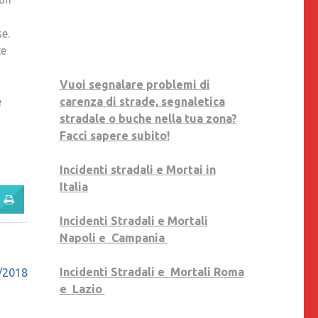
se.
te
Vuoi segnalare problemi di
e
carenza di strade, segnaletica
stradale o buche nella tua zona?
Facci sapere subito!
Incidenti stradali e Mortai in
Italia
Incidenti Stradali e Mortali
Napoli e Campania
Incidenti Stradali e Mortali Roma
6/2018
e Lazio