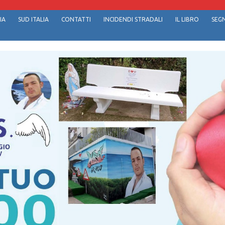
IA
SUD ITALIA
CONTATTI
INCIDENDI STRADALI
IL LIBRO
SEGN