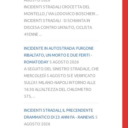
AGOSTO 2026
INCIDENTI STRADALI CROCETTA DEL
MONTELLO / VIA LODOVICO BOSCHIERI ...
INCIDENTI STRADALI · SI SCHIANTA IN
DISCESA CONTRO UN'AUTO, CICLISTA
41ENNE ...
INCIDENTE IN AUTOSTRADA: FURGONE
RIBALTATO, UN MORTO E DUE FERITI -
ROMATODAY
5 AGOSTO 2026
A SEGUITO DEL SINISTRO STRADALE, CHE
MERCOLEDÌ 5 AGOSTO SI È VERIFICATO
SULL'A1 MILANO-NAPOLI INTORNO ALLE
16:30 ALL'ALTEZZA DEL CHILOMETRO
575, ...
INCIDENTI STRADALI, IL PRECENDENTE
DRAMMATICO DI 23 ANNI FA - RAINEWS
5
AGOSTO 2026