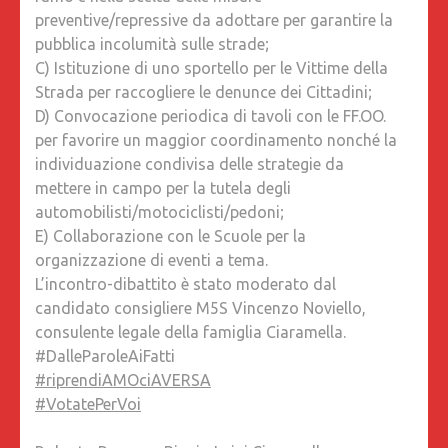
preventive/repressive da adottare per garantire la
pubblica incolumità sulle strade;
C) Istituzione di uno sportello per le Vittime della
Strada per raccogliere le denunce dei Cittadini;
D) Convocazione periodica di tavoli con le FF.OO.
per favorire un maggior coordinamento nonché la
individuazione condivisa delle strategie da
mettere in campo per la tutela degli
automobilisti/motociclisti/pedoni;
E) Collaborazione con le Scuole per la
organizzazione di eventi a tema.
L’incontro-dibattito è stato moderato dal
candidato consigliere M5S Vincenzo Noviello,
consulente legale della famiglia Ciaramella.
#DalleParoleAiFatti
#
riprendiAMOciAVERSA
#
VotatePerVoi