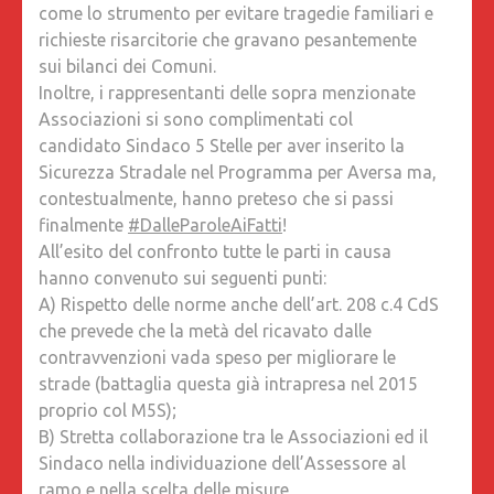
come lo strumento per evitare tragedie familiari e
richieste risarcitorie che gravano pesantemente
sui bilanci dei Comuni.
Inoltre, i rappresentanti delle sopra menzionate
Associazioni si sono complimentati col
candidato Sindaco 5 Stelle per aver inserito la
Sicurezza Stradale nel Programma per Aversa ma,
contestualmente, hanno preteso che si passi
finalmente
#
DalleParoleAiFatti
!
All’esito del confronto tutte le parti in causa
hanno convenuto sui seguenti punti:
A) Rispetto delle norme anche dell’art. 208 c.4 CdS
che prevede che la metà del ricavato dalle
contravvenzioni vada speso per migliorare le
strade (battaglia questa già intrapresa nel 2015
proprio col M5S);
B) Stretta collaborazione tra le Associazioni ed il
Sindaco nella individuazione dell’Assessore al
ramo e nella scelta delle misure