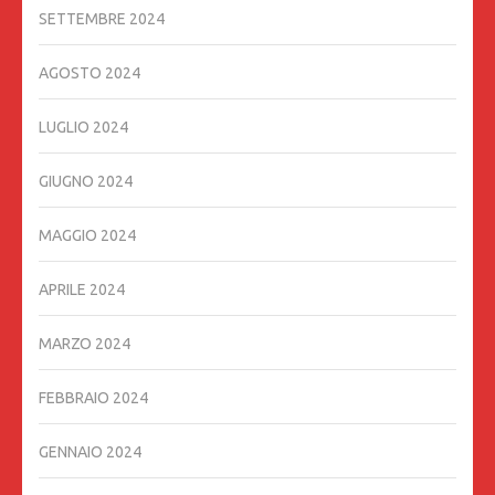
SETTEMBRE 2024
AGOSTO 2024
LUGLIO 2024
GIUGNO 2024
MAGGIO 2024
APRILE 2024
MARZO 2024
FEBBRAIO 2024
GENNAIO 2024