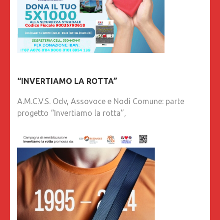
“INVERTIAMO LA ROTTA”
A.M.C.V.S. Odv, Assovoce e Nodi Comune: parte
progetto “Invertiamo la rotta”,