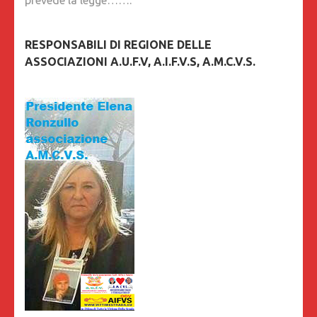
RESPONSABILI DI REGIONE DELLE
ASSOCIAZIONI A.U.F.V, A.I.F.V.S, A.M.C.V.S.