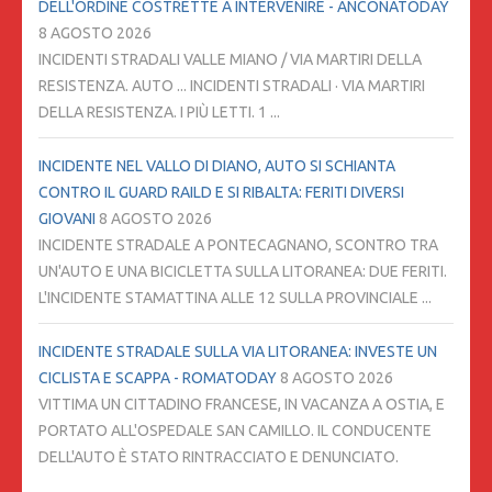
DELL'ORDINE COSTRETTE A INTERVENIRE - ANCONATODAY
8 AGOSTO 2026
INCIDENTI STRADALI VALLE MIANO / VIA MARTIRI DELLA
RESISTENZA. AUTO ... INCIDENTI STRADALI · VIA MARTIRI
DELLA RESISTENZA. I PIÙ LETTI. 1 ...
INCIDENTE NEL VALLO DI DIANO, AUTO SI SCHIANTA
CONTRO IL GUARD RAILD E SI RIBALTA: FERITI DIVERSI
GIOVANI
8 AGOSTO 2026
INCIDENTE STRADALE A PONTECAGNANO, SCONTRO TRA
UN'AUTO E UNA BICICLETTA SULLA LITORANEA: DUE FERITI.
L'INCIDENTE STAMATTINA ALLE 12 SULLA PROVINCIALE ...
INCIDENTE STRADALE SULLA VIA LITORANEA: INVESTE UN
CICLISTA E SCAPPA - ROMATODAY
8 AGOSTO 2026
VITTIMA UN CITTADINO FRANCESE, IN VACANZA A OSTIA, E
PORTATO ALL'OSPEDALE SAN CAMILLO. IL CONDUCENTE
DELL'AUTO È STATO RINTRACCIATO E DENUNCIATO.