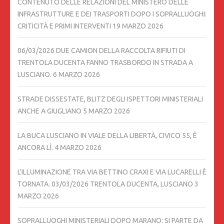
CONTENUTO DELLE RELAZIONI DEL MINISTERO DELLE
INFRASTRUTTURE E DEI TRASPORTI DOPO I SOPRALLUOGHI:
CRITICITÀ E PRIMI INTERVENTI
19 MARZO 2026
06/03/2026 DUE CAMION DELLA RACCOLTA RIFIUTI DI
TRENTOLA DUCENTA FANNO TRASBORDO IN STRADA A
LUSCIANO.
6 MARZO 2026
STRADE DISSESTATE, BLITZ DEGLI ISPETTORI MINISTERIALI
ANCHE A GIUGLIANO
5 MARZO 2026
LA BUCA LUSCIANO IN VIALE DELLA LIBERTÀ, CIVICO 55, È
ANCORA LÌ.
4 MARZO 2026
L’ILLUMINAZIONE TRA VIA BETTINO CRAXI E VIA LUCARELLI È
TORNATA. 03/03/2026 TRENTOLA DUCENTA, LUSCIANO
3
MARZO 2026
SOPRALLUOGHI MINISTERIALI DOPO MARANO: SI PARTE DA