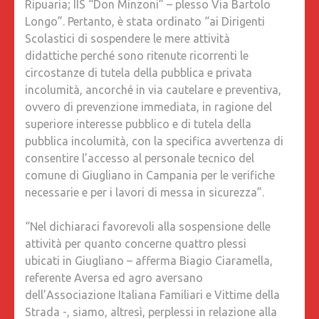
Ripuaria; IIS “Don Minzoni” – plesso Via Bartolo
Longo”. Pertanto, è stata ordinato “ai Dirigenti
Scolastici di sospendere le mere attività
didattiche perché sono ritenute ricorrenti le
circostanze di tutela della pubblica e privata
incolumità, ancorché in via cautelare e preventiva,
ovvero di prevenzione immediata, in ragione del
superiore interesse pubblico e di tutela della
pubblica incolumità, con la specifica avvertenza di
consentire l’accesso al personale tecnico del
comune di Giugliano in Campania per le verifiche
necessarie e per i lavori di messa in sicurezza”.
“Nel dichiaraci favorevoli alla sospensione delle
attività per quanto concerne quattro plessi
ubicati in Giugliano – afferma Biagio Ciaramella,
referente Aversa ed agro aversano
dell’Associazione Italiana Familiari e Vittime della
Strada -, siamo, altresì, perplessi in relazione alla