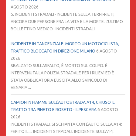
AGOSTO 2026
5. INCIDENTI STRADALI · INCIDENTE SULLA TERNI-RIETI,
ANCORA DUE PERSONE FRA LA VITA E LA MORTE: L'ULTIMO
BOLLETTINO MEDICO · INCIDENTI STRADALI ...
INCIDENTE IN TANGENZIALE: MORTO UN MOTOCICLISTA,
TRAFFICO BLOCCATO IN DIREZIONE MILANO
6 AGOSTO
2026
SBALZATO SULL'ASFALTO, È MORTO SUL COLPO. È
INTERVENUTA LA POLIZIA STRADALE PER I RILIEVI ED È
STATA OBBLIGATORIA L'USCITA ALLO SVINCOLO DI
VENARIA ...
CAMION IN FIAMME SULL'AUTOSTRADA A14, CHIUSO IL
TRATTO TRA PINETO E ROSETO - ILPESCARA
6 AGOSTO
2026
INCIDENTI STRADALI. SI SCHIANTA CON L'AUTO SULLA A14:
FERITO IL ... INCIDENTI STRADALI. INCIDENTE SULL'A14,