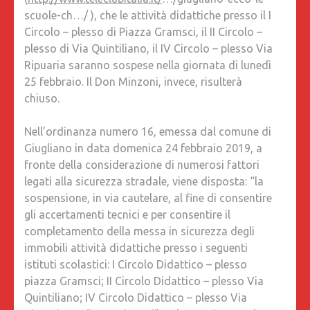
scuole-ch…/ ), che le attività didattiche presso il
I
Circolo – plesso di Piazza Gramsci, il II Circolo –
plesso di Via Quintiliano, il IV Circolo – plesso Via
Ripuaria saranno sospese nella giornata di lunedì
25 febbraio. Il Don Minzoni, invece, risulterà
chiuso.
Nell’ordinanza numero 16, emessa dal comune di
Giugliano in data domenica 24 febbraio 2019, a
fronte della considerazione di numerosi fattori
legati alla sicurezza stradale, viene disposta: “la
sospensione, in via cautelare, al fine di consentire
gli accertamenti tecnici e per consentire il
completamento della messa in sicurezza degli
immobili attività didattiche presso i seguenti
istituti scolastici: I Circolo Didattico – plesso
piazza Gramsci; II Circolo Didattico – plesso Via
Quintiliano; IV Circolo Didattico – plesso Via