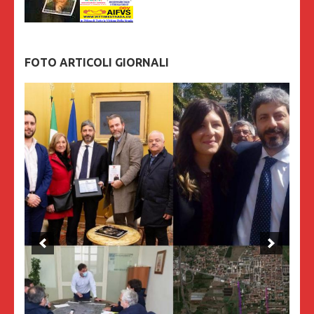
FOTO ARTICOLI GIORNALI