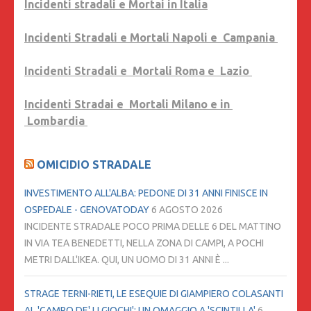
Incidenti stradali e Mortai in Italia
Incidenti Stradali e Mortali Napoli e Campania
Incidenti Stradali e Mortali Roma e Lazio
Incidenti Stradai e Mortali Milano e in
Lombardia
OMICIDIO STRADALE
INVESTIMENTO ALL'ALBA: PEDONE DI 31 ANNI FINISCE IN
OSPEDALE - GENOVATODAY
6 AGOSTO 2026
INCIDENTE STRADALE POCO PRIMA DELLE 6 DEL MATTINO
IN VIA TEA BENEDETTI, NELLA ZONA DI CAMPI, A POCHI
METRI DALL'IKEA. QUI, UN UOMO DI 31 ANNI È ...
STRAGE TERNI-RIETI, LE ESEQUIE DI GIAMPIERO COLASANTI
AL 'CAMPO DE' LI GIOCHI': UN OMAGGIO A 'SCINTILLA'
6