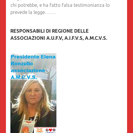
chi potrebbe, e ha fatto falsa testimonianza lo
prevede la legge…….
RESPONSABILI DI REGIONE DELLE
ASSOCIAZIONI A.U.F.V, A.I.F.V.S, A.M.C.V.S.