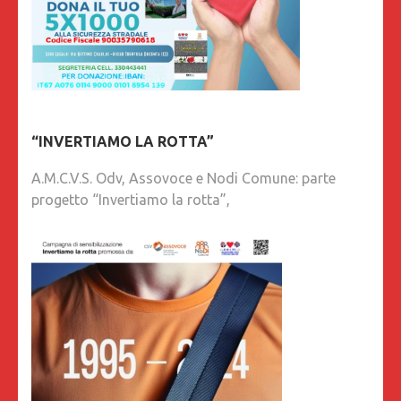
“INVERTIAMO LA ROTTA”
A.M.C.V.S. Odv, Assovoce e Nodi Comune: parte
progetto “Invertiamo la rotta”,