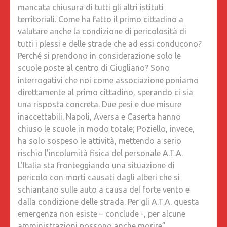
mancata chiusura di tutti gli altri istituti
territoriali. Come ha fatto il primo cittadino a
valutare anche la condizione di pericolosità di
tutti i plessi e delle strade che ad essi conducono?
Perché si prendono in considerazione solo le
scuole poste al centro di Giugliano? Sono
interrogativi che noi come associazione poniamo
direttamente al primo cittadino, sperando ci sia
una risposta concreta. Due pesi e due misure
inaccettabili. Napoli, Aversa e Caserta hanno
chiuso le scuole in modo totale; Poziello, invece,
ha solo sospeso le attività, mettendo a serio
rischio l’incolumità fisica del personale A.T.A.
L’Italia sta fronteggiando una situazione di
pericolo con morti causati dagli alberi che si
schiantano sulle auto a causa del forte vento e
dalla condizione delle strada. Per gli A.T.A. questa
emergenza non esiste – conclude -, per alcune
amministrazioni possono anche morire”.