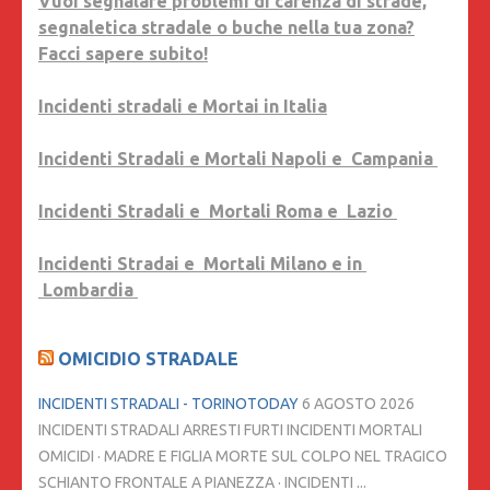
Vuoi segnalare problemi di carenza di strade,
segnaletica stradale o buche nella tua zona?
Facci sapere subito!
Incidenti stradali e Mortai in Italia
Incidenti Stradali e Mortali Napoli e Campania
Incidenti Stradali e Mortali Roma e Lazio
Incidenti Stradai e Mortali Milano e in
Lombardia
OMICIDIO STRADALE
INCIDENTI STRADALI - TORINOTODAY
6 AGOSTO 2026
INCIDENTI STRADALI ARRESTI FURTI INCIDENTI MORTALI
OMICIDI · MADRE E FIGLIA MORTE SUL COLPO NEL TRAGICO
SCHIANTO FRONTALE A PIANEZZA · INCIDENTI ...