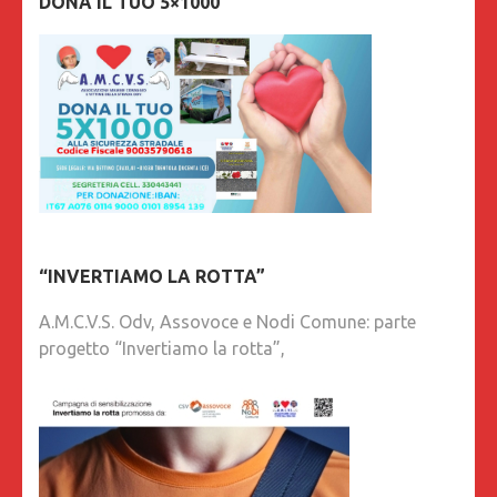
DONA IL TUO 5×1000
“INVERTIAMO LA ROTTA”
A.M.C.V.S. Odv, Assovoce e Nodi Comune: parte
progetto “Invertiamo la rotta”,