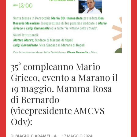
35° compleanno Mario
Grieco, evento a Marano il
19 maggio. Mamma Rosa
di Bernardo
(vicepresidente AMCVS
Odv):
DI
BIAGIO CIARAMELLA
17 MAGGIO 2024