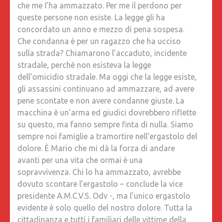
che me l’ha ammazzato. Per me il perdono per
queste persone non esiste. La legge gli ha
concordato un anno e mezzo di pena sospesa.
Che condanna è per un ragazzo che ha ucciso
sulla strada? Chiamarono l’accaduto, incidente
stradale, perché non esisteva la legge
dell’omicidio stradale. Ma oggi che la legge esiste,
gli assassini continuano ad ammazzare, ad avere
pene scontate e non avere condanne giuste. La
macchina è un’arma ed giudici dovrebbero riflette
su questo, ma fanno sempre finta di nulla. Siamo
sempre noi famiglie a tramortire nell’ergastolo del
dolore. È Mario che mi dà la forza di andare
avanti per una vita che ormai è una
sopravvivenza. Chi lo ha ammazzato, avrebbe
dovuto scontare l’ergastolo – conclude la vice
presidente A.M.C.V.S. Odv -, ma l’unico ergastolo
evidente è solo quello del nostro dolore. Tutta la
cittadinanza e tutti i familiari delle vittime della