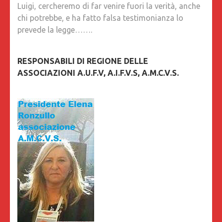
Luigi, cercheremo di far venire fuori la verità, anche
chi potrebbe, e ha fatto falsa testimonianza lo
prevede la legge…….
RESPONSABILI DI REGIONE DELLE
ASSOCIAZIONI A.U.F.V, A.I.F.V.S, A.M.C.V.S.