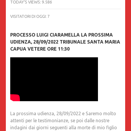
TODAY'S VIEWS:
9.586
VISITATORI DI OGGI:
7
PROCESSO LUIGI CIARAMELLA LA PROSSIMA
UDIENZA, 28/09/2022 TRIBUNALE SANTA MARIA
CAPUA VETERE ORE 11:30
La prossima udienza, 28/09/2022 e Saremo molto
attenti per le testimonianze, se poi dalle nostre
indagini dai giorni seguenti alla morte di mio figlio