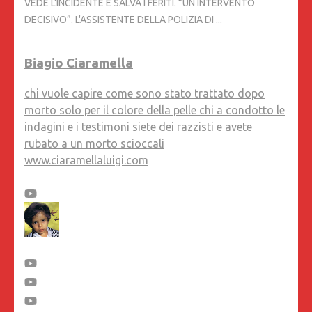
VEDE L'INCIDENTE E SALVA I FERITI. “UN INTERVENTO
DECISIVO”. L'ASSISTENTE DELLA POLIZIA DI ...
Biagio Ciaramella
chi vuole capire come sono stato trattato dopo
morto solo per il colore della pelle chi a condotto le
indagini e i testimoni siete dei razzisti e avete
rubato a un morto scioccali
www.ciaramellaluigi.com