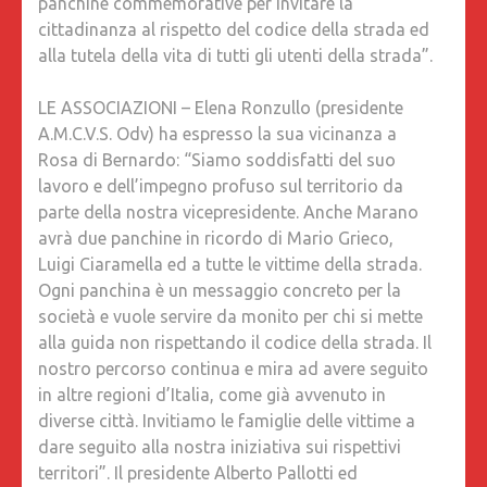
panchine commemorative per invitare la
cittadinanza al rispetto del codice della strada ed
alla tutela della vita di tutti gli utenti della strada”.
LE ASSOCIAZIONI – Elena Ronzullo (presidente
A.M.C.V.S. Odv) ha espresso la sua vicinanza a
Rosa di Bernardo: “Siamo soddisfatti del suo
lavoro e dell’impegno profuso sul territorio da
parte della nostra vicepresidente. Anche Marano
avrà due panchine in ricordo di Mario Grieco,
Luigi Ciaramella ed a tutte le vittime della strada.
Ogni panchina è un messaggio concreto per la
società e vuole servire da monito per chi si mette
alla guida non rispettando il codice della strada. Il
nostro percorso continua e mira ad avere seguito
in altre regioni d’Italia, come già avvenuto in
diverse città. Invitiamo le famiglie delle vittime a
dare seguito alla nostra iniziativa sui rispettivi
territori”. Il presidente Alberto Pallotti ed