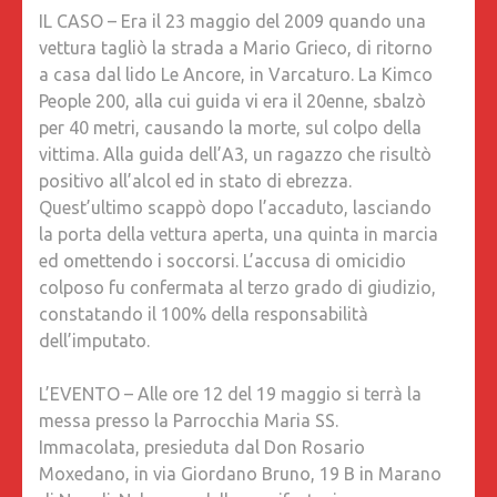
IL CASO – Era il 23 maggio del 2009 quando una
vettura tagliò la strada a Mario Grieco, di ritorno
a casa dal lido Le Ancore, in Varcaturo. La Kimco
People 200, alla cui guida vi era il 20enne, sbalzò
per 40 metri, causando la morte, sul colpo della
vittima. Alla guida dell’A3, un ragazzo che risultò
positivo all’alcol ed in stato di ebrezza.
Quest’ultimo scappò dopo l’accaduto, lasciando
la porta della vettura aperta, una quinta in marcia
ed omettendo i soccorsi. L’accusa di omicidio
colposo fu confermata al terzo grado di giudizio,
constatando il 100% della responsabilità
dell’imputato.
L’EVENTO – Alle ore 12 del 19 maggio si terrà la
messa presso la Parrocchia Maria SS.
Immacolata, presieduta dal Don Rosario
Moxedano, in via Giordano Bruno, 19 B in Marano