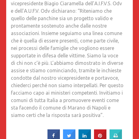
vicepresidente Biagio Ciaramella dell’A.I.F.V.S. Odv
e dell’A.U.F.V. Odv dichiarano: “Riteniamo che
quello delle panchine sia un progetto valido e
prontamente sostenuto anche dalle nostre
associazioni. Insieme seguiamo una linea comune
che è quella di essere presenti, come parte civile,
nei processi delle famiglie che vogliono essere
supportate in difesa delle vittime. Siamo la voce
di chi non c’è più. L’abbiamo dimostrato in diverse
assise e stiamo cominciando, tramite le inchieste
condotte dal nostro vicepresidente e portavoce,
chiederci perché non siamo interpellati. Per questo
facciamo capo ai ministeri competenti. Invitiamo i
comuni di tutta Italia a promuovere eventi come
sta facendo il comune di Marano di Napoli e
siamo certi che la risposta sarà positiva”.